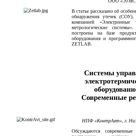
ООО «ЭТМС»,
В статье рассказано об особе
обнаружения утечек (СОУ), 
компанией «Электронные 
метрологические системы»
построена на базе продук
оборудования и программног
ZETLAB.
Системы управ
электротермич
оборудовани
Современные р
НПФ «КонтрАвт», г. Ни
Обсуждаются современные