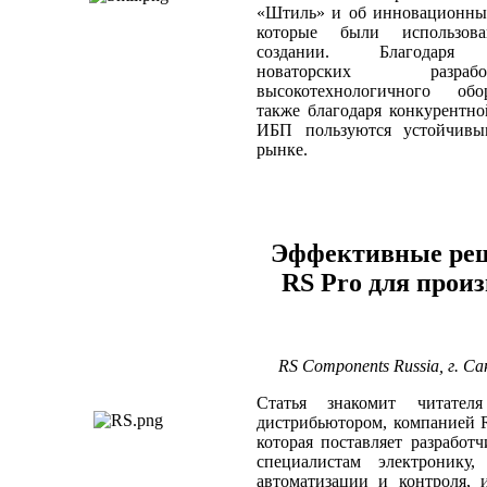
«Штиль» и об инновационных
которые были использо
создании. Благодаря 
новаторских разр
высокотехнологичного обо
также благодаря конкурентн
ИБП пользуются устойчивы
рынке.
Эффективные реш
RS Pro для произ
RS Components Russia, г. 
Статья знакомит читате
дистрибьютором, компанией 
которая поставляет разработ
специалистам электронику
автоматизации и контроля, 