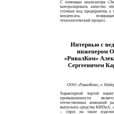
С помощью анализатора «Э
контролировать качество об
сточных вод предприятия, а 
конденсата, возвра
технологический процесс.
Интервью с ве
инженером 
«РивалКом» Алек
Сергеевичем Ка
ООО «РивалКом», г. Наб
Характерной чертой наше
промышленности являе
отечественных компаний ра
выпускать средства КИПиА, а
– спрос на такие издели