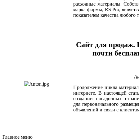
расходные материалы. Собств
марка фирмы, RS Pro, являет
показателем качества любого т
Сайт для продаж. 
почти беспл
А
Продолжение цикла материал
интернете. В настоящей стать
создании посадочных страни
для первоначального размещ
объявлений и связи с клиента
Главное меню