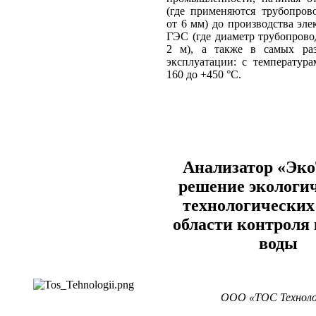
(где применяются трубопров
от 6 мм) до производства эле
ГЭС (где диаметр трубопров
2 м), а также в самых ра
эксплуатации: с температур
160 до +450 °C.
Анализатор «Эк
решение экологи
технологических 
области контроля 
воды
ООО «ТОС Технолог