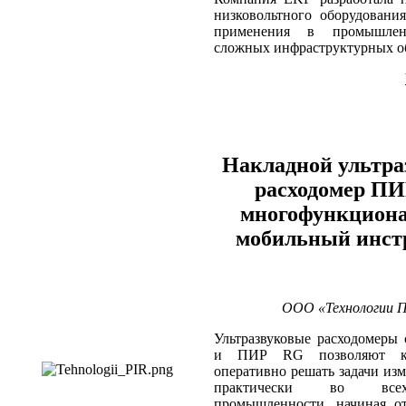
низковольтного оборудован
применения в промышле
сложных инфраструктурных о
Накладной ультра
расходомер ПИ
многофункцион
мобильный инст
ООО «Технологии П
Ультразвуковые расходомеры
и ПИР RG позволяют ка
оперативно решать задачи изм
практически во все
промышленности, начиная от