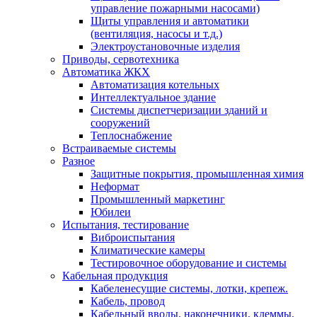
управление пожарными насосами)
Щиты управления и автоматики
(вентиляция, насосы и т.д.)
Электроустановочные изделия
Приводы, сервотехника
Автоматика ЖКХ
Автоматизация котельных
Интеллектуальное здание
Системы диспетчеризации зданий и
сооружений
Теплоснабжение
Встраиваемые системы
Разное
Защитные покрытия, промышленная химия
Неформат
Промышленный маркетинг
Юбилеи
Испытания, тестирование
Виброиспытания
Климатические камеры
Тестировочное оборудование и системы
Кабельная продукция
Кабеленесущие системы, лотки, крепеж.
Кабель, провод
Кабельный вводы, наконечники, клеммы,