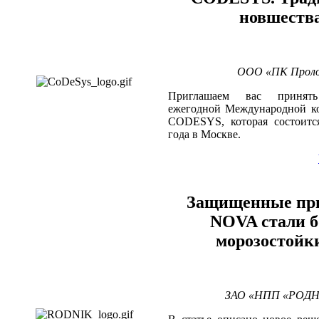
новшеств
ООО «ПК Пролог
Приглашаем вас принят
ежегодной Международной к
CODESYS, которая состоитс
года в Москве.
Защищенные пр
NOVA стали б
морозостойк
ЗАО «НПП «РОДНИ