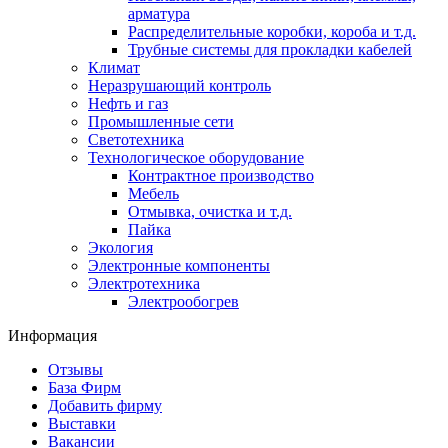
арматура
Распределительные коробки, короба и т.д.
Трубные системы для прокладки кабелей
Климат
Неразрушающий контроль
Нефть и газ
Промышленные сети
Светотехника
Технологическое оборудование
Контрактное производство
Мебель
Отмывка, очистка и т.д.
Пайка
Экология
Электронные компоненты
Электротехника
Электрообогрев
Информация
Отзывы
База Фирм
Добавить фирму
Выставки
Вакансии