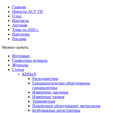
Главная
Новости АСУ ТП
О нас
Контакты
Авторам
Темы на 2026 г.
Партнеры
Реклама
Можно скачать
Интервью
Символика журнала
Журналы
Статьи
КИПиА
Расходометрия
Газоаналитическое оборудование,
газоаналитика
Измерение давления
Измерение уровня
Термометрия
Поверочное оборудование, метрология
Безбумажные регистраторы