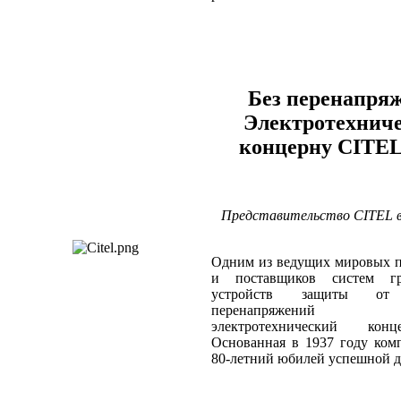
Без перенапря
Электротехнич
концерну CITEL
Представительство CITEL в
Одним из ведущих мировых п
и поставщиков систем г
устройств защиты от 
перенапряжений 
электротехнический кон
Основанная в 1937 году ком
80‑летний юбилей успешной д