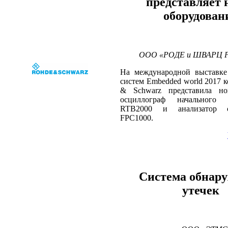
представляет 
оборудован
ООО «РОДЕ и ШВАРЦ РУ
На международной выставке
систем Embedded world 2017 
& Schwarz представила но
осциллограф начального
RTB2000 и анализатор 
FPC1000.
Система обнар
утечек