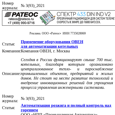
Номер
№ 3(93)_2021
журнала:
Реклама. ООО «Ратеос» ИНН 7735028069
Применение оборудования ОВЕН
Статья:
для автоматизации котельных
Компания:
Компания ОВЕН, г. Москва
Сегодня в России функционируют свыше 700 тыс.
котельных, благодаря которым организовано
централизованное тепло- и пароснабжение
Описание:
промышленных объектов, предприятий и жилых
домов. Не стоит на месте развитие технологий и
внедрение инновационных решений для упрощения
процесса управления инженерными системами.
Номер
№ 3(93)_2021
журнала:
Автоматизация розжига и полный контроль над
Статья:
горением
ООО «НПП «Промышленная Автоматика»,