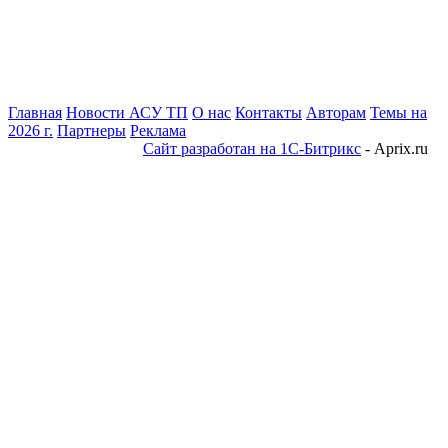
Главная
Новости АСУ ТП
О нас
Контакты
Авторам
Темы на
2026 г.
Партнеры
Реклама
Сайт разработан на 1С-Битрикс
- Aprix.ru