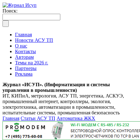
Поиск:
Главная
Новости АСУ ТП
О нас
Контакты
Авторам
Темы на 2026 г.
Партнеры
Реклама
Журнал «ИСУП». (Информатизация и системы
управления в промышленности)
ИТ, КИПиА, метрология, АСУ ТП, энергетика, АСКУЭ,
промышленный интернет, контроллеры, экология,
электротехника, автоматизации в промышленности,
испытательные системы, промышленная безопасность
Главная
Статьи АСУ ТП
Автоматика ЖКХ