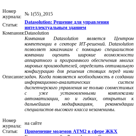
Номер
№ 1(55)_2015
журнала:
Datasolution: Решение для управления
Статья:
интеллектуальным зданием
Компания:
Datasolution
Компания Datasolution является Центром
компетенции в секторе ИТ-решений. Datasolution
позволяет заказчикам с помощью специалистов
компании оценить широкие возможности
аппаратного и программного обеспечения многих
мировых производителей, определить оптимальную
конфигурацию для решения стоящих перед ними
Описание:
задач. Когда появляется необходимость в создании
информационно-аналитических систем
диспетчерского управления не только совместимых
с уже установленными комплексами
автоматизации, но и гибких, открытых к
дальнейшим модификациям, рекомендации
специалистов высокого класса незаменимы.
Номер
на сайте
журнала:
Статья:
Применение модемов АТМ2 в сфере ЖКХ