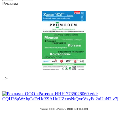
Реклама
-->
Реклама. ООО «Ратеос» ИНН 7735028069