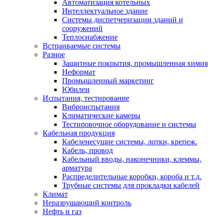
Автоматизация котельных
Интеллектуальное здание
Системы диспетчеризации зданий и
сооружений
Теплоснабжение
Встраиваемые системы
Разное
Защитные покрытия, промышленная химия
Неформат
Промышленный маркетинг
Юбилеи
Испытания, тестирование
Виброиспытания
Климатические камеры
Тестировочное оборудование и системы
Кабельная продукция
Кабеленесущие системы, лотки, крепеж.
Кабель, провод
Кабельный вводы, наконечники, клеммы,
арматура
Распределительные коробки, короба и т.д.
Трубные системы для прокладки кабелей
Климат
Неразрушающий контроль
Нефть и газ