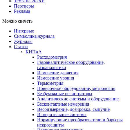
Темы на 2026 г.
Партнеры
Реклама
Можно скачать
Интервью
Символика журнала
Журналы
Статьи
КИПиА
Расходометрия
Газоаналитическое оборудование,
газоаналитика
Измерение давления
Измерение уровня
Термометрия
Поверочное оборудование, метрология
Безбумажные регистраторы
Аналитические системы и оборудование
Бесконтактные измерения
Весоизмерение, дозировка, сыпучие
Измерительные системы
Нормирующие преобразователи и барьеры
искрозащиты