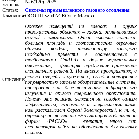
№ 6(120)_2025
журнала:
Статья:
Системы промышленного газового отопления
Компания:
ООО НПФ «РАСКО», г. Москва
Обогрев помещений на заводах и других
промышленных объектах – задача, отличающаяся
особой сложностью. Очень высокие потолки,
большая площадь и соответственно огромные
объемы воздуха, температуру которого
необходимо привести в соответствие с
требованиями СанПиН и других нормативных
документов, – факторы, требующие применения
специальных решений. На многих предприятиях, в
первую очередь зарубежных, сегодня пользуются
Описание:
популярностью газовые обогревательные системы,
построенные на базе источников инфракрасного
излучения и другого современного оборудования.
Почему это решение является на сегодня самым
эффективным, экономным и энергосберегающим,
нам рассказывает Сергей Золотаревский, к. т. н.,
директор по развитию «Научно-производственной
фирмы «РАСКО» – компании, много лет
специализирующейся на оборудовании для газовых
систем.