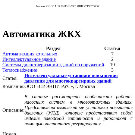
Реклама. ООО "АНАЛИТИК-ТС" ИНН 7719025656
Автоматика ЖКХ
Раздел
Статьи
Автоматизация котельных
7
Интеллектуальное здание
2
Системы диспетчеризации зданий и сооружений
19
Теплоснабжение
3
Интеллектуальные установки повышения
Статья:
давления для многоквартирных зданий
Компания:
ООО «СИЭНПИ РУС», г. Москва
В статье рассмотрены особенности работы
насосных систем в многоэтажных зданиях.
Представлены комплектные установки повышения
Описание:
давления (УПД), которые представляют собой
изделие заводской готовности и работают с
помощью частотного регулирования.
Номер