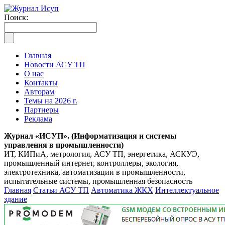
Поиск:
Главная
Новости АСУ ТП
О нас
Контакты
Авторам
Темы на 2026 г.
Партнеры
Реклама
Журнал «ИСУП». (Информатизация и системы
управления в промышленности)
ИТ, КИПиА, метрология, АСУ ТП, энергетика, АСКУЭ,
промышленный интернет, контроллеры, экология,
электротехника, автоматизации в промышленности,
испытательные системы, промышленная безопасность
Главная
Статьи АСУ ТП
Автоматика ЖКХ
Интеллектуальное
здание