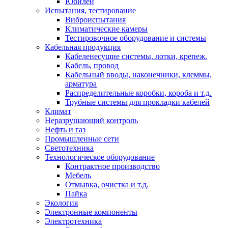
Юбилеи
Испытания, тестирование
Виброиспытания
Климатические камеры
Тестировочное оборудование и системы
Кабельная продукция
Кабеленесущие системы, лотки, крепеж.
Кабель, провод
Кабельный вводы, наконечники, клеммы,
арматура
Распределительные коробки, короба и т.д.
Трубные системы для прокладки кабелей
Климат
Неразрушающий контроль
Нефть и газ
Промышленные сети
Светотехника
Технологическое оборудование
Контрактное производство
Мебель
Отмывка, очистка и т.д.
Пайка
Экология
Электронные компоненты
Электротехника