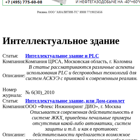
Реклама. ООО "АНАЛИТИК-ТС" ИНН 7719025656
Интеллектуальное здание
Статья:
Интеллектуальное здание и PLC
Компания:
Компания ЦРСА, Московская область, г. Коломна
В статье рассматриваются различные аспекты
использования PLC и беспроводных технологий для
Описание:
систем АСКУЭ с привязкой к современным реалиям.
Номер
№ 6(30)_2010
журнала:
Статья:
Интеллектуальное здание, или Дом-самолет
Компания:
ООО «Флекс Инжиниринг ДИО», г. Москва
Описывается современная действительность в
системе ЖКХ, приведены печальные примеры
отсутствия какой-либо автоматики, систем
защиты и т.д. и как в противовес
Описание:
действительности предлагается возможное