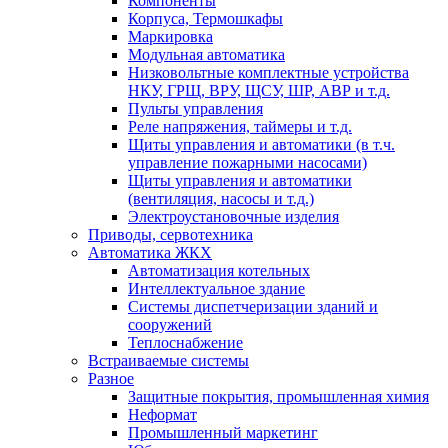
Компоненты
Корпуса, Термошкафы
Маркировка
Модульная автоматика
Низковольтные комплектные устройства
НКУ, ГРЩ, ВРУ, ЩСУ, ШР, АВР и т.д.
Пульты управления
Реле напряжения, таймеры и т.д.
Щиты управления и автоматики (в т.ч.
управление пожарными насосами)
Щиты управления и автоматики
(вентиляция, насосы и т.д.)
Электроустановочные изделия
Приводы, сервотехника
Автоматика ЖКХ
Автоматизация котельных
Интеллектуальное здание
Системы диспетчеризации зданий и
сооружений
Теплоснабжение
Встраиваемые системы
Разное
Защитные покрытия, промышленная химия
Неформат
Промышленный маркетинг