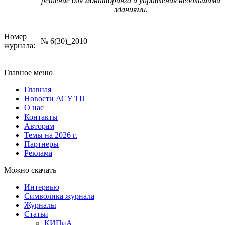
решение для мониторинга и управления небольшими
зданиями.
Номер
№ 6(30)_2010
журнала:
Главное меню
Главная
Новости АСУ ТП
О нас
Контакты
Авторам
Темы на 2026 г.
Партнеры
Реклама
Можно скачать
Интервью
Символика журнала
Журналы
Статьи
КИПиА