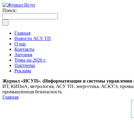
Поиск:
Главная
Новости АСУ ТП
О нас
Контакты
Авторам
Темы на 2026 г.
Партнеры
Реклама
Журнал «ИСУП». (Информатизация и системы управления
ИТ, КИПиА, метрология, АСУ ТП, энергетика, АСКУЭ, промышл
промышленная безопасность
Главная