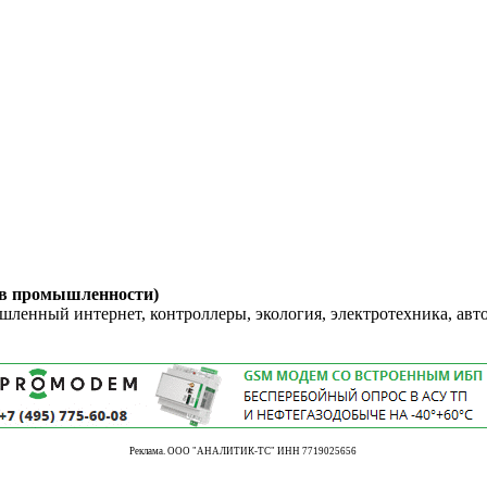
 в промышленности)
енный интернет, контроллеры, экология, электротехника, авт
Реклама. ООО "АНАЛИТИК-ТС" ИНН 7719025656