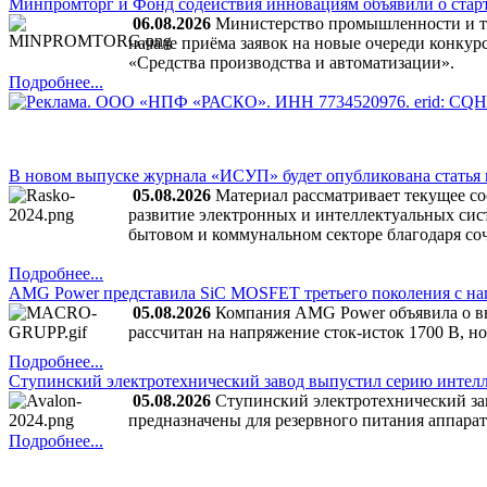
Минпромторг и Фонд содействия инновациям объявили о старт
06.08.2026
Министерство промышленности и то
начале приёма заявок на новые очереди конку
«Средства производства и автоматизации».
Подробнее...
В новом выпуске журнала «ИСУП» будет опубликована статья
05.08.2026
Материал рассматривает текущее со
развитие электронных и интеллектуальных сист
бытовом и коммунальном секторе благодаря со
Подробнее...
AMG Power представила SiC MOSFET третьего поколения с на
05.08.2026
Компания AMG Power объявила о в
рассчитан на напряжение сток-исток 1700 В, н
Подробнее...
Ступинский электротехнический завод выпустил серию интелл
05.08.2026
Ступинский электротехнический з
предназначены для резервного питания аппарат
Подробнее...