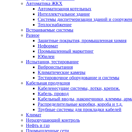
Автоматика ЖКХ
Автоматизация котельных
Интеллектуальное здание
Системы диспетчеризации зданий и сооруже
Теплоснабжение
Встраиваемые системы
Разное
Защитные покрытия, промышленная химия
Неформат
Промышленный маркетинг
Юбилеи
Испытания, тестирование
Виброиспытания
Климатические камеры
Тестировочное оборудование и системы
Кабельная продукция
Кабеленесущие системы, лотки, крепеж.
Кабель, провод
Кабельный вводы, наконечники, клеммы, арм
Распределительные коробки, короба и т.д.
Трубные системы для прокладки кабелей
Климат
Неразрушающий контроль
Нефть и газ
Промышленные сети