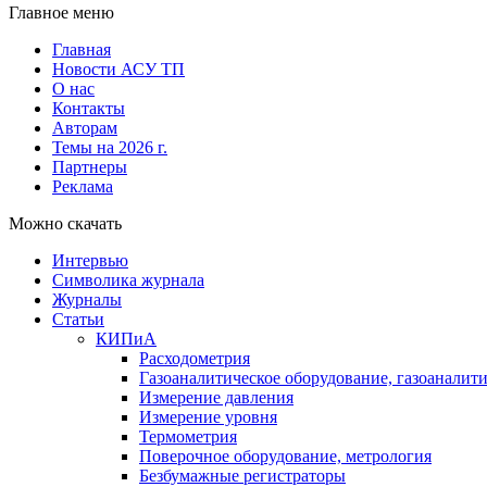
Главное меню
Главная
Новости АСУ ТП
О нас
Контакты
Авторам
Темы на 2026 г.
Партнеры
Реклама
Можно скачать
Интервью
Символика журнала
Журналы
Статьи
КИПиА
Расходометрия
Газоаналитическое оборудование, газоаналит
Измерение давления
Измерение уровня
Термометрия
Поверочное оборудование, метрология
Безбумажные регистраторы