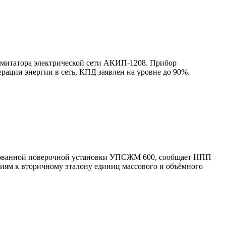
митатора электрической сети АКИП-1208. Прибор
рации энергии в сеть, КПД заявлен на уровне до 90%.
рованной поверочной установки УПСЖМ 600, сообщает НПП
аниям к вторичному эталону единиц массового и объёмного