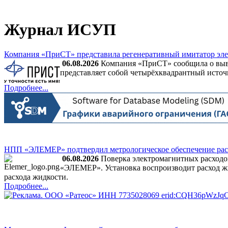
Журнал ИСУП
Компания «ПриСТ» представила регенеративный имитатор эле
06.08.2026
Компания «ПриСТ» сообщила о выв
представляет собой четырёхквадрантный источн
Подробнее...
НПП «ЭЛЕМЕР» подтвердил метрологическое обеспечение р
06.08.2026
Поверка электромагнитных расход
«ЭЛЕМЕР». Установка воспроизводит расход жид
расхода жидкости.
Подробнее...