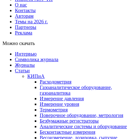
О нас
Контакты
Авторам
Темы на 2026 г.
Партнеры
Реклама
Можно скачать
Интервью
Символика журнала
Журналы
Статьи
КИПиА
Расходометрия
Газоаналитическое оборудование,
газоаналитика
Измерение давления
Измерение уровня
Термометрия
Поверочное оборудование, метрология
Безбумажные регистраторы
Аналитические системы и оборудование
Бесконтактные измерения
Весоизмерение, дозировка, сыпучие