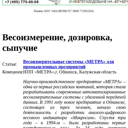
Реклама. ООО "АНАЛИТИК-ТС" ИНН 7719025656
Весоизмерение, дозировка,
сыпучие
Весоизмерительные системы «МЕТРА» для
Статья:
промышленных предприятий
Компания:
НПП «МЕТРА»,г. Обнинск, Калужская область
Научно-производственное предприятие «МЕТРА» –
одна из первых российских компаний, которая стала
разрабатывать современные автоматизированные
весоизмерительные системы с удаленной передачей
данных. В 1991 году новое предприятие в Обнинске,
состоящее из трех человек, начало свою
деятельность с разработки аналого-цифрового
весового индикатора «Микросим». Спустя три
года – в 1994-м – были разработаны первые
платформенные весы. За 34 года компания