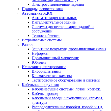
Электроустановочные изделия
Приводы, сервотехника
Автоматика ЖКХ
Автоматизация котельных
Интеллектуальное здание
Системы диспетчеризации зданий и
сооружений
Теплоснабжение
Встраиваемые системы
Разное
Защитные покрытия, промышленная химия
Неформат
Промышленный маркетинг
Юбилеи
Испытания, тестирование
Виброиспытания
Климатические камеры
Тестировочное оборудование и системы
Кабельная продукция
Кабеленесущие системы, лотки, крепеж.
Кабель, провод
Кабельный вводы, наконечники, клеммы,
арматура
Распределительные коробки, короба и т.д.