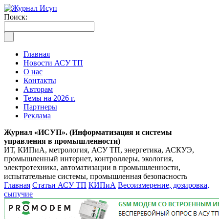
Поиск:
Главная
Новости АСУ ТП
О нас
Контакты
Авторам
Темы на 2026 г.
Партнеры
Реклама
Журнал «ИСУП». (Информатизация и системы
управления в промышленности)
ИТ, КИПиА, метрология, АСУ ТП, энергетика, АСКУЭ,
промышленный интернет, контроллеры, экология,
электротехника, автоматизации в промышленности,
испытательные системы, промышленная безопасность
Главная
Статьи АСУ ТП
КИПиА
Весоизмерение, дозировка,
сыпучие