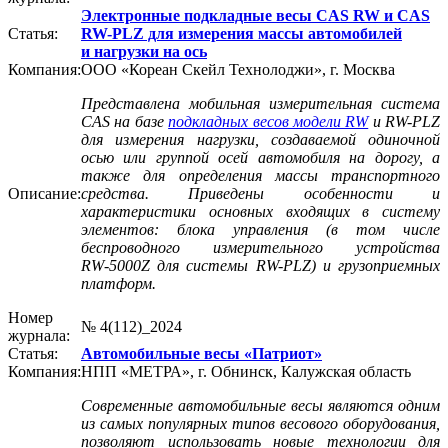
Электронные подкладные весы CAS RW и CAS
Статья:
RW-PLZ для измерения массы автомобилей
и нагрузки на ось
Компания:
ООО «Кореан Скейл Технолоджи», г. Москва
Представлена мобильная измерительная система
CAS на базе
подкладных весов модели RW
и RW-PLZ
для измерения нагрузки, создаваемой одиночной
осью или группой осей автомобиля на дорогу, а
также для определения массы транспортного
Описание:
средства. Приведены особенности и
характеристики основных входящих в систему
элементов: блока управления (в том числе
беспроводного измерительного устройства
RW‑5000Z для системы RW-PLZ) и грузоприемных
платформ.
Номер
№ 4(112)_2024
журнала:
Статья:
Автомобильные весы «Патриот»
Компания:
НПП «МЕТРА», г. Обнинск, Калужская область
Современные автомобильные весы являются одним
из самых популярных типов весового оборудования,
позволяют использовать новые технологии для