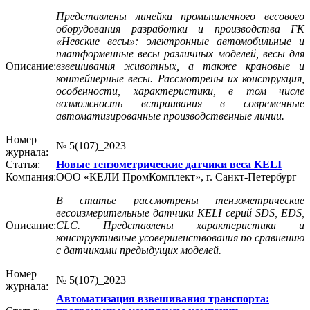
Представлены линейки промышленного весового
оборудования разработки и производства ГК
«Невские весы»: электронные автомобильные и
платформенные весы различных моделей, весы для
Описание:
взвешивания животных, а также крановые и
контейнерные весы. Рассмотрены их конструкция,
особенности, характеристики, в том числе
возможность встраивания в современные
автоматизированные производственные линии.
Номер
№ 5(107)_2023
журнала:
Статья:
Новые тензометрические датчики веса KELI
Компания:
ООО «КЕЛИ ПромКомплект», г. Санкт-Петербург
В статье рассмотрены тензометрические
весоизмерительные датчики KELI серий SDS, EDS,
Описание:
CLC. Представлены характеристики и
конструктивные усовершенствования по сравнению
с датчиками предыдущих моделей.
Номер
№ 5(107)_2023
журнала:
Автоматизация взвешивания транспорта: