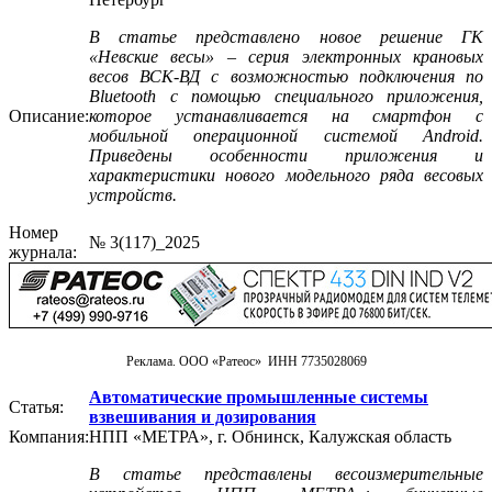
В статье представлено новое решение ГК
«Невские весы» – серия электронных крановых
весов ВСК-ВД с возможностью подключения по
Bluetooth с помощью специального приложения,
Описание:
которое устанавливается на смартфон с
мобильной операционной системой Android.
Приведены особенности приложения и
характеристики нового модельного ряда весовых
устройств.
Номер
№ 3(117)_2025
журнала:
Реклама. ООО «Ратеос» ИНН 7735028069
Автоматические промышленные системы
Статья:
взвешивания и дозирования
Компания:
НПП «МЕТРА», г. Обнинск, Калужская область
В статье представлены весоизмерительные