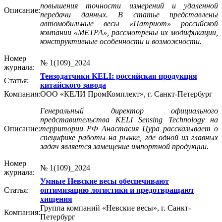
повышения точности измерений и удаленной
Описание:
передачи данных. В статье представлены
автомобильные весы «Патриот» российской
компании «МЕТРА», рассмотрены их модификации,
конструктивные особенности и возможности.
Номер
№ 1(109)_2024
журнала:
Тензодатчики KELI: российская продукция
Статья:
китайского завода
Компания:
ООО «КЕЛИ ПромКомплект», г. Санкт-Петербург
Генеральный директор официального
представительства KELI Sensing Technology на
Описание:
территории РФ Анастасия Цура рассказывает о
специфике работы на рынке, где одной из главных
задач является замещение импортной продукции.
Номер
№ 1(109)_2024
журнала:
Умные Невские весы обеспечивают
Статья:
оптимизацию логистики и предотвращают
хищения
Группа компаний «Невские весы», г. Санкт-
Компания:
Петербург