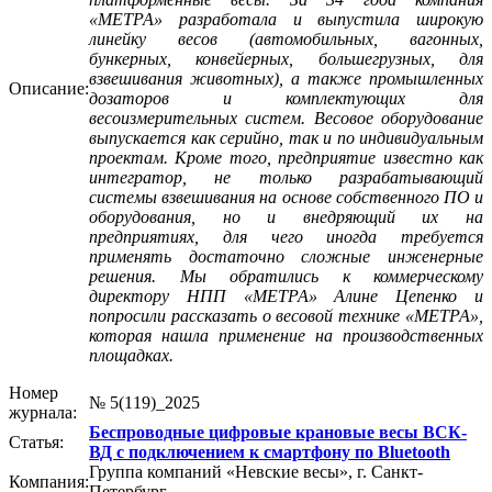
«МЕТРА» разработала и выпустила широкую
линейку весов (автомобильных, вагонных,
бункерных, конвейерных, большегрузных, для
взвешивания животных), а также промышленных
Описание:
дозаторов и комплектующих для
весоизмерительных систем. Весовое оборудование
выпускается как серийно, так и по индивидуальным
проектам. Кроме того, предприятие известно как
интегратор, не только разрабатывающий
системы взвешивания на основе собственного ПО и
оборудования, но и внедряющий их на
предприятиях, для чего иногда требуется
применять достаточно сложные инженерные
решения. Мы обратились к коммерческому
директору НПП «МЕТРА» Алине Цепенко и
попросили рассказать о весовой технике «МЕТРА»,
которая нашла применение на производственных
площадках.
Номер
№ 5(119)_2025
журнала:
Беспроводные цифровые крановые весы ВСК-
Статья:
ВД с подключением к смартфону по Bluetooth
Группа компаний «Невские весы», г. Санкт-
Компания:
Петербург