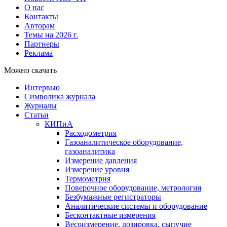
О нас
Контакты
Авторам
Темы на 2026 г.
Партнеры
Реклама
Можно скачать
Интервью
Символика журнала
Журналы
Статьи
КИПиА
Расходометрия
Газоаналитическое оборудование,
газоаналитика
Измерение давления
Измерение уровня
Термометрия
Поверочное оборудование, метрология
Безбумажные регистраторы
Аналитические системы и оборудование
Бесконтактные измерения
Весоизмерение, дозировка, сыпучие