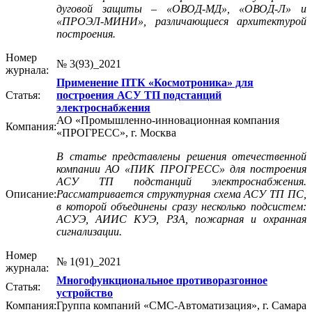
дуговой защиты – «ОВОД-МД», «ОВОД-Л» и
«ПРОЭЛ-МИНИ», различающиеся архитектурой
построения.
Номер
№ 3(93)_2021
журнала:
Применение ПТК «Космотроника» для
Статья:
построения АСУ ТП подстанций
электроснабжения
АО «Промышленно-инновационная компания
Компания:
«ПРОГРЕСС», г. Москва
В статье представлены решения отечественной
компании АО «ПИК ПРОГРЕСС» для построения
АСУ ТП подстанций электроснабжения.
Описание:
Рассматривается структурная схема АСУ ТП ПС,
в которой объединены сразу несколько подсистем:
АСУЭ, АИИС КУЭ, РЗА, пожарная и охранная
сигнализации.
Номер
№ 1(91)_2021
журнала:
Многофункциональное противоразгонное
Статья:
устройство
Компания:
Группа компаний «СМС-Автоматизация», г. Самара