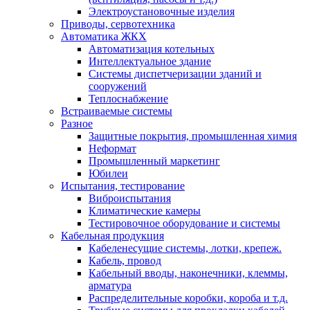
Электроустановочные изделия
Приводы, сервотехника
Автоматика ЖКХ
Автоматизация котельных
Интеллектуальное здание
Системы диспетчеризации зданий и
сооружений
Теплоснабжение
Встраиваемые системы
Разное
Защитные покрытия, промышленная химия
Неформат
Промышленный маркетинг
Юбилеи
Испытания, тестирование
Виброиспытания
Климатические камеры
Тестировочное оборудование и системы
Кабельная продукция
Кабеленесущие системы, лотки, крепеж.
Кабель, провод
Кабельный вводы, наконечники, клеммы,
арматура
Распределительные коробки, короба и т.д.