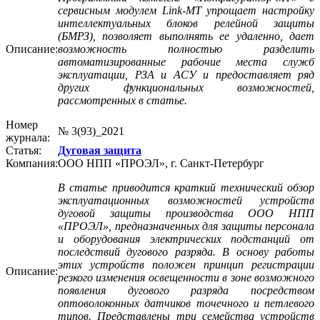
сервисным модулем Link-MT упрощает настройку
интеллектуальных блоков релейной защиты
(БМРЗ), позволяет выполнять ее удаленно, дает
Описание:
возможность полностью разделить
автоматизированные рабочие места служб
эксплуатации, РЗА и АСУ и предоставляет ряд
других функциональных возможностей,
рассмотренных в статье.
Номер
№ 3(93)_2021
журнала:
Статья:
Дуговая защита
Компания:
ООО НПП «ПРОЭЛ», г. Санкт-Петербург
В статье приводится краткий технический обзор
эксплуатационных возможностей устройств
дуговой защиты производства ООО НПП
«ПРОЭЛ», предназначенных для защиты персонала
и оборудования электрических подстанций от
последствий дугового разряда. В основу работы
этих устройств положен принцип регистрации
Описание:
резкого изменения освещенности в зоне возможного
появления дугового разряда посредством
оптоволоконных датчиков точечного и петлевого
типов. Представлены три семейства устройств