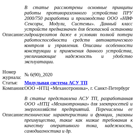
В статье рассмотрены основные принципы
работы противоразгонного устройства ПРУ
2000/750 разработки и производства ООО «НВФ
Сенсоры, Модули, Системы». Данный класс
устройств предназначен для безопасной остановки
Описание:
гидроагрегатов даже в условиях полной потери
работоспособности средств автоматического
контроля и управления. Описаны особенности
конструкции и применения данного устройства,
увеличивающие надежность и удобство
эксплуатации.
Номер
№ 6(90)_2020
журнала:
Статья:
Модульная система АСУ ТП
Компания:
ООО «НТЦ «Механотроника», г. Санкт-Петербург
В статье представлена АСУ ТП, разработанная
ООО «НТЦ «Механотроника» для электросетей и
энергохозяйств предприятий. Перечислены ее
Описание:
технические характеристики и функции, указаны
преимущества, такие как низкие требования к
качеству оперативного тока, надежность,
самодиагностика и др.