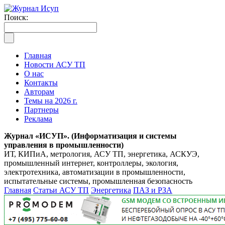
Поиск:
Главная
Новости АСУ ТП
О нас
Контакты
Авторам
Темы на 2026 г.
Партнеры
Реклама
Журнал «ИСУП». (Информатизация и системы
управления в промышленности)
ИТ, КИПиА, метрология, АСУ ТП, энергетика, АСКУЭ,
промышленный интернет, контроллеры, экология,
электротехника, автоматизации в промышленности,
испытательные системы, промышленная безопасность
Главная
Статьи АСУ ТП
Энергетика
ПАЗ и РЗА