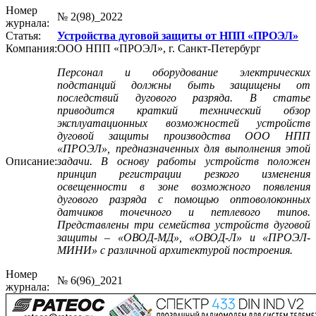
Номер
№ 2(98)_2022
журнала:
Статья:
Устройства дуговой защиты от НПП «ПРОЭЛ»
Компания:
ООО НПП «ПРОЭЛ», г. Санкт-Петербург
Персонал и оборудование электрических
подстанций должны быть защищены от
последствий дугового разряда. В статье
приводится краткий технический обзор
эксплуатационных возможностей устройств
дуговой защиты производства ООО НПП
«ПРОЭЛ», предназначенных для выполнения этой
Описание:
задачи. В основу работы устройств положен
принцип регистрации резкого изменения
освещенности в зоне возможного появления
дугового разряда с помощью оптоволоконных
датчиков точечного и петлевого типов.
Представлены три семейства устройств дуговой
защиты – «ОВОД-МД», «ОВОД-Л» и «ПРОЭЛ-
МИНИ» с различной архитектурой построения.
Номер
№ 6(96)_2021
журнала: