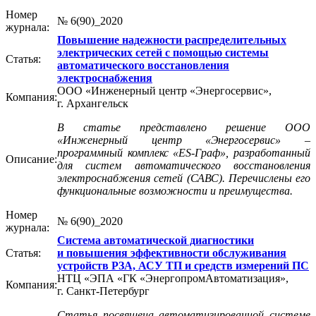
Номер
№ 6(90)_2020
журнала:
Повышение надежности распределительных
электрических сетей с помощью системы
Статья:
автоматического восстановления
электроснабжения
ООО «Инженерный центр «Энергосервис»,
Компания:
г. Архангельск
В статье представлено решение ООО
«Инженерный центр «Энергосервис» –
программный комплекс «ES-Граф», разработанный
Описание:
для систем автоматического восстановления
электроснабжения сетей (САВС). Перечислены его
функциональные возможности и преимущества.
Номер
№ 6(90)_2020
журнала:
Система автоматической диагностики
Статья:
и повышения эффективности обслуживания
устройств РЗА, АСУ ТП и средств измерений ПС
НТЦ «ЭПА «ГК «ЭнергопромАвтоматизация»,
Компания:
г. Санкт-Петербург
Статья посвящена автоматизированной системе