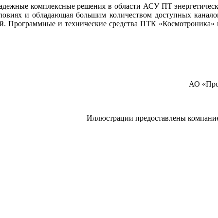
ежные комплексные решения в области АСУ ПТ энергетически
условиях и обладающая большим количеством доступных канал
й. Программные и технические средства ПТК «Космотроника» 
АО «Про
Иллюстрации предоставлены компан