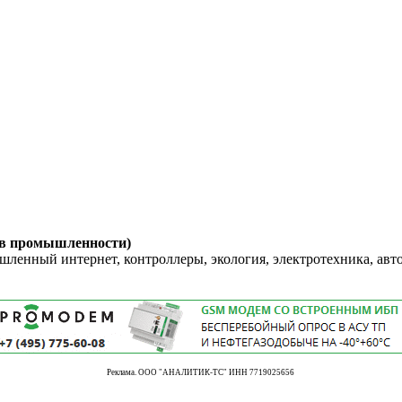
 в промышленности)
енный интернет, контроллеры, экология, электротехника, авт
Реклама. ООО "АНАЛИТИК-ТС" ИНН 7719025656