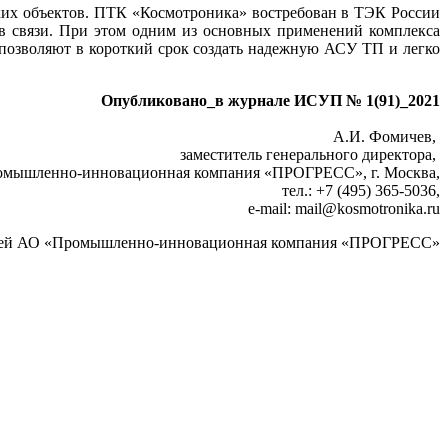
х объектов. ПТК «Космотроника» востребован в ТЭК России
ов связи. При этом одним из основных применений комплекса
позволяют в короткий срок создать надежную АСУ ТП и легко
Опубликовано_в журнале ИСУП № 1(91)_2021
А.И. Фомичев,
заместитель генерального директора,
мышленно-инновационная компания «ПРОГРЕСС», г. Москва,
тел.: +7 (495) 365-5036,
e-mail: mail
@
kosmotronika.ru
ией АО «Промышленно-инновационная компания «ПРОГРЕСС»