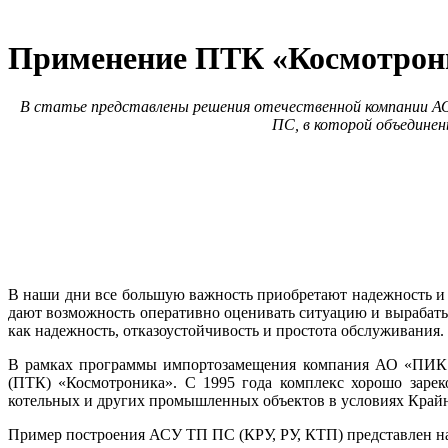
Применение ПТК «Космотрони
В статье представлены решения отечественной компании 
ПС, в которой объединен
В наши дни все большую важность приобретают надежность и
дают возможность оперативно оценивать ситуацию и вырабаты
как надежность, отказоустойчивость и простота обслуживания.
В рамках программы импортозамещения компания АО «ПИК ­
(ПТК) «Космотроника». С 1995 го­да комплекс хорошо зарек
котельных и других промышленных объектов в условиях Крайне
Пример построения АСУ ТП ПС (КРУ, РУ, КТП) представлен на