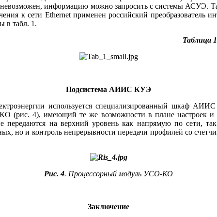
ся невозможен, информацию можно запросить с системы АСУЭ. Та
чения к се­ти Ethernet применен российский преобразователь
 в табл. 1.
Таблица 1
Подсистема АИИС КУЭ
лектроэнергии используется специализированный шкаф АИИС
 (рис. 4), имеющий те же возможности в плане настроек и 
 передаются на верхний уровень как напрямую по се­ти, т
анных, но и контроль непрерывности передачи профилей со счет
Рис. 4
. Процессорный модуль УСО-КО
Заключение