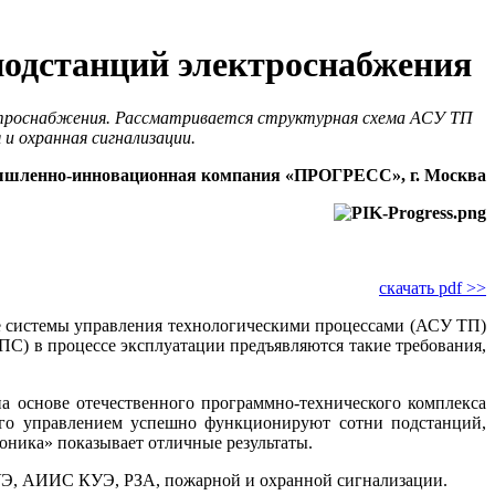
одстанций электроснабжения
троснабжения. Рассматривается структурная схема АСУ ТП
и охранная сигнализации.
шленно-инновационная компания «ПРОГРЕСС», г. Москва
скачать pdf >>
е системы управления технологическими процессами (АСУ ТП)
С) в процессе эксплуатации предъявляются такие требования,
основе отечественного программно-технического комплекса
д его управлением успешно функционируют сотни подстанций,
оника» показывает отличные результаты.
СУЭ, АИИС КУЭ, РЗА, пожарной и охранной сигнализации.