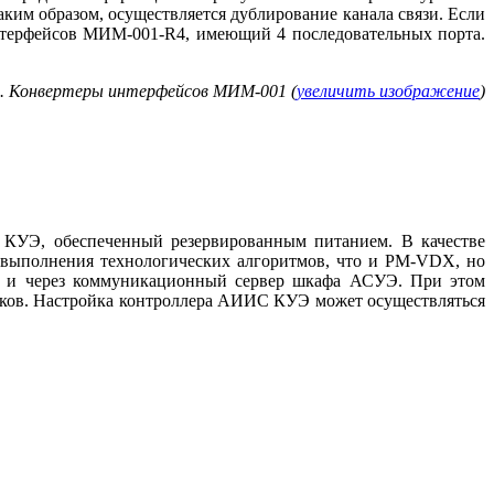
ким образом, осуществляется дублирование канала связи. Если
 интерфейсов МИМ-001-R4, имеющий 4 последовательных порта.
. Конвертеры интерфейсов МИМ‑001 (
увеличить изображение
)
 КУЭ, обеспеченный резервированным питанием. В качестве
выполнения технологических алгоритмов, что и PM-VDX, но
ак и через коммуникационный сервер шкафа АСУЭ. При этом
чиков. Настройка контроллера АИИС КУЭ может осуществляться