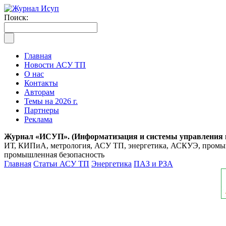
Поиск:
Главная
Новости АСУ ТП
О нас
Контакты
Авторам
Темы на 2026 г.
Партнеры
Реклама
Журнал «ИСУП». (Информатизация и системы управления
ИТ, КИПиА, метрология, АСУ ТП, энергетика, АСКУЭ, промышл
промышленная безопасность
Главная
Статьи АСУ ТП
Энергетика
ПАЗ и РЗА