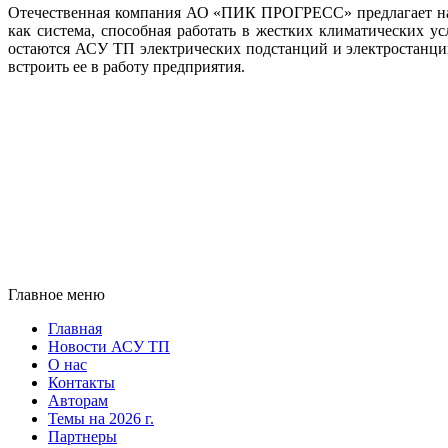
Отечественная компания АО «ПИК ПРОГРЕСС» предлагает над
как система, способная работать в жестких климатических 
остаются АСУ ТП электрических подстанций и электростанци
встроить ее в работу предприятия.
Главное меню
Главная
Новости АСУ ТП
О нас
Контакты
Авторам
Темы на 2026 г.
Партнеры