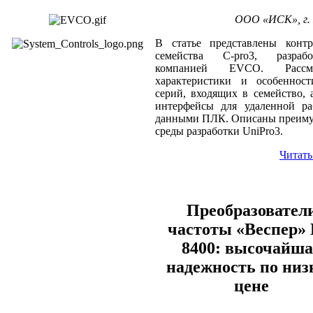
ООО «ИСК», г.
В статье представлены контр
семейства C-pro3, разрабо
компанией EVCO. Рассмо
характеристики и особенност
серий, входящих в семейство, 
интерфейсы для удаленной ра
данными ПЛК. Описаны преиму
среды разработки UniPro3.
Читать
Преобразовател
частоты «Веспер» 
8400: высочайша
надежность по низ
цене