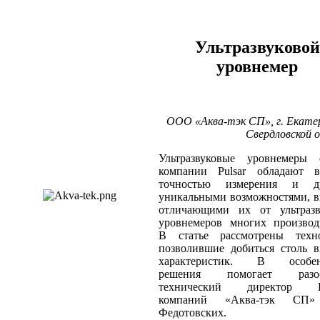
Ультразвуковой
уровнемер
ООО «Аква-тэк СП», г. Екате
Свердловской 
Ультразвуковые уровнемеры
компании Pulsar обладают в
точностью измерения и д
уникальными возможностями, 
отличающими их от ультразв
уровнемеров многих производ
В статье рассмотрены техно
позволившие добиться столь 
характеристик. В особен
решения помогает разоб
технический директор Г
компаний «Аква-тэк СП»
Федотовских.