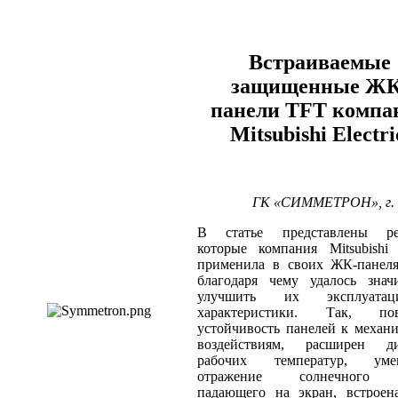
Встраиваемые
защищенные ЖК
панели TFT компа
Mitsubishi Electr
ГК «СИММЕТРОН», г. 
В статье представлены ре
которые компания Mitsubishi E
применила в своих ЖК-панеля
благодаря чему удалось знач
улучшить их эксплуатац
характеристики. Так, по
устойчивость панелей к механ
воздействиям, расширен ди
рабочих температур, уме
отражение солнечного с
падающего на экран, встроен