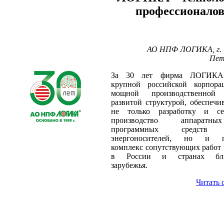
профессионало
АО НПФ ЛОГИКА, г. 
Пет
За 30 лет фирма ЛОГИКА
крупной российской корпора
мощной производственной 
развитой структурой, обеспеч
не только разработку и се
производство аппарат
программных средств 
энергоносителей, но и 
комплекс сопутствующих работ 
в России и странах бли
зарубежья.
Читать 