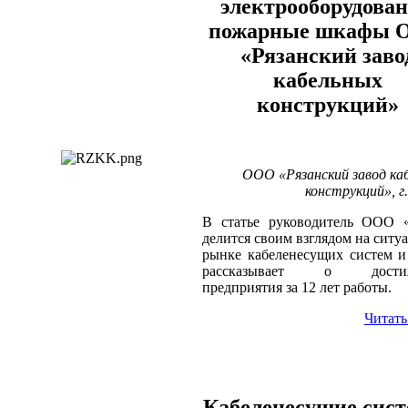
электрооборудован
пожарные шкафы 
«Рязанский заво
кабельных
конструкций»
ООО «Рязанский завод ка
конструкций», г
В статье руководитель ООО 
делится своим взглядом на ситу
рынке кабеленесущих систем и
рассказывает о достиж
предприятия за 12 лет работы.
Читать
Кабеленесущие сис