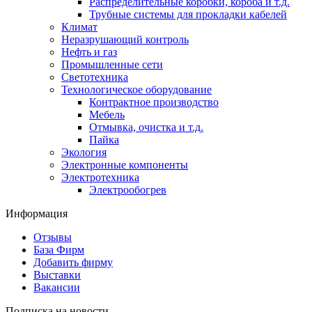
Распределительные коробки, короба и т.д.
Трубные системы для прокладки кабелей
Климат
Неразрушающий контроль
Нефть и газ
Промышленные сети
Светотехника
Технологическое оборудование
Контрактное производство
Мебель
Отмывка, очистка и т.д.
Пайка
Экология
Электронные компоненты
Электротехника
Электрообогрев
Информация
Отзывы
База Фирм
Добавить фирму
Выставки
Вакансии
Подписка на новости