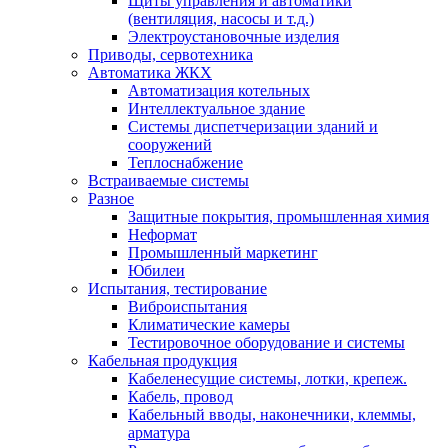
Щиты управления и автоматики
(вентиляция, насосы и т.д.)
Электроустановочные изделия
Приводы, сервотехника
Автоматика ЖКХ
Автоматизация котельных
Интеллектуальное здание
Системы диспетчеризации зданий и
сооружений
Теплоснабжение
Встраиваемые системы
Разное
Защитные покрытия, промышленная химия
Неформат
Промышленный маркетинг
Юбилеи
Испытания, тестирование
Виброиспытания
Климатические камеры
Тестировочное оборудование и системы
Кабельная продукция
Кабеленесущие системы, лотки, крепеж.
Кабель, провод
Кабельный вводы, наконечники, клеммы,
арматура