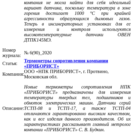
компания не могла найти для себя идеальный
вариант датчика, поскольку температура в зоне
горения достигает 1000 °C при крайней
агрессивности образующихся дымовых газов.
Теперь в инсинераторных установках для ее
измерения и контроля используются
высокотемпературные датчики ОВЕН
ДТПК145МЭ.
Номер
№ 6(90)_2020
журнала:
Термометры сопротивления компании
Статья:
«ПРИБОРИСТ»
ООО «НПК ПРИБОРИСТ», г. Протвино,
Компания:
Московская обл.
Новые термометры сопротивления НПК
«ПРИБОРИСТ» предназначены для измерения
температуры твердых тел, подшипников и
обмоток электрических машин. Датчики серий
Описание:
ТСТП‑08 и ТСТП‑17, а также ТСТП‑04
отличаются гарантированно высоким качеством,
как и все изделия данного производителя. Об их
характеристиках рассказывает главный метролог
компании «ПРИБОРИСТ» С. В. Будкин.