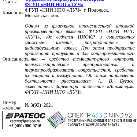
Статья:
ФГУП «НИИ НПО «ЛУЧ»
ФГУП «НИИ НПО «ЛУЧ», г. Подольск,
Компания:
Московская обл.
Одним из флагманов отечественной атомной
промышленности является ФГУП «НИИ НПО
«ЛУЧ», где ведутся НИОКР и выпускаются
сложные изделия, разработанные по
индивидуальному заказу. При этом предприятие
производит продукцию и для общепромышленного
Описание:
рынка – средства температурного контроля:
термоэлектрические преобразователи и
термопреобразователи сопротивления, средства
их защиты и коммутации. Об этом направлении
деятельности рассказывает А. В. Бугаев,
заместитель директора отделения «Атомтерм»
ФГУП «НИИ НПО «ЛУЧ».
Номер
№ 3(93)_2021
журнала: