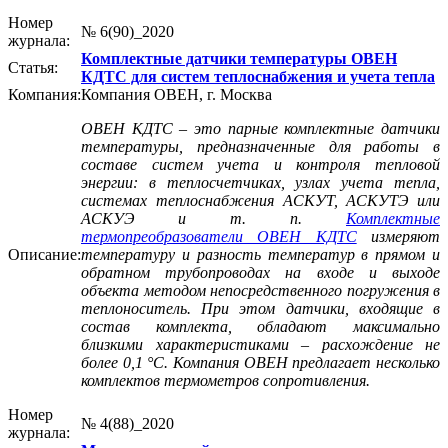
Номер
№ 6(90)_2020
журнала:
Комплектные датчики температуры ОВЕН
Статья:
КДТС для систем теплоснабжения и учета тепла
Компания:
Компания ОВЕН, г. Москва
ОВЕН КДТС – это парные комплектные датчики
температуры, предназначенные для работы в
составе систем учета и контроля тепловой
энергии: в теплосчетчиках, узлах учета тепла,
системах теплоснабжения АСКУТ, АСКУТЭ или
АСКУЭ и т. п.
Комплектные
термопреобразователи ОВЕН КДТС
измеряют
Описание:
температуру и разность температур в прямом и
обратном трубопроводах на входе и выходе
объекта методом непосредственного погружения в
теплоноситель. При этом датчики, входящие в
состав комплекта, обладают максимально
близкими характеристиками – расхождение не
более 0,1 °C. Компания ОВЕН предлагает несколько
комплектов термометров сопротивления.
Номер
№ 4(88)_2020
журнала: