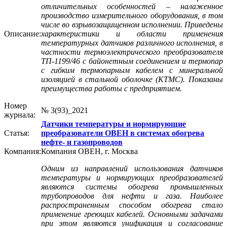
отличительных особенностей – налаженное
производство измерительного оборудования, в том
числе во взрывозащищенном исполнении. Приведены
Описание:
характеристики и области применения
температурных датчиков различного исполнения, в
частности термоэлектрического преобразователя
ТП-1199/46 с байонетным соединением и термопар
с гибким термопарным кабелем с минеральной
изоляцией в стальной оболочке (КТМС). Показаны
преимущества работы с предприятием.
Номер
№ 3(93)_2021
журнала:
Датчики температуры и нормирующие
Статья:
преобразователи ОВЕН в системах обогрева
нефте- и газопроводов
Компания:
Компания ОВЕН, г. Москва
Одним из направлений использования датчиков
температуры и нормирующих преобразователей
являются системы обогрева промышленных
трубопроводов для нефти и газа. Наиболее
распространенным способом обогрева стало
применение греющих кабелей. Основными задачами
при этом являются унификация и согласование