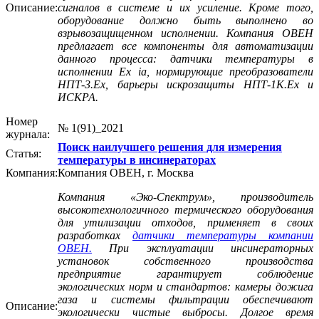
Описание:
сигналов в системе и их усиление. Кроме того,
оборудование должно быть выполнено во
взрывозащищенном исполнении. Компания ОВЕН
предлагает все компоненты для автоматизации
данного процесса: датчики температуры в
исполнении Еx ia, нормирующие преобразователи
НПТ‑3.Ех, барьеры искрозащиты НПТ‑1К.Ех и
ИСКРА.
Номер
№ 1(91)_2021
журнала:
Поиск наилучшего решения для измерения
Статья:
температуры в инсинераторах
Компания:
Компания ОВЕН, г. Москва
Компания «Эко-Спектрум», производитель
высокотехнологичного термического оборудования
для утилизации отходов, применяет в своих
разработках
датчики температуры компании
ОВЕН.
При эксплуатации инсинераторных
установок собственного производства
предприятие гарантирует соблюдение
экологических норм и стандартов: камеры дожига
газа и системы фильтрации обеспечивают
Описание:
экологически чистые выбросы. Долгое время