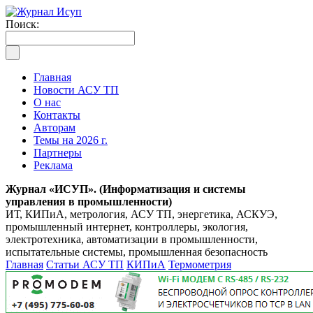
Поиск:
Главная
Новости АСУ ТП
О нас
Контакты
Авторам
Темы на 2026 г.
Партнеры
Реклама
Журнал «ИСУП». (Информатизация и системы
управления в промышленности)
ИТ, КИПиА, метрология, АСУ ТП, энергетика, АСКУЭ,
промышленный интернет, контроллеры, экология,
электротехника, автоматизации в промышленности,
испытательные системы, промышленная безопасность
Главная
Статьи АСУ ТП
КИПиА
Термометрия