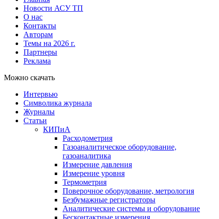
Новости АСУ ТП
О нас
Контакты
Авторам
Темы на 2026 г.
Партнеры
Реклама
Можно скачать
Интервью
Символика журнала
Журналы
Статьи
КИПиА
Расходометрия
Газоаналитическое оборудование,
газоаналитика
Измерение давления
Измерение уровня
Термометрия
Поверочное оборудование, метрология
Безбумажные регистраторы
Аналитические системы и оборудование
Бесконтактные измерения