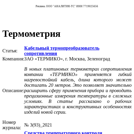
Реклама. ООО "АНАЛИТИК-ТС" ИНН 7719025656
Термометрия
Кабельный термопреобразователь
Статья:
сопротивления
Компания:
ЗАО «ТЕРМИКО», г. Москва, Зеленоград
В новых платиновых термометрах сопротивления
компании «ТЕРМИКО» применяется гибкий
нагревостойкий кабель, длина которого может
достигать 20 метров. Это позволяет значительно
Описание:
расширить сферу применения прибора и проводить
прецизионные измерения температуры в сложных
условиях. В статье рассказано о рабочих
характеристиках и конструктивных особенностях
изделий новой серии.
Номер
№ 3(93)_2021
журнала:
Средства температурного контроля