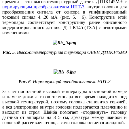
времени – это высокотемпературный датчик ДТПК145МЭ с
нормирующим преобразователем НПТ-3
внутри головки для
преобразования сигнала от сенсора в унифицированный
токовый сигнал 4...20 мА (рис. 5, 6). Конструктив этой
термопары соответствует конструктиву ранее описанного
модернизированного датчика ДТПК145 (ТХА) с некоторыми
изменениями.
Рис. 5
. Высокотемпературная термопара ОВЕН ДТПК145МЭ
Рис. 6
. Нормирующий преобразователь НПТ-3
За счет постоянной высокой температуры в основной камере
и камере дожига газов термопара все время находится под
высокой температурой, поэтому головка становится горячей,
а вся электроника внутри головки подвергается плавлению и
выходит из строя. Шайба помогает «отодвинуть» головку
датчика от аппарата на 3–5 см, арматура между шайбой и
головкой рассеивает тепло, а сама головка остается холодной.