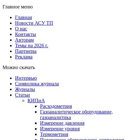
Главное меню
Главная
Новости АСУ ТП
О нас
Контакты
Авторам
Темы на 2026 г.
Партнеры
Реклама
Можно скачать
Интервью
Символика журнала
Журналы
Статьи
КИПиА
Расходометрия
Газоаналитическое оборудование,
газоаналитика
Измерение давления
Измерение уровня
Термометрия
Поверочное оборудование, метрология