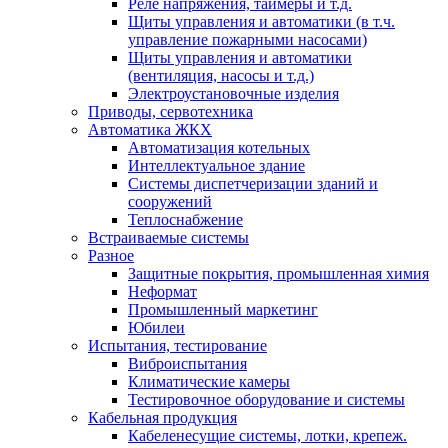
Реле напряжения, таймеры и т.д.
Щиты управления и автоматики (в т.ч.
управление пожарными насосами)
Щиты управления и автоматики
(вентиляция, насосы и т.д.)
Электроустановочные изделия
Приводы, сервотехника
Автоматика ЖКХ
Автоматизация котельных
Интеллектуальное здание
Системы диспетчеризации зданий и
сооружений
Теплоснабжение
Встраиваемые системы
Разное
Защитные покрытия, промышленная химия
Неформат
Промышленный маркетинг
Юбилеи
Испытания, тестирование
Виброиспытания
Климатические камеры
Тестировочное оборудование и системы
Кабельная продукция
Кабеленесущие системы, лотки, крепеж.