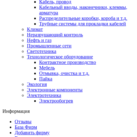
Кабель, провод
Кабельный вводы, наконечники, клеммы,
арматура
Распределительные коробки, короба и т.д.
Трубные системы для прокладки кабелей
Климат
Неразрушающий контроль
Нефть и газ
Промышленные сети
Светотехника
Технологическое оборудование
Контрактное производство
Мебель
Отмывка, очистка и т.д.
Пайка
Экология
Электронные компоненты
Электротехника
Электрообогрев
Информация
Отзывы
База Фирм
Добавить фирму