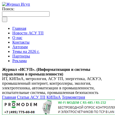
Поиск:
Главная
Новости АСУ ТП
О нас
Контакты
Авторам
Темы на 2026 г.
Партнеры
Реклама
Журнал «ИСУП». (Информатизация и системы
управления в промышленности)
ИТ, КИПиА, метрология, АСУ ТП, энергетика, АСКУЭ,
промышленный интернет, контроллеры, экология,
электротехника, автоматизации в промышленности,
испытательные системы, промышленная безопасность
Главная
Статьи АСУ ТП
КИПиА
Термометрия