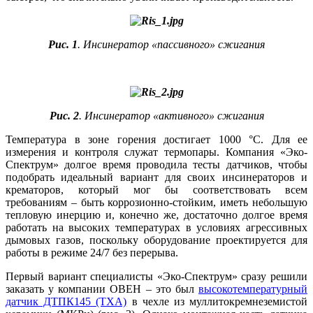
Рис. 1
. Инсинератор «пассивного» сжигания
Рис. 2
. Инсинератор «активного» сжигания
Температура в зоне горения достигает 1000 °C. Для ее
измерения и контроля служат термопары. Компания «Эко-
Спектрум» долгое время проводила тесты датчиков, чтобы
подобрать идеальный вариант для своих инсинераторов и
крематоров, который мог бы соответствовать всем
требованиям – быть коррозионно-стойким, иметь небольшую
тепловую инерцию и, конечно же, достаточно долгое время
работать на высоких температурах в условиях агрессивных
дымовых газов, поскольку оборудование проектируется для
работы в режиме 24/7 без перерыва.
Первый вариант специалисты «Эко-Спектрум» сразу решили
заказать у компании ОВЕН – это был
высокотемпературный
датчик ДТПК145 (ТХА)
в чехле из муллитокремнеземистой