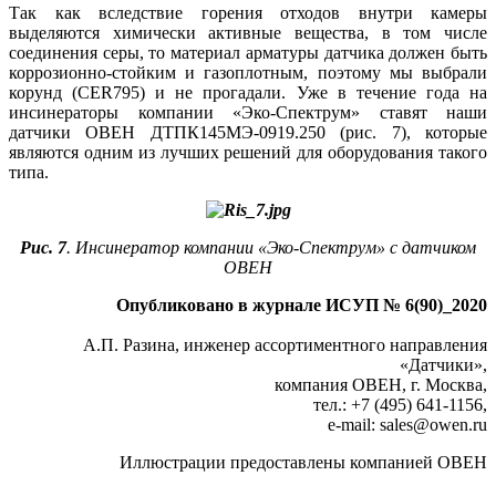
Так как вследствие горения отходов внутри камеры
выделяются химически активные вещества, в том числе
соединения серы, то материал арматуры датчика должен быть
коррозионно-стойким и газоплотным, поэтому мы выбрали
корунд (CER795) и не прогадали. Уже в течение года на
инсинераторы компании «Эко-Спектрум» ставят наши
датчики ОВЕН ДТПК145МЭ‑0919.250 (рис. 7), которые
являются одним из лучших решений для оборудования такого
типа.
Рис. 7
. Инсинератор компании «Эко-Спектрум» с датчиком
ОВЕН
Опубликовано в журнале ИСУП № 6(90)_2020
А.П. Разина, инженер ассортиментного направления
«Датчики»,
компания ОВЕН, г. Москва,
тел.: +7 (495) 641-1156,
e-mail: sales
@
owen.ru
Иллюстрации предоставлены компанией ОВЕН