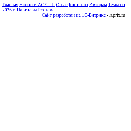
Главная
Новости АСУ ТП
О нас
Контакты
Авторам
Темы на
2026 г.
Партнеры
Реклама
Сайт разработан на 1С-Битрикс
- Aprix.ru