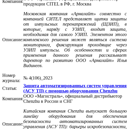
Компания:
продукции CITEL в РФ, г. Москва
Московская компания «Армалайт» совместно с
компанией СИТЕЛ представляет щитки защиты
от импульсных перенапряжений (ЩЗИП), в
которые, наряду с УЗИП, входит защита,
необходимая для самого УЗИП. Элементом этого
Описание:
комплексного решения может являться система
мониторинга, фиксирующая проходящие через
УЗИП импульсы. Об особенностях и сферах
применения данного решения рассказывает
директор по развитию ООО «Армалайт» Илья
Видинеев.
Номер
№ 4(106)_2023
журнала:
Защита автоматизированных систем управления
Статья:
(АСУ ТП) с помощью оборудования Chenzhu
ООО «Магистраль», официальный дистрибьютор
Компания:
Chenzhu в России и СНГ
Китайская компания Chenzhu выпускает большую
линейку оборудования для обеспечения
безопасности автоматизированных систем
Описание:
управления (АСУ ТП): барьеры искробезопасности,