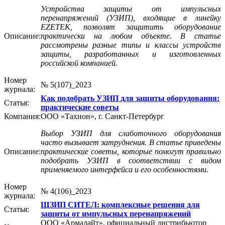
Устройства защиты от импульсных
перенапряжений (УЗИП), входящие в линейку
EZETEK, позволят защитить оборудование
Описание:
практически на любом объекте. В статье
рассмотрены разные типы и классы устройств
защиты, разработанных и изготовленных
российской компанией.
Номер
№ 5(107)_2023
журнала:
Как подобрать УЗИП для защиты оборудования:
Статья:
практические советы
Компания:
ООО «Тахион», г. Санкт-Петербург
Выбор УЗИП для слаботочного оборудования
часто вызывает затруднения. В статье приведены
Описание:
практические советы, которые помогут правильно
подобрать УЗИП в соответствии с видом
применяемого интерфейса и его особенностями.
Номер
№ 4(106)_2023
журнала:
ЩЗИП СИТЕЛ: комплексные решения для
Статья:
защиты от импульсных перенапряжений
ООО «Армалайт», официальный дистрибьютор