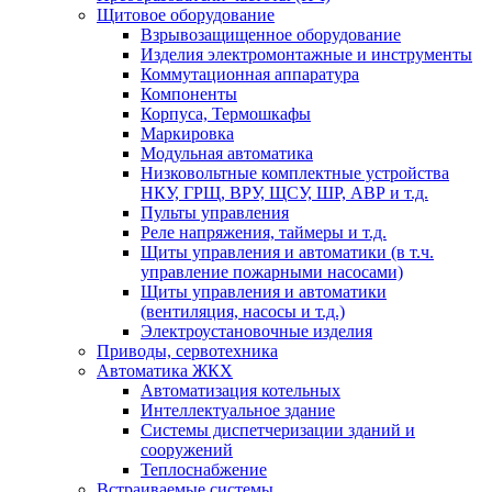
Щитовое оборудование
Взрывозащищенное оборудование
Изделия электромонтажные и инструменты
Коммутационная аппаратура
Компоненты
Корпуса, Термошкафы
Маркировка
Модульная автоматика
Низковольтные комплектные устройства
НКУ, ГРЩ, ВРУ, ЩСУ, ШР, АВР и т.д.
Пульты управления
Реле напряжения, таймеры и т.д.
Щиты управления и автоматики (в т.ч.
управление пожарными насосами)
Щиты управления и автоматики
(вентиляция, насосы и т.д.)
Электроустановочные изделия
Приводы, сервотехника
Автоматика ЖКХ
Автоматизация котельных
Интеллектуальное здание
Системы диспетчеризации зданий и
сооружений
Теплоснабжение
Встраиваемые системы