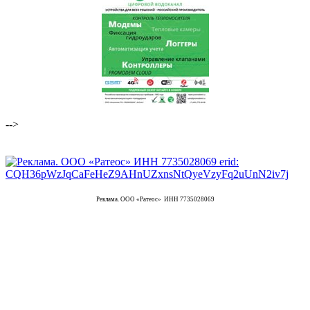
-->
Реклама. ООО «Ратеос» ИНН 7735028069