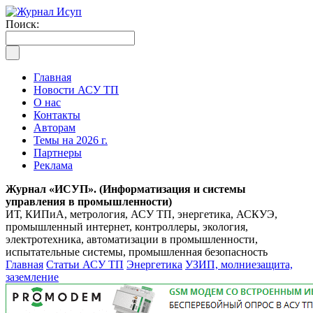
Поиск:
Главная
Новости АСУ ТП
О нас
Контакты
Авторам
Темы на 2026 г.
Партнеры
Реклама
Журнал «ИСУП». (Информатизация и системы
управления в промышленности)
ИТ, КИПиА, метрология, АСУ ТП, энергетика, АСКУЭ,
промышленный интернет, контроллеры, экология,
электротехника, автоматизации в промышленности,
испытательные системы, промышленная безопасность
Главная
Статьи АСУ ТП
Энергетика
УЗИП, молниезащита,
заземление