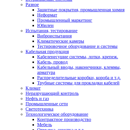
Разное
Защитные покрытия, промышленная химия
Неформат
Промышленный маркетинг
Юбилеи
Испытания, тестирование
Виброиспытания
Климатические камеры
Тестировочное оборудование и системы
Кабельная продукция
Кабеленесущие системы, лотки, крепеж.
Кабель, провод
Кабельный вводы, наконечники, клеммы,
арматура
Распределительные коробки, короба и т.д.
Трубные системы для прокладки кабелей
Климат
Неразрушающий контроль
Нефть и газ
Промышленные сети
Светотехника
Технологическое оборудование
Контрактное производство
Мебель
Отмывка, очистка и т.д.