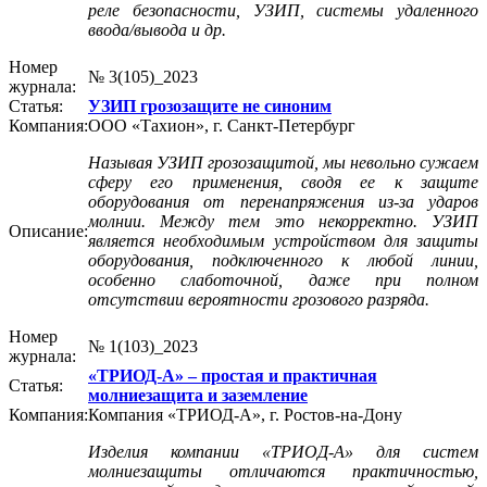
реле безопасности, УЗИП, системы удаленного
ввода/вывода и др.
Номер
№ 3(105)_2023
журнала:
Статья:
УЗИП грозозащите не синоним
Компания:
ООО «Тахион», г. Санкт-Петербург
Называя УЗИП грозозащитой, мы невольно сужаем
сферу его применения, сводя ее к защите
оборудования от перенапряжения из-за ударов
молнии. Между тем это некорректно. УЗИП
Описание:
является необходимым устройством для защиты
оборудования, подключенного к любой линии,
особенно слаботочной, даже при полном
отсутствии вероятности грозового разряда.
Номер
№ 1(103)_2023
журнала:
«ТРИОД-А» – простая и практичная
Статья:
молниезащита и заземление
Компания:
Компания «ТРИОД-А», г. Ростов‑на-Дону
Изделия компании «ТРИОД-А» для систем
молниезащиты отличаются практичностью,