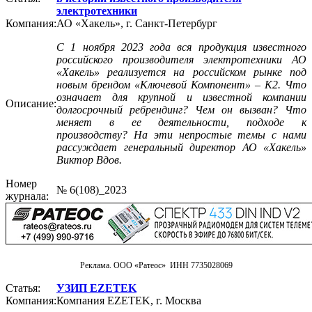
электротехники
Компания:
АО «Хакель», г. Санкт-Петербург
С 1 ноября 2023 года вся продукция известного
российского производителя электротехники АО
«Хакель» реализуется на российском рынке под
новым брендом «Ключевой Компонент» – К2. Что
означает для крупной и известной компании
Описание:
долгосрочный ребрендинг? Чем он вызван? Что
меняет в ее деятельности, подходе к
производству? На эти непростые темы с нами
рассуждает генеральный директор АО «Хакель»
Виктор Вдов.
Номер
№ 6(108)_2023
журнала:
Реклама. ООО «Ратеос» ИНН 7735028069
Статья:
УЗИП EZETEK
Компания:
Компания EZETEK, г. Москва