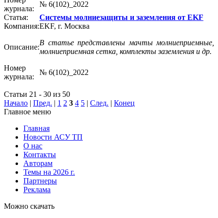
№ 6(102)_2022
журнала:
Статья:
Системы молниезащиты и заземления от EKF
Компания:
EKF, г. Москва
В статье представлены мачты молниеприемные,
Описание:
молниеприемная сетка, комплекты заземления и др.
Номер
№ 6(102)_2022
журнала:
Статьи 21 - 30 из 50
Начало
|
Пред.
|
1
2
3
4
5
|
След.
|
Конец
Главное меню
Главная
Новости АСУ ТП
О нас
Контакты
Авторам
Темы на 2026 г.
Партнеры
Реклама
Можно скачать