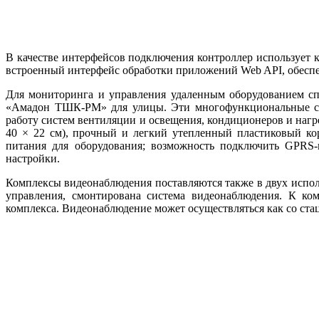
В качестве интерфейсов подключения контроллер использует к
встроенный интерфейс обработки приложений Web API, обес
Для мониторинга и управления удаленным оборудованием сп
«Амадон ТШК-РМ» для улицы. Эти многофункциональные сис
работу систем вентиляции и освещения, кондиционеров и нагр
40 × 22 см), прочный и легкий утепленный пластиковый кор
питания для оборудования; возможность подключить GPRS-м
настройки.
Комплексы видеонаблюдения поставляются также в двух испо
управления, смонтирована система видеонаблюдения. К ком
комплекса. Видеонаблюдение может осуществляться как со стац