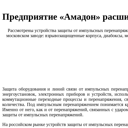
Предприятие «Амадон» расши
Рассмотрены устройства защиты от импульсных перенапряж
московском заводе: взрывозащищенные корпуса, диабоксы, м
Защита оборудования и линий связи от импульсных перенапр
энергоустановок, электронных приборов и устройств, испол
коммутационные переходные процессы и перенапряжения, св
количества. Под импульсным перенапряжением понимается кр
Именно от не­го, как и от перенапряжений, связанных с уда
защиты от импульсных перенапряжений.
На российском рынке устройств защиты от импульсных перена