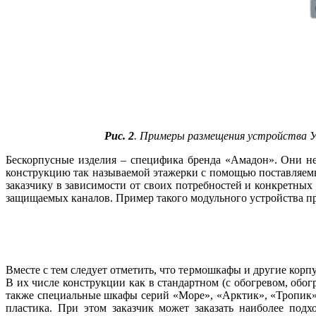
Рис. 2
. Примеры размещения устройства У
Бескорпусные изделия – специфика бренда «Амадон». Они н
конструкцию так называемой этажерки с помощью поставляемы
заказчику в зависимости от своих потребностей и конкретны
защищаемых каналов. Пример такого модульного устройства при
Вместе с тем следует отметить, что термошкафы и другие ко
В их числе конструкции как в стандартном (с обогревом, обо
также специальные шкафы серий «Море», «Арктик», «Тропик»
пластика. При этом заказчик может заказать наиболее под