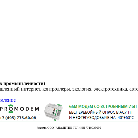
 в промышленности)
енный интернет, контроллеры, экология, электротехника, авт
емление
Реклама. ООО "АНАЛИТИК-ТС" ИНН 7719025656