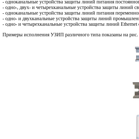
- одноканальные устройства защиты линий питания постоянного
- одно-, двух- и четырехканальные устройства защиты линий с
- одноканальные устройства защиты линий питания переменного
- одно- и двухканальные устройства защиты линий промышлен
- одно- и четырехканальные уст­рой­ства защиты линий Ethern
Примеры исполнения УЗИП различного ти­па показаны на рис. 1