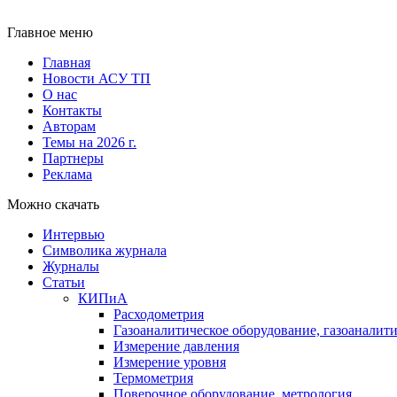
Главное меню
Главная
Новости АСУ ТП
О нас
Контакты
Авторам
Темы на 2026 г.
Партнеры
Реклама
Можно скачать
Интервью
Символика журнала
Журналы
Статьи
КИПиА
Расходометрия
Газоаналитическое оборудование, газоаналит
Измерение давления
Измерение уровня
Термометрия
Поверочное оборудование, метрология