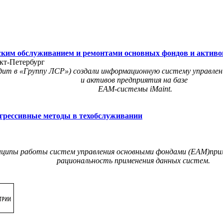
ким обслуживанием и ремонтами основных фондов и активов
кт-Петербург
ит в «Группу ЛСР») создали информационную систему управлен
и активов предприятия на базе
ЕАМ-системы iMaint.
грессивные методы в техобслуживании
ипы работы систем управления основными фондами (EAM)приме
рациональность применения данных систем.