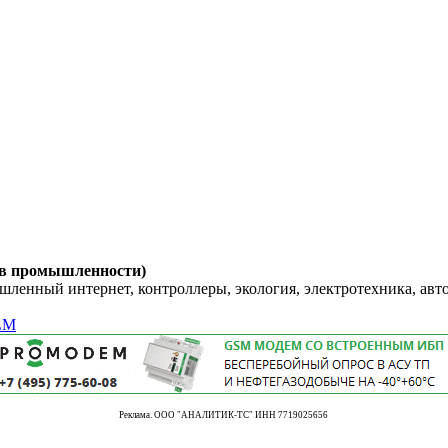
 в промышленности)
енный интернет, контроллеры, экология, электротехника, авт
LM
Реклама. ООО "АНАЛИТИК-ТС" ИНН 7719025656