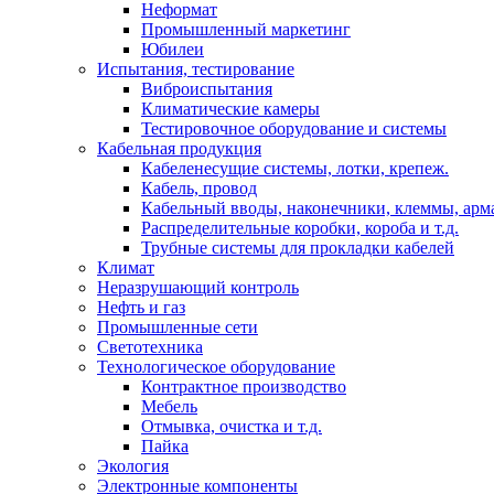
Неформат
Промышленный маркетинг
Юбилеи
Испытания, тестирование
Виброиспытания
Климатические камеры
Тестировочное оборудование и системы
Кабельная продукция
Кабеленесущие системы, лотки, крепеж.
Кабель, провод
Кабельный вводы, наконечники, клеммы, арм
Распределительные коробки, короба и т.д.
Трубные системы для прокладки кабелей
Климат
Неразрушающий контроль
Нефть и газ
Промышленные сети
Светотехника
Технологическое оборудование
Контрактное производство
Мебель
Отмывка, очистка и т.д.
Пайка
Экология
Электронные компоненты