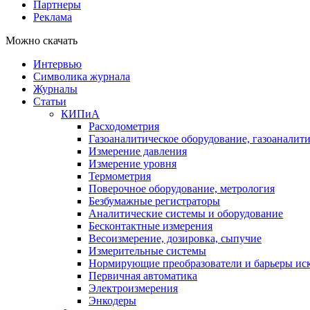
Партнеры
Реклама
Можно скачать
Интервью
Символика журнала
Журналы
Статьи
КИПиА
Расходометрия
Газоаналитическое оборудование, газоаналит
Измерение давления
Измерение уровня
Термометрия
Поверочное оборудование, метрология
Безбумажные регистраторы
Аналитические системы и оборудование
Бесконтактные измерения
Весоизмерение, дозировка, сыпучие
Измерительные системы
Нормирующие преобразователи и барьеры ис
Первичная автоматика
Электроизмерения
Энкодеры