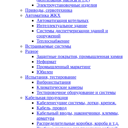
Электроустановочные изделия
Приводы, сервотехника
Автоматика ЖКХ
Автоматизация котельных
Интеллектуальное здание
Системы диспетчеризации зданий и
сооружений
Теплоснабжение
Встраиваемые системы
Разное
Защитные покрытия, промышленная химия
Неформат
Промышленный маркетинг
Юбилеи
Испытания, тестирование
Виброиспытания
Климатические камеры
Тестировочное оборудование и системы
Кабельная продукция
Кабеленесущие системы, лотки, крепеж.
Кабель, провод
Кабельный вводы, наконечники, клеммы,
арматура
Распределительные коробки, короба и т.д.