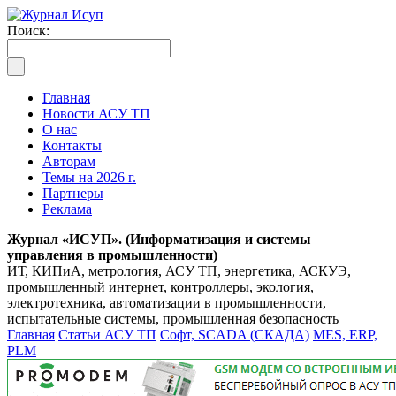
Поиск:
Главная
Новости АСУ ТП
О нас
Контакты
Авторам
Темы на 2026 г.
Партнеры
Реклама
Журнал «ИСУП». (Информатизация и системы
управления в промышленности)
ИТ, КИПиА, метрология, АСУ ТП, энергетика, АСКУЭ,
промышленный интернет, контроллеры, экология,
электротехника, автоматизации в промышленности,
испытательные системы, промышленная безопасность
Главная
Статьи АСУ ТП
Софт, SCADA (СКАДА)
MES, ERP,
PLM