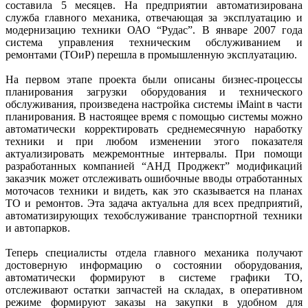
составила 5 месяцев. На предприятии автоматизирована
служба главного механика, отвечающая за эксплуатацию и
модернизацию техники ОАО “Рудас”. В январе 2007 года
система управления техническим обслуживанием и
ремонтами (ТОиР) перешла в промышленную эксплуатацию.
На первом этапе проекта были описаны бизнес-процессы
планирования загрузки оборудования и технического
обслуживания, произведена настройка системы iMaint в части
планирования. В настоящее время с помощью системы можно
автоматически корректировать среднемесячную наработку
техники и при любом изменении этого показателя
актуализировать межремонтные интервалы. При помощи
разработанных компанией “АНД Проджект” модификаций
заказчик может отслеживать ошибочные вводы отработанных
моточасов техники и видеть, как это сказывается на планах
ТО и ремонтов. Эта задача актуальна для всех предприятий,
автоматизирующих техобслуживание транспортной техники
и автопарков.
Теперь специалисты отдела главного механика получают
достоверную информацию о состоянии оборудования,
автоматически формируют в системе графики ТО,
отслеживают остатки запчастей на складах, в оперативном
режиме формируют заказы на закупки в удобном для