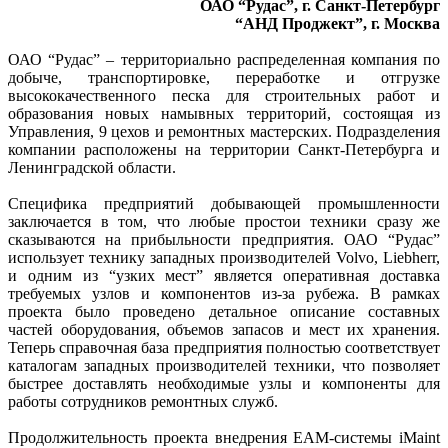
ОАО “Рудас”, г. Санкт-Петербург
“АНД Проджект”, г. Москва
ОАО “Рудас” – территориально распределенная компания по
добыче, транспортировке, переработке и отгрузке
высококачественного песка для строительных работ и
образования новых намывных территорий, состоящая из
Управления, 9 цехов и ремонтных мастерских. Подразделения
компании расположены на территории Санкт-Петербурга и
Ленинградской области.
Специфика предприятий добывающей промышленности
заключается в том, что любые простои техники сразу же
сказываются на прибыльности предприятия. ОАО “Рудас”
использует технику западных производителей Volvo, Liebherr,
и одним из “узких мест” является оперативная доставка
требуемых узлов и компонентов из-за рубежа. В рамках
проекта было проведено детальное описание составных
частей оборудования, объемов запасов и мест их хранения.
Теперь справочная база предприятия полностью соответствует
каталогам западных производителей техники, что позволяет
быстрее доставлять необходимые узлы и компоненты для
работы сотрудников ремонтных служб.
Продолжительность проекта внедрения EAM-системы iMaint