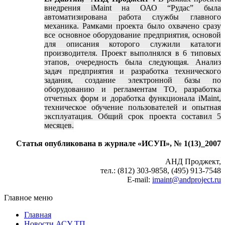
внедрения iMaint на ОАО “Рудас” была
автоматизирована работа службы главного
механика. Рамками проекта было охвачено сразу
все основное оборудование предприятия, основой
для описания которого служили каталоги
производителя. Проект выполнялся в 6 типовых
этапов, очередность была следующая. Анализ
задач предприятия и разработка технического
задания, создание электронной базы по
оборудованию и регламентам ТО, разработка
отчетных форм и доработка функционала iMaint,
техническое обучение пользователей и опытная
эксплуатация. Общий срок проекта составил 5
месяцев.
Статья опубликована в журнале «ИСУП», № 1(13)_2007
АНД Проджект,
тел.: (812) 303-9858, (495) 913-7548
E-mail:
imaint@andproject.ru
Главное меню
Главная
Новости АСУ ТП