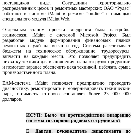
поставщиков виде. Сотрудники территориально
распределенных цехов и ремонтных мастерских ОАО “Рудас”
работают в системе iMaint в режиме “on-line” с помощью
специального модуля iMaint Web.
Отдельным этапом проекта внедрения была настройка
взаимосвязи iMaint с системой Microsoft Project. Был
разработан модуль формирования финансовых планов
ремонтных служб на месяц и год. Система рассчитывает
бюджеты на техническое обслуживание, трудоресурсы,
запчасти на каждый месяц. Это позволяет предупредить
нехватку техники для выполнения плана отгрузок продукции
и помогает заранее обеспечить цеха техникой, избежать срыва
производственного плана.
EAM-система iMaint позволяет предприятию проводить
диагностику, ремонтировать и модернизировать технический
парк, стоимость которого составляет более 23 000 000
долларов.
ИСУП: Было ли противодействие внедрению
системы со стороны рядовых сотрудников?
Е. Давтян, руководитель департамента по