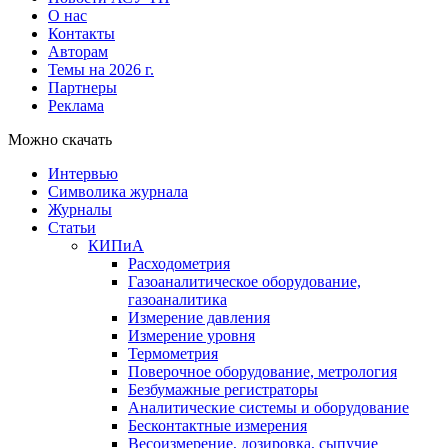
О нас
Контакты
Авторам
Темы на 2026 г.
Партнеры
Реклама
Можно скачать
Интервью
Символика журнала
Журналы
Статьи
КИПиА
Расходометрия
Газоаналитическое оборудование,
газоаналитика
Измерение давления
Измерение уровня
Термометрия
Поверочное оборудование, метрология
Безбумажные регистраторы
Аналитические системы и оборудование
Бесконтактные измерения
Весоизмерение, дозировка, сыпучие