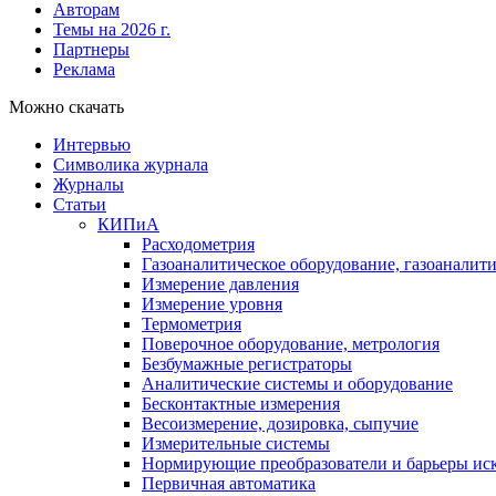
Авторам
Темы на 2026 г.
Партнеры
Реклама
Можно скачать
Интервью
Символика журнала
Журналы
Статьи
КИПиА
Расходометрия
Газоаналитическое оборудование, газоаналит
Измерение давления
Измерение уровня
Термометрия
Поверочное оборудование, метрология
Безбумажные регистраторы
Аналитические системы и оборудование
Бесконтактные измерения
Весоизмерение, дозировка, сыпучие
Измерительные системы
Нормирующие преобразователи и барьеры ис
Первичная автоматика