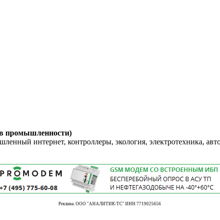
 в промышленности)
енный интернет, контроллеры, экология, электротехника, авт
Реклама. ООО "АНАЛИТИК-ТС" ИНН 7719025656