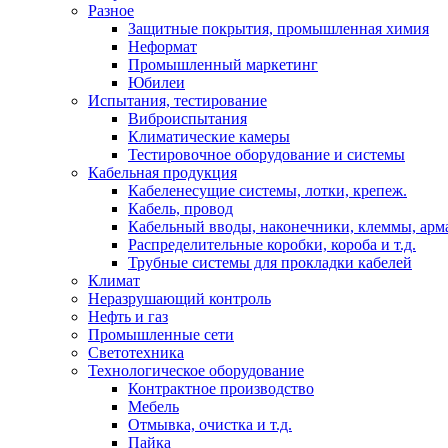
Разное
Защитные покрытия, промышленная химия
Неформат
Промышленный маркетинг
Юбилеи
Испытания, тестирование
Виброиспытания
Климатические камеры
Тестировочное оборудование и системы
Кабельная продукция
Кабеленесущие системы, лотки, крепеж.
Кабель, провод
Кабельный вводы, наконечники, клеммы, арм
Распределительные коробки, короба и т.д.
Трубные системы для прокладки кабелей
Климат
Неразрушающий контроль
Нефть и газ
Промышленные сети
Светотехника
Технологическое оборудование
Контрактное производство
Мебель
Отмывка, очистка и т.д.
Пайка