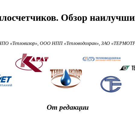
плосчетчиков. Обзор наилучших
НПО «Тепловизор», ООО НПП «Тепловодохран», ЗАО «ТЕРМОТ
От редакции