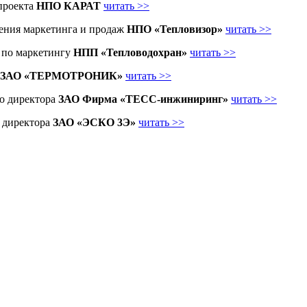
 проекта
НПО КАРАТ
читать >>
ления маркетинга и продаж
НПО «Тепловизор»
читать >>
а по маркетингу
НПП «Тепловодохран»
читать >>
ЗАО «ТЕРМОТРОНИК»
читать >>
го директора
ЗАО Фирма «ТЕСС-инжиниринг»
читать >>
о директора
ЗАО «ЭСКО 3Э»
читать >>