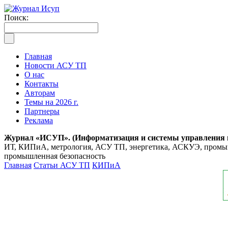
Поиск:
Главная
Новости АСУ ТП
О нас
Контакты
Авторам
Темы на 2026 г.
Партнеры
Реклама
Журнал «ИСУП». (Информатизация и системы управления
ИТ, КИПиА, метрология, АСУ ТП, энергетика, АСКУЭ, промышл
промышленная безопасность
Главная
Статьи АСУ ТП
КИПиА