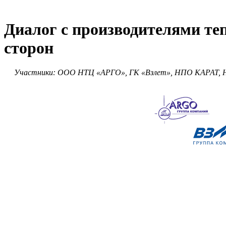
Диалог с производителями те
сторон
Участники: ООО НТЦ «АРГО», ГК «Взлет», НПО КАРАТ, 