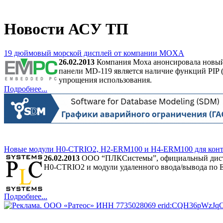
Новости АСУ ТП
19 дюймовый морской дисплей от компании MOXA
26.02.2013
Компания Moxa анонсировала новый
панели MD-119 является наличие функций PIP (Pi
упрощения использования.
Подробнее...
Новые модули H0-CTRIO2, H2-ERM100 и H4-ERM100 для конт
26.02.2013
ООО “ПЛКСистемы”, официальный дистриб
H0-CTRIO2 и модули удаленного ввода/вывода по 
Подробнее...