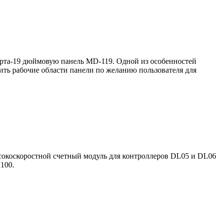
рта-19 дюймовую панель MD-119. Одной из особенностей
троить рабочие области панели по желанию пользователя для
окоскоростной счетный модуль для контроллеров DL05 и DL06
100.