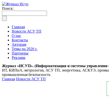
Поиск:
Главная
Новости АСУ ТП
О нас
Контакты
Авторам
Темы на 2026 г.
Партнеры
Реклама
Журнал «ИСУП». (Информатизация и системы управления
ИТ, КИПиА, метрология, АСУ ТП, энергетика, АСКУЭ, промышл
промышленная безопасность
Главная
Новости АСУ ТП