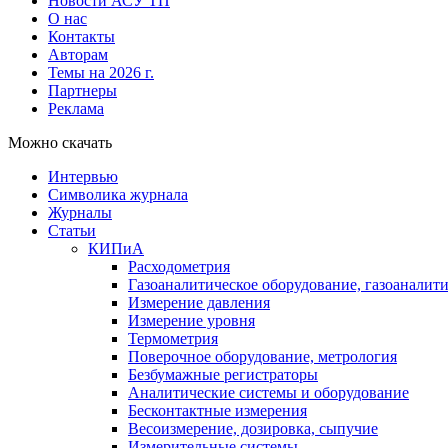
Новости АСУ ТП
О нас
Контакты
Авторам
Темы на 2026 г.
Партнеры
Реклама
Можно скачать
Интервью
Символика журнала
Журналы
Статьи
КИПиА
Расходометрия
Газоаналитическое оборудование, газоаналит
Измерение давления
Измерение уровня
Термометрия
Поверочное оборудование, метрология
Безбумажные регистраторы
Аналитические системы и оборудование
Бесконтактные измерения
Весоизмерение, дозировка, сыпучие
Измерительные системы