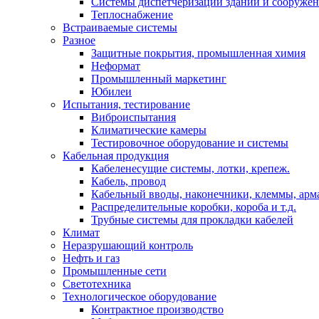
Системы диспетчеризации зданий и сооруже
Теплоснабжение
Встраиваемые системы
Разное
Защитные покрытия, промышленная химия
Неформат
Промышленный маркетинг
Юбилеи
Испытания, тестирование
Виброиспытания
Климатические камеры
Тестировочное оборудование и системы
Кабельная продукция
Кабеленесущие системы, лотки, крепеж.
Кабель, провод
Кабельный вводы, наконечники, клеммы, арм
Распределительные коробки, короба и т.д.
Трубные системы для прокладки кабелей
Климат
Неразрушающий контроль
Нефть и газ
Промышленные сети
Светотехника
Технологическое оборудование
Контрактное производство