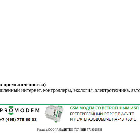
 в промышленности)
енный интернет, контроллеры, экология, электротехника, авт
Реклама. ООО "АНАЛИТИК-ТС" ИНН 7719025656