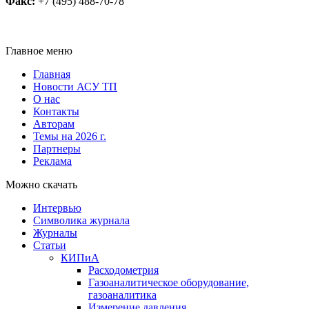
Факс:
+7 (495) 488-70-78
Главное меню
Главная
Новости АСУ ТП
О нас
Контакты
Авторам
Темы на 2026 г.
Партнеры
Реклама
Можно скачать
Интервью
Символика журнала
Журналы
Статьи
КИПиА
Расходометрия
Газоаналитическое оборудование,
газоаналитика
Измерение давления