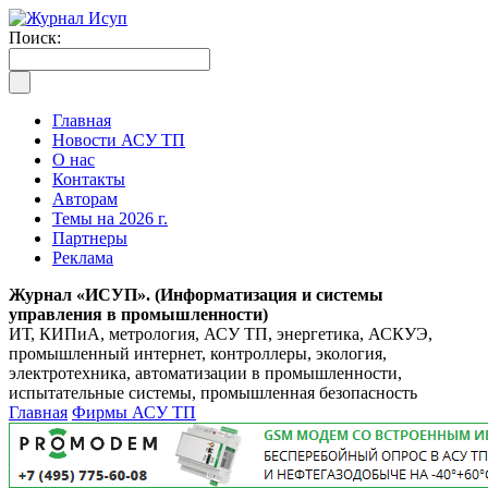
Поиск:
Главная
Новости АСУ ТП
О нас
Контакты
Авторам
Темы на 2026 г.
Партнеры
Реклама
Журнал «ИСУП». (Информатизация и системы
управления в промышленности)
ИТ, КИПиА, метрология, АСУ ТП, энергетика, АСКУЭ,
промышленный интернет, контроллеры, экология,
электротехника, автоматизации в промышленности,
испытательные системы, промышленная безопасность
Главная
Фирмы АСУ ТП