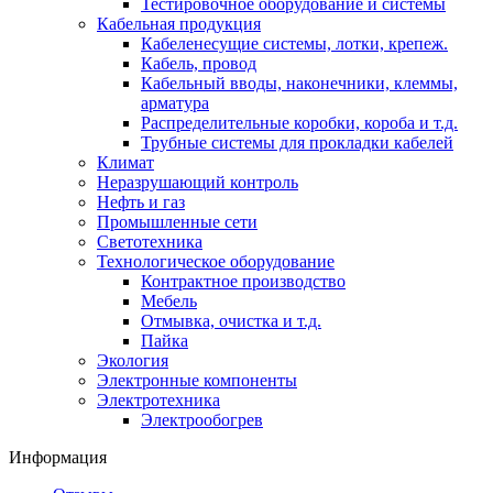
Тестировочное оборудование и системы
Кабельная продукция
Кабеленесущие системы, лотки, крепеж.
Кабель, провод
Кабельный вводы, наконечники, клеммы,
арматура
Распределительные коробки, короба и т.д.
Трубные системы для прокладки кабелей
Климат
Неразрушающий контроль
Нефть и газ
Промышленные сети
Светотехника
Технологическое оборудование
Контрактное производство
Мебель
Отмывка, очистка и т.д.
Пайка
Экология
Электронные компоненты
Электротехника
Электрообогрев
Информация