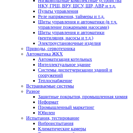
Низковольтные комплектные устройства
НКУ, ГРЩ, ВРУ, ЩСУ, ШР, АВР и т.д.
Пульты управления
Реле напряжения, таймеры и т.д.
Щиты управления и автоматики (в т.ч.
управление пожарными насосами)
Щиты управления и автоматики
(вентиляция, насосы и т.д.)
Электроустановочные изделия
Приводы, сервотехника
Автоматика ЖКХ
Автоматизация котельных
Интеллектуальное здание
Системы диспетчеризации зданий и
сооружений
Теплоснабжение
Встраиваемые системы
Разное
Защитные покрытия, промышленная химия
Неформат
Промышленный маркетинг
Юбилеи
Испытания, тестирование
Виброиспытания
Климатические камеры