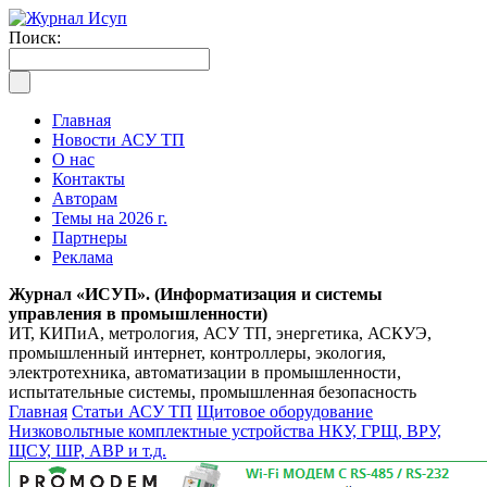
Поиск:
Главная
Новости АСУ ТП
О нас
Контакты
Авторам
Темы на 2026 г.
Партнеры
Реклама
Журнал «ИСУП». (Информатизация и системы
управления в промышленности)
ИТ, КИПиА, метрология, АСУ ТП, энергетика, АСКУЭ,
промышленный интернет, контроллеры, экология,
электротехника, автоматизации в промышленности,
испытательные системы, промышленная безопасность
Главная
Статьи АСУ ТП
Щитовое оборудование
Низковольтные комплектные устройства НКУ, ГРЩ, ВРУ,
ЩСУ, ШР, АВР и т.д.