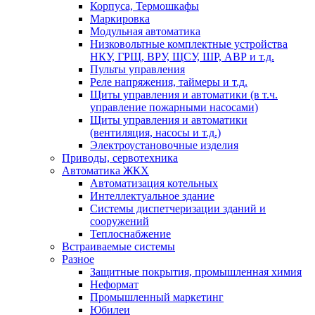
Корпуса, Термошкафы
Маркировка
Модульная автоматика
Низковольтные комплектные устройства
НКУ, ГРЩ, ВРУ, ЩСУ, ШР, АВР и т.д.
Пульты управления
Реле напряжения, таймеры и т.д.
Щиты управления и автоматики (в т.ч.
управление пожарными насосами)
Щиты управления и автоматики
(вентиляция, насосы и т.д.)
Электроустановочные изделия
Приводы, сервотехника
Автоматика ЖКХ
Автоматизация котельных
Интеллектуальное здание
Системы диспетчеризации зданий и
сооружений
Теплоснабжение
Встраиваемые системы
Разное
Защитные покрытия, промышленная химия
Неформат
Промышленный маркетинг
Юбилеи