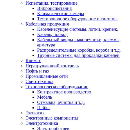
Испытания, тестирование
Виброиспытания
Климатические камеры
Тестировочное оборудование и системы
Кабельная продукция
Кабеленесущие системы, лотки, крепеж.
Кабель, провод
Кабельный вводы, наконечники, клеммы,
арматура
Распределительные коробки, короба и т.д.
Трубные системы для прокладки кабелей
Климат
Неразрушающий контроль
Нефть и газ
Промышленные сети
Светотехника
Технологическое оборудование
Контрактное производство
Мебель
Отмывка, очистка и т.д.
Пайка
Экология
Электронные компоненты
Электротехника
Электрообогрев