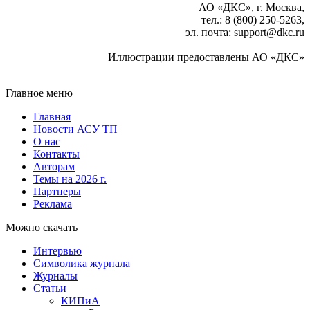
АО «ДКС», г. Москва,
тел.: 8 (800) 250‑5263,
эл. почта: support
@
dkc.ru
Иллюстрации предоставлены АО «ДКС»
Главное меню
Главная
Новости АСУ ТП
О нас
Контакты
Авторам
Темы на 2026 г.
Партнеры
Реклама
Можно скачать
Интервью
Символика журнала
Журналы
Статьи
КИПиА