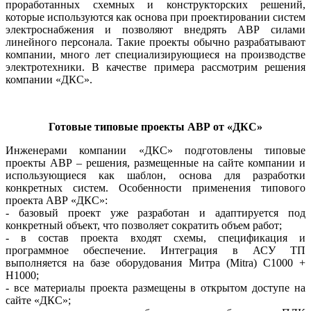
проработанных схемных и конструкторских решений,
которые используются как основа при проектировании систем
электроснабжения и позволяют внедрять АВР силами
линейного персонала. Такие проекты обычно разрабатывают
компании, много лет специализирующиеся на производстве
электротехники. В качестве примера рассмотрим решения
компании «ДКС».
Готовые типовые проекты АВР от «ДКС»
Инженерами компании «ДКС» подготовлены типовые
проекты АВР – решения, размещенные на сайте компании и
использующиеся как шаблон, основа для разработки
конкретных систем. Особенности применения типового
проекта АВР «ДКС»:
- базовый проект уже разработан и адаптируется под
конкретный объект, что позволяет сократить объем работ;
- в состав проекта входят схемы, спецификация и
программное обеспечение. Интеграция в АСУ ТП
выполняется на ба­зе оборудования Митра (Mitra) C1000 +
H1000;
- все материалы проекта размещены в открытом доступе на
сайте «ДКС»;