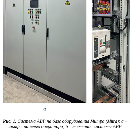
Рис. 1.
Система АВР на базе оборудования Митра (Mitra): а –
шкаф с панелью оператора; б – элементы системы АВР