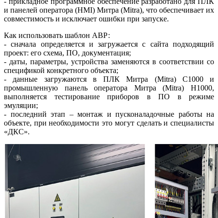
- прикладное программное обеспечение разработано для ПЛК
и панелей оператора (HMI) Митра (Mitra), что обеспечивает их
совместимость и исключает ошибки при запуске.
Как использовать шаблон АВР:
- сначала определяется и загружается с сайта подходящий
проект: его схема, ПО, документация;
- даты, параметры, устройства заменяются в соответствии со
спецификой конкретного объекта;
- данные загружаются в ПЛК Митра (Mitra) C1000 и
промышленную панель оператора Митра (Mitra) H1000,
выполняется тестирование приборов в ПО в режиме
эмуляции;
- последний этап – монтаж и пусконаладочные работы на
объекте, при необходимости это могут сделать и специалисты
«ДКС».