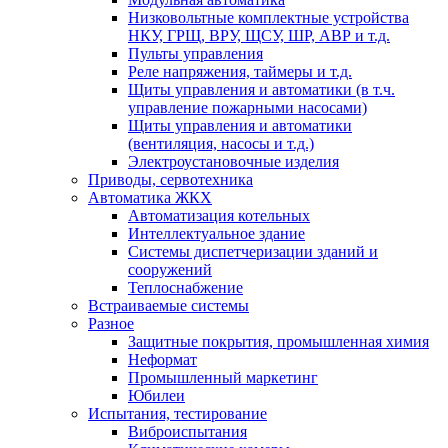
Низковольтные комплектные устройства
НКУ, ГРЩ, ВРУ, ЩСУ, ШР, АВР и т.д.
Пульты управления
Реле напряжения, таймеры и т.д.
Щиты управления и автоматики (в т.ч.
управление пожарными насосами)
Щиты управления и автоматики
(вентиляция, насосы и т.д.)
Электроустановочные изделия
Приводы, сервотехника
Автоматика ЖКХ
Автоматизация котельных
Интеллектуальное здание
Системы диспетчеризации зданий и
сооружений
Теплоснабжение
Встраиваемые системы
Разное
Защитные покрытия, промышленная химия
Неформат
Промышленный маркетинг
Юбилеи
Испытания, тестирование
Виброиспытания