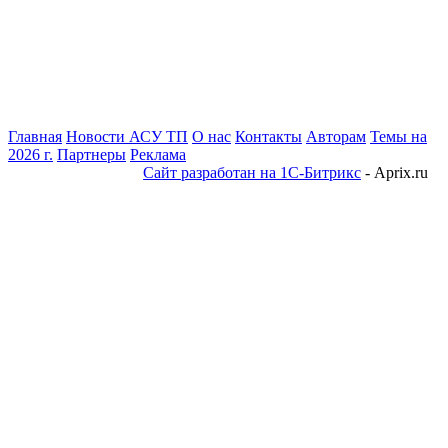
Главная
Новости АСУ ТП
О нас
Контакты
Авторам
Темы на
2026 г.
Партнеры
Реклама
Сайт разработан на 1С-Битрикс
- Aprix.ru