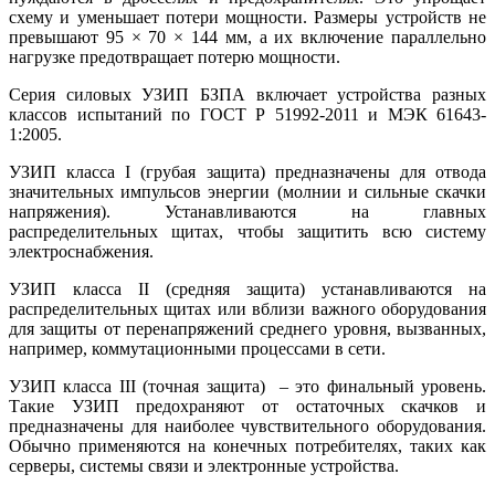
схему и уменьшает потери мощности. Размеры устройств не
превышают 95 × 70 × 144 мм, а их включение параллельно
нагрузке предотвращает потерю мощности.
Серия силовых УЗИП БЗПА включает устройства разных
классов испытаний по ГОСТ Р 51992-2011 и МЭК 61643-
1:2005.
УЗИП класса I (грубая защита) предназначены для отвода
значительных импульсов энергии (молнии и сильные скачки
напряжения). Устанавливаются на главных
распределительных щитах, чтобы защитить всю систему
электроснабжения.
УЗИП класса II (средняя защита) устанавливаются на
распределительных щитах или вблизи важного оборудования
для защиты от перенапряжений среднего уровня, вызванных,
например, коммутационными процессами в сети.
УЗИП класса III (точная защита) – это финальный уровень.
Такие УЗИП предохраняют от остаточных скачков и
предназначены для наиболее чувствительного оборудования.
Обычно применяются на конечных потребителях, таких как
серверы, системы связи и электронные устройства.