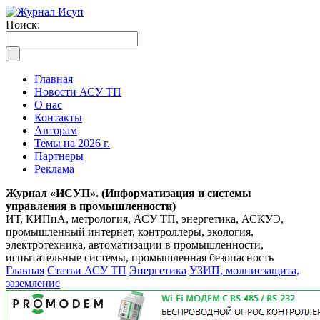
Поиск:
Главная
Новости АСУ ТП
О нас
Контакты
Авторам
Темы на 2026 г.
Партнеры
Реклама
Журнал «ИСУП». (Информатизация и системы
управления в промышленности)
ИТ, КИПиА, метрология, АСУ ТП, энергетика, АСКУЭ,
промышленный интернет, контроллеры, экология,
электротехника, автоматизации в промышленности,
испытательные системы, промышленная безопасность
Главная
Статьи АСУ ТП
Энергетика
УЗИП, молниезащита,
заземление