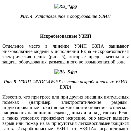
Рис. 4
. Установленное в оборудование УЗИП
Искробезопасные УЗИП
Отдельное место в линейке УЗИП БЗПА занимают
низковольтные модели в исполнении Ex ia «искробезопасная
электрическая цепь» (рис. 5), которые предназначены для
защиты оборудования, размещенного во взрывоопасной зоне.
Рис. 5
. УЗИП 24VDC‑4W-EX из серии искробезопасных УЗИП
БЗПА
Известно, что при грозе или при других внешних импульсных
помехах (например, электростатические разряды,
индуктированные то­ки) возможно возникновение всплесков
напряжения на линии передачи данных или на датчиках. Если
в таких условиях произойдет искрение, оно может вызвать
взрыв или пожар из-за присутствия легковоспламеняющихся
газов. Искробезопасные УЗИП от «БЗПА» ограничивают