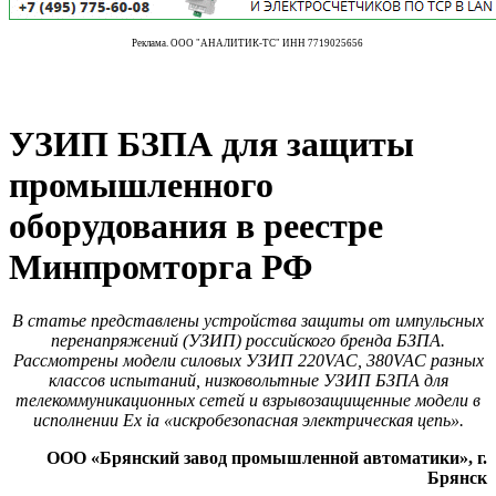
Реклама. ООО "АНАЛИТИК-ТС" ИНН 7719025656
УЗИП БЗПА для защиты
промышленного
оборудования в реестре
Минпромторга РФ
В статье представлены устройства защиты от импульсных
перенапряжений (УЗИП) российского бренда БЗПА.
Рассмотрены модели силовых УЗИП 220VAC, 380VAC разных
классов испытаний, низковольтные УЗИП БЗПА для
телекоммуникационных сетей и взрывозащищенные модели в
исполнении Ex ia «искробезопасная электрическая цепь».
ООО «Брянский завод промышленной автоматики», г.
Брянск