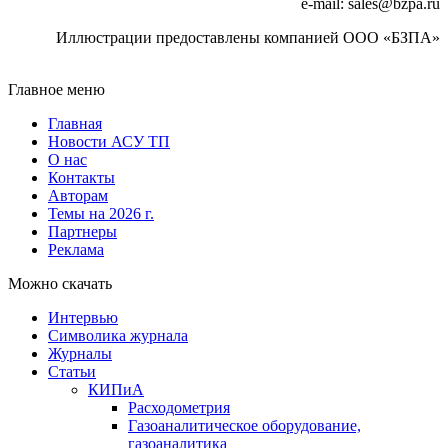
e-mail: sales@bzpa.ru
Иллюстрации предоставлены компанией ООО «БЗПА»
Главное меню
Главная
Новости АСУ ТП
О нас
Контакты
Авторам
Темы на 2026 г.
Партнеры
Реклама
Можно скачать
Интервью
Символика журнала
Журналы
Статьи
КИПиА
Расходометрия
Газоаналитическое оборудование,
газоаналитика