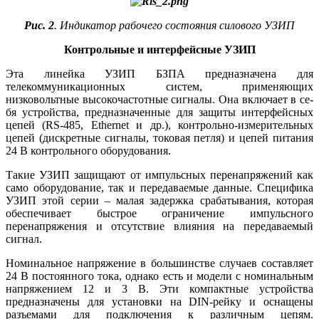
Рис. 2
. Индикатор рабочего состояния силового УЗИП
Контрольные и интерфейсные УЗИП
Эта линейка УЗИП БЗПА предназначена для
телекоммуникационных систем, применяющих
низковольтные высокочастотные сигналы. Она включает в се­
бя устройства, предназначенные для защиты интерфейсных
цепей (RS‑485, Ethernet и др.), контрольно-измерительных
цепей (дискретные сигналы, токовая петля) и цепей питания
24 В контрольного оборудования.
Такие УЗИП защищают от импульсных перенапряжений как
само оборудование, так и передаваемые данные. Специфика
УЗИП этой серии – малая задержка срабатывания, которая
обеспечивает быстрое ограничение импульсного
перенапряжения и отсутствие влияния на передаваемый
сигнал.
Номинальное напряжение в большинстве случаев составляет
24 В постоянного то­ка, однако есть и модели с номинальным
напряжением 12 и 3 В. Эти компактные устройства
предназначены для установки на DIN-рейку и оснащены
разъемами для подключения к различным цепям.