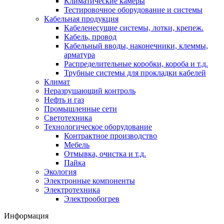
Климатические камеры
Тестировочное оборудование и системы
Кабельная продукция
Кабеленесущие системы, лотки, крепеж.
Кабель, провод
Кабельный вводы, наконечники, клеммы,
арматура
Распределительные коробки, короба и т.д.
Трубные системы для прокладки кабелей
Климат
Неразрушающий контроль
Нефть и газ
Промышленные сети
Светотехника
Технологическое оборудование
Контрактное производство
Мебель
Отмывка, очистка и т.д.
Пайка
Экология
Электронные компоненты
Электротехника
Электрообогрев
Информация