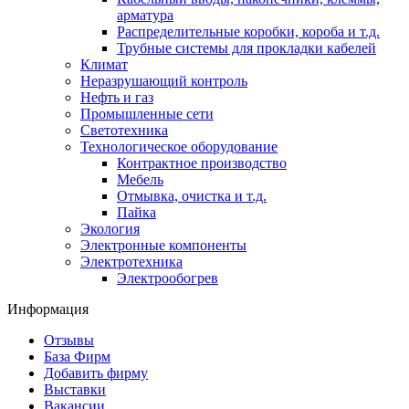
арматура
Распределительные коробки, короба и т.д.
Трубные системы для прокладки кабелей
Климат
Неразрушающий контроль
Нефть и газ
Промышленные сети
Светотехника
Технологическое оборудование
Контрактное производство
Мебель
Отмывка, очистка и т.д.
Пайка
Экология
Электронные компоненты
Электротехника
Электрообогрев
Информация
Отзывы
База Фирм
Добавить фирму
Выставки
Вакансии