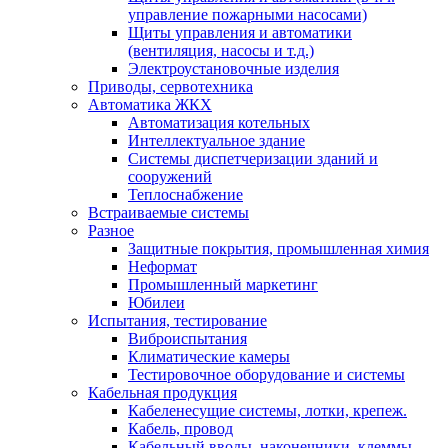
управление пожарными насосами)
Щиты управления и автоматики
(вентиляция, насосы и т.д.)
Электроустановочные изделия
Приводы, сервотехника
Автоматика ЖКХ
Автоматизация котельных
Интеллектуальное здание
Системы диспетчеризации зданий и
сооружений
Теплоснабжение
Встраиваемые системы
Разное
Защитные покрытия, промышленная химия
Неформат
Промышленный маркетинг
Юбилеи
Испытания, тестирование
Виброиспытания
Климатические камеры
Тестировочное оборудование и системы
Кабельная продукция
Кабеленесущие системы, лотки, крепеж.
Кабель, провод
Кабельный вводы, наконечники, клеммы,