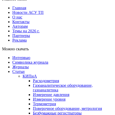
Главная
Новости АСУ ТП
О нас
Контакты
Авторам
Темы на 2026 г.
Партнеры
Реклама
Можно скачать
Интервью
Символика журнала
Журналы
Статьи
КИПиА
Расходометрия
Газоаналитическое оборудование,
газоаналитика
Измерение давления
Измерение уровня
Термометрия
Поверочное оборудование, метрология
Безбумажные регистраторы