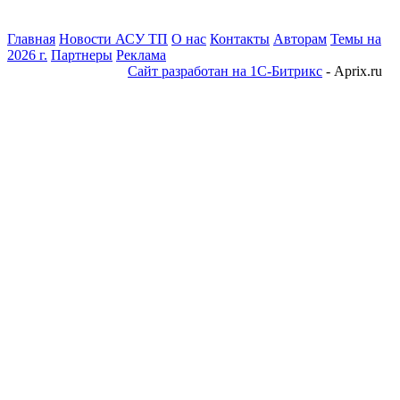
Главная
Новости АСУ ТП
О нас
Контакты
Авторам
Темы на
2026 г.
Партнеры
Реклама
Сайт разработан на 1С-Битрикс
- Aprix.ru