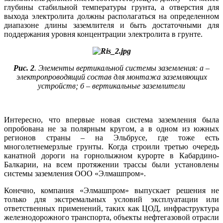
глубины стабильной температуры грунта, а отверстия для
выхода электролита должны располагаться на определенном
диапазоне длины заземлителя и быть достаточными для
поддержания уровня концентрации электролита в грунте.
Рис. 2
. Элементы вертикальной системы заземления: а –
электропроводящий состав для монтажа заземляющих
устройств; б – вертикальные заземлители
Интересно, что впервые новая система заземления бы­ла
опробована не за полярным кругом, а в одном из южных
регионов страны – на Эльбрусе, где то­же есть
многолетнемерзлые грунты. Когда строили третью очередь
канатной дороги на горнолыжном курорте в Кабардино-
Балкарии, на всем протяжении трассы бы­ли установлены
системы заземления ООО «Элмашпром».
Конечно, компания «Элмашпром» выпускает решения не
только для экстремальных условий эксплуатации или
ответственных применений, таких как ЦОД, инфраструктура
железнодорожного транспорта, объекты нефтегазовой отрасли