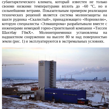
субантарктического климата, который известен не только
своими низкими температурами вплоть до –60 °C, но и
сильнейшими ветрами. Показательным примером реализации
технических решений является система молниезащиты на
шахте рудника «Скалистый», принадлежащего «Норникелю»,
которую специалисты «Элмашпрома» разрабатывали вместе с
инженерами немецкой горно-строительной компании «Тиссен
Шахтбау ГбмХ». Молниеприемники установлены на
надшахтном сооружении на высоте 80 м над поверхностью
земли (рис. 1) и эксплуатируются в экстремальных условиях.