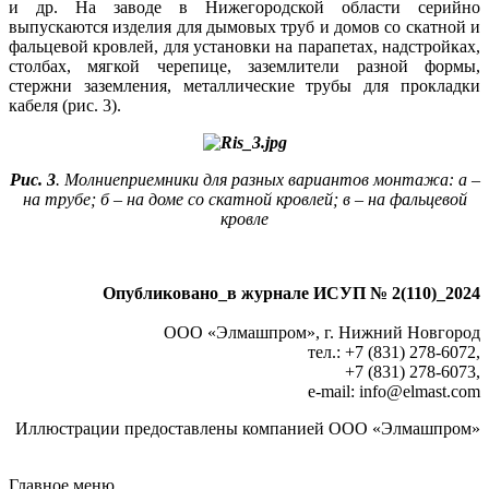
и др. На заводе в Нижегородской области серийно
выпускаются изделия для дымовых труб и домов со скатной и
фальцевой кровлей, для установки на парапетах, надстройках,
столбах, мягкой черепице, заземлители разной формы,
стержни заземления, металлические трубы для прокладки
кабеля (рис. 3).
Рис. 3
. Молниеприемники для разных вариантов монтажа: а –
на трубе; б – на доме со скатной кровлей; в – на фальцевой
кровле
Опубликовано_в журнале ИСУП № 2(110)_2024
ООО «Элмашпром», г. Нижний Новгород
тел.: +7 (831) 278‑6072,
+7 (831) 278‑6073,
e-mail: info
@
elmast.com
Иллюстрации предоставлены компанией ООО «Элмашпром»
Главное меню