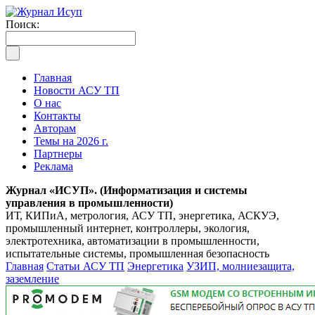
Поиск:
Главная
Новости АСУ ТП
О нас
Контакты
Авторам
Темы на 2026 г.
Партнеры
Реклама
Журнал «ИСУП». (Информатизация и системы
управления в промышленности)
ИТ, КИПиА, метрология, АСУ ТП, энергетика, АСКУЭ,
промышленный интернет, контроллеры, экология,
электротехника, автоматизации в промышленности,
испытательные системы, промышленная безопасность
Главная
Статьи АСУ ТП
Энергетика
УЗИП, молниезащита,
заземление