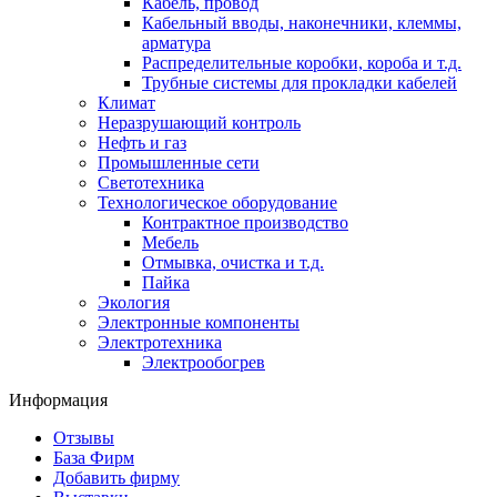
Кабель, провод
Кабельный вводы, наконечники, клеммы,
арматура
Распределительные коробки, короба и т.д.
Трубные системы для прокладки кабелей
Климат
Неразрушающий контроль
Нефть и газ
Промышленные сети
Светотехника
Технологическое оборудование
Контрактное производство
Мебель
Отмывка, очистка и т.д.
Пайка
Экология
Электронные компоненты
Электротехника
Электрообогрев
Информация
Отзывы
База Фирм
Добавить фирму