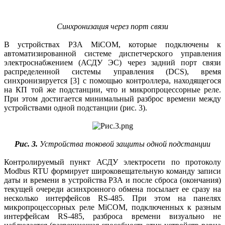
Синхронизация через порт связи
В устройствах РЗА MiCOM, которые подключены к
автоматизированной системе диспетчерского управления
электроснабжением (АСДУ ЭС) через задний порт связи
распределенной системы управления (DCS), время
синхронизируется [3] с помощью контроллера, находящегося
на КП той же подстанции, что и микропроцессорные реле.
При этом достигается минимальный разброс времени между
устройствами одной подстанции (рис. 3).
Рис. 3.
Устройства токовой защиты одной подстанции
Контролируемый пункт АСДУ электросети по протоколу
Modbus RTU формирует широковещательную команду записи
даты и времени в устройства РЗА и после сброса (окончания)
текущей очереди асинхронного обмена посылает ее сразу на
несколько интерфейсов RS‑485. При этом на панелях
микропроцессорных реле MiCOM, подключенных к разным
интерфейсам RS‑485, разброса времени визуально не