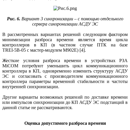
Рис. 6.
Вариант 3 синхронизации – с помощью отдельного
сервера синхронизации АСДУ ЭС
В рассмотренных вариантах решений следующим фактором
минимизации разброса времени является время цикла
контроллеров в КП (в частном случае ПТК на базе
TREI‑5B‑05 c мастер-модулем M902E) [4].
Жесткие условия разброса времени в устройствах РЗА
MiCOM потребуют уменьшить цикл коммуникационного
контроллера в КП, одновременно изменить структуру АСДУ
ЭС и согласовать с производителем коммуникационного
контроллера параметры временной стабильности и частоты
внутренней синхронизации.
Другие варианты возможных решений по доставке времени
или импульсов синхронизации до КП АСДУ ЭС подстанций в
данной статье не рассматриваются.
Оценка допустимого разброса времени