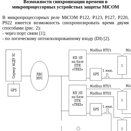
Возможности синхронизации времени в
микропроцессорных устройствах защиты MiCOM
В микропроцессорных реле MiCOM P122, P123, P127, P220,
P922 имеется возможность синхронизировать время двумя
способами (рис. 2):
- через порт связи [1];
- по логическому оптоизолированному входу (DI) [2].