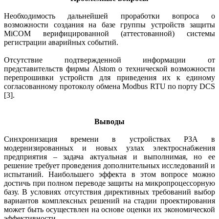
Необходимость дальнейшей проработки вопроса о
возможности создания на базе группы устройств защиты
MiCOM верифицированной (аттестованной) системы
регистрации аварийных событий.
Отсутствие подтвержденной информации от
представительств фирмы Alstom о технической возможности
перепрошивки устройств для приведения их к единому
согласованному протоколу обмена Modbus RTU по порту DCS
[3].
Выводы
Синхронизация времени в уст­ройствах РЗА в
модернизированных и новых узлах электроснабжения
предприятия – задача актуальная и выполнимая, но ее
решение требует проведения дополнительных исследований и
испытаний. Наибольшего эффекта в этом вопросе можно
достичь при полном переводе защиты на микропроцессорную
базу. В условиях отсутствия директивных требований выбор
вариантов комплексных решений на стадии проектирования
может быть осуществлен на основе оценки их экономической
эффективности.