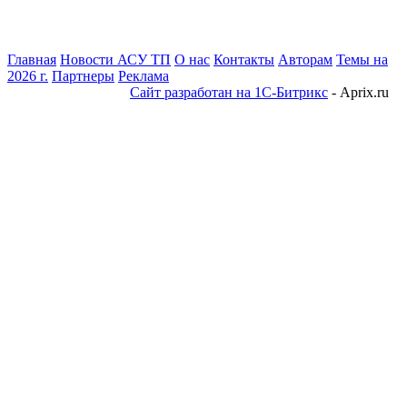
Главная
Новости АСУ ТП
О нас
Контакты
Авторам
Темы на
2026 г.
Партнеры
Реклама
Сайт разработан на 1С-Битрикс
- Aprix.ru