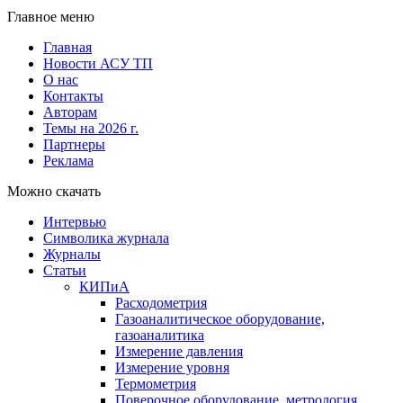
Главное меню
Главная
Новости АСУ ТП
О нас
Контакты
Авторам
Темы на 2026 г.
Партнеры
Реклама
Можно скачать
Интервью
Символика журнала
Журналы
Статьи
КИПиА
Расходометрия
Газоаналитическое оборудование,
газоаналитика
Измерение давления
Измерение уровня
Термометрия
Поверочное оборудование, метрология