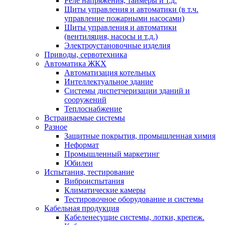
Реле напряжения, таймеры и т.д.
Щиты управления и автоматики (в т.ч.
управление пожарными насосами)
Щиты управления и автоматики
(вентиляция, насосы и т.д.)
Электроустановочные изделия
Приводы, сервотехника
Автоматика ЖКХ
Автоматизация котельных
Интеллектуальное здание
Системы диспетчеризации зданий и
сооружений
Теплоснабжение
Встраиваемые системы
Разное
Защитные покрытия, промышленная химия
Неформат
Промышленный маркетинг
Юбилеи
Испытания, тестирование
Виброиспытания
Климатические камеры
Тестировочное оборудование и системы
Кабельная продукция
Кабеленесущие системы, лотки, крепеж.