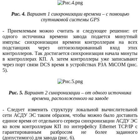
Рис. 4.
Вариант 1 синхронизации времени – с помощью
спутниковой системы GPS
- Приемлемым можно считать и следующее решение: от
одного источника времени завода подается минутный
импульс синхронизации времени контроллерам на всех
подстанциях через оптоизолированный вход этих
контроллеров. Так достигается синхронизация начала минуты
в контроллерах КП. А затем контроллеры уже записывают
через порт связи DCS время в устройствах РЗА MiCOM (рис.
5).
Рис. 5.
Вариант 2 синхронизации – от одного источника
времени, расположенного на заводе
- Следует изменить структуру локальной вычислительной
сети АСДУ ЭС таким образом, чтобы можно было доставить
единое время от отдельного сервера синхронизации АСДУ ЭС
ко всем конт­роллерам КП по интерфейсу Ethernet TCP/IP с
гарантированным разбросом не более заданного
(допустимого) для завода (рис. 6).