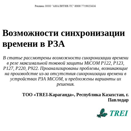
Реклама. ООО "АНАЛИТИК-ТС" ИНН 7719025656
Возможности синхронизации
времени в РЗА
В статье рассмотрены возможности синхронизации времени
в реле максимальной токовой защиты MiCOM P122, P123,
P127, P220, P922. Проанализированы проблемы, возникающие
на производстве из-за отсутствия синхронизации времени в
устройствах РЗА MiCOM, и предложены варианты их
решения.
ТОО «TREI-Караганда», Республика Казахстан, г.
Павлодар