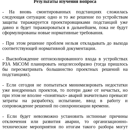
Результаты изучения вопроса
- На вновь смонтированных подстанциях сложилась
следующая ситуация: одно и то же решение по устройствам
защиты тиражируется проектировщиками подстанций уже
давно и будет тиражироваться в дальнейшем, пока не будут
сформулированы новые нормативные требования.
- При этом решение проблем нельзя откладывать до выхода
соответствующей нормативной документации.
- Высвобождение оптоизолированного входа в устройствах
РЗА MiCOM планировать нецелесо­образно (тогда пришлось
бы пересматривать большинство проект­ных решений на
подстанциях).
- Если сегодня не попытаться минимизировать недостатки
уже внедренных проектов, то потери даже от нечастых, но
при этом не вполне «понятных» аварий значительно превысят
затраты на разработку, испытание, ввод в работу и
сопровождение решений по синхронизации времени.
- Если будет невозможно установить истинные причины
отключения или развития аварии, то организационно-
технические мероприятия по итогам такого разбора могут