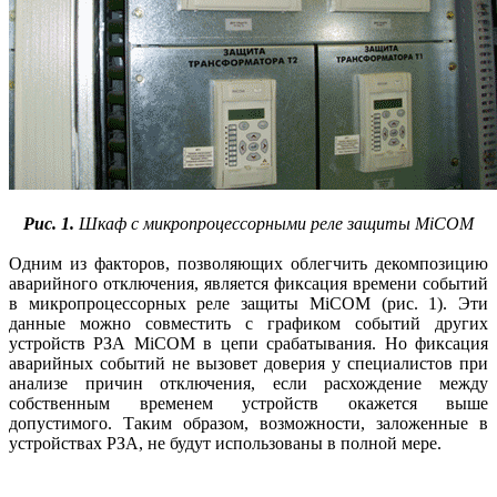
Рис. 1.
Шкаф с микропроцессорными реле защиты MiCOM
Одним из факторов, позволяющих облегчить декомпозицию
аварийного отключения, является фиксация времени событий
в микропроцессорных реле защиты MiCOM (рис. 1). Эти
данные можно совместить с графиком событий других
устройств РЗА MiCOM в цепи срабатывания. Но фиксация
аварийных событий не вызовет доверия у специалистов при
анализе причин отключения, если расхождение между
собственным временем устройств окажется выше
допустимого. Таким образом, возможности, заложенные в
устройствах РЗА, не будут использованы в полной мере.