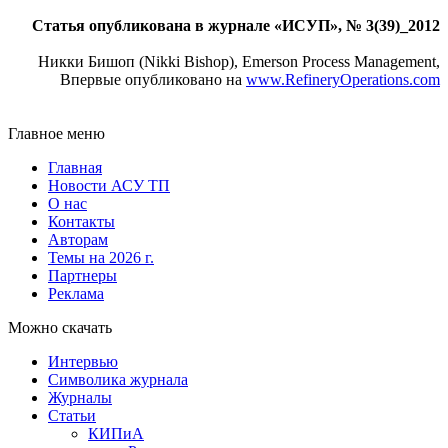
Статья опубликована в журнале «ИСУП», № 3(39)_2012
Никки Бишоп (Nikki Bishop), Emerson Process Management,
Впервые опубликовано на
www.RefineryOperations.com
Главное меню
Главная
Новости АСУ ТП
О нас
Контакты
Авторам
Темы на 2026 г.
Партнеры
Реклама
Можно скачать
Интервью
Символика журнала
Журналы
Статьи
КИПиА