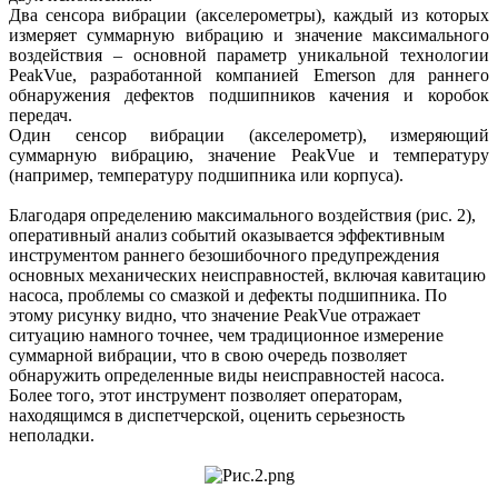
Два сенсора вибрации (акселерометры), каждый из которых
измеряет суммарную вибрацию и значение максимального
воздействия – основной параметр уникальной технологии
PeakVue, разработанной компанией Emerson для раннего
обнаружения дефектов подшипников качения и коробок
передач.
Один сенсор вибрации (акселерометр), измеряющий
суммарную вибрацию, значение PeakVue и температуру
(например, температуру подшипника или корпуса).
Благодаря определению максимального воздействия (рис. 2),
оперативный анализ событий оказывается эффективным
инструментом раннего безошибочного предупреждения
основных механических неисправностей, включая кавитацию
насоса, проблемы со смазкой и дефекты подшипника. По
этому рисунку видно, что значение PeakVue отражает
ситуацию намного точнее, чем традиционное измерение
суммарной вибрации, что в свою очередь позволяет
обнаружить определенные виды неисправностей насоса.
Более того, этот инструмент позволяет операторам,
находящимся в диспетчерской, оценить серьезность
неполадки.