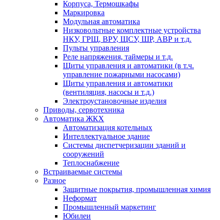
Корпуса, Термошкафы
Маркировка
Модульная автоматика
Низковольтные комплектные устройства
НКУ, ГРЩ, ВРУ, ЩСУ, ШР, АВР и т.д.
Пульты управления
Реле напряжения, таймеры и т.д.
Щиты управления и автоматики (в т.ч.
управление пожарными насосами)
Щиты управления и автоматики
(вентиляция, насосы и т.д.)
Электроустановочные изделия
Приводы, сервотехника
Автоматика ЖКХ
Автоматизация котельных
Интеллектуальное здание
Системы диспетчеризации зданий и
сооружений
Теплоснабжение
Встраиваемые системы
Разное
Защитные покрытия, промышленная химия
Неформат
Промышленный маркетинг
Юбилеи