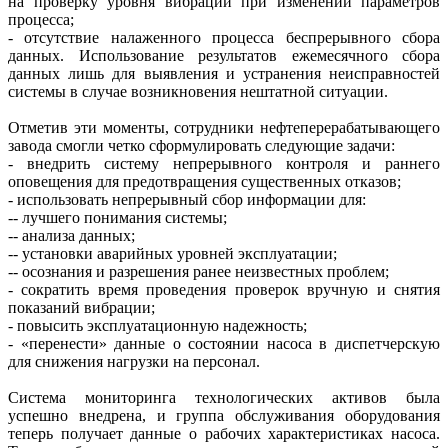
на проверку уровня вибрации при изменении параметров
процесса;
- отсутствие налаженного процесса беспрерывного сбора
данных. Использование результатов ежемесячного сбора
данных лишь для выявления и устранения неисправностей
системы в случае возникновения нештатной ситуации.
Отметив эти моменты, сотрудники нефтеперерабатывающего
завода смогли четко сформулировать следующие задачи:
- внедрить систему непрерывного контроля и раннего
оповещения для предотвращения существенных отказов;
- использовать непрерывный сбор информации для:
-- лучшего понимания системы;
-- анализа данных;
-- установки аварийных уровней эксплуатации;
-- осознания и разрешения ранее неизвестных проблем;
- сократить время проведения проверок вручную и снятия
показаний вибрации;
- повысить эксплуатационную надежность;
- «перенести» данные о состоянии насоса в диспетчерскую
для снижения нагрузки на персонал.
Система мониторинга технологических активов была
успешно внедрена, и группа обслуживания оборудования
теперь получает данные о рабочих характеристиках насоса.