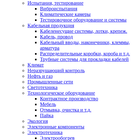
Испытания, тестирование
Виброиспытания
Климатические камеры
Тестировочное оборудование и системы
Кабельная продукция
Кабеленесущие системы, лотки, крепеж.
Кабель, провод
Кабельный вводы, наконечники, клеммы,
арматура
Распределительные коробки, короба и т.д.
Трубные системы для прокладки кабелей
Климат
Неразрушающий контроль
Нефть и газ
Промышленные сети
Светотехника
Технологическое оборудование
Контрактное производство
Мебель
Отмывка, очистка и т.д.
Пайка
Экология
Электронные компоненты
Электротехника
Электрообогрев