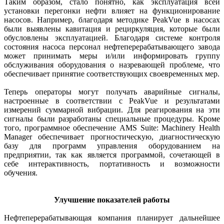
Таким образом, стало понятно, как эксплуатация всей
установки перегонки нефти влияет на функционирование
насосов. Например, благодаря методике PeakVue в насосах
были выявлены кавитация и рециркуляция, которые были
обусловлены эксплуатацией. Благодаря системе контроля
состояния насоса персонал нефтеперерабатывающего завода
может принимать меры и/или информировать группу
обслуживания оборудования о назревающей проблеме, что
обеспечивает принятие соответствующих своевременных мер.
Теперь операторы могут получать аварийные сигналы,
настроенные в соответствии с PeakVue и результатами
измерений суммарной вибрации. Для реагирования на эти
сигналы были разработаны специальные процедуры. Кроме
того, программное обеспечение AMS Suite: Machinery Health
Manager обеспечивает прогностическую, диагностическую
базу для программ управления оборудованием на
предприятии, так как является программой, сочетающей в
себе интерактивность, портативность и возможности
обучения.
Улучшение показателей работы
Нефтеперерабатывающая компания планирует дальнейшее