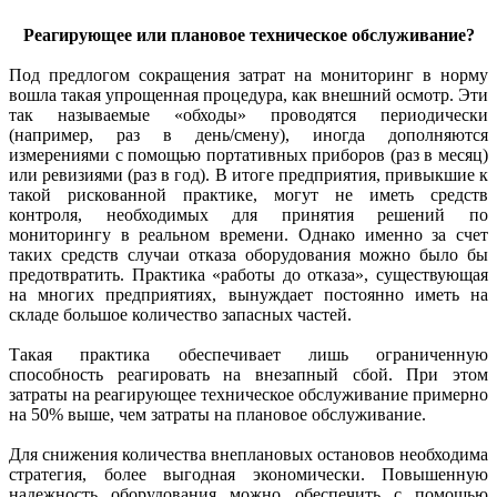
Реагирующее или плановое техническое обслуживание?
Под предлогом сокращения затрат на мониторинг в норму
вошла такая упрощенная процедура, как внешний осмотр. Эти
так называемые «обходы» проводятся периодически
(например, раз в день/смену), иногда дополняются
измерениями с помощью портативных приборов (раз в месяц)
или ревизиями (раз в год). В итоге предприятия, привыкшие к
такой рискованной практике, могут не иметь средств
контроля, необходимых для принятия решений по
мониторингу в реальном времени. Однако именно за счет
таких средств случаи отказа оборудования можно было бы
предотвратить. Практика «работы до отказа», существующая
на многих предприятиях, вынуждает постоянно иметь на
складе большое количество запасных частей.
Такая практика обеспечивает лишь ограниченную
способность реагировать на внезапный сбой. При этом
затраты на реагирующее техническое обслуживание примерно
на 50% выше, чем затраты на плановое обслуживание.
Для снижения количества внеплановых остановов необходима
стратегия, более выгодная экономически. Повышенную
надежность оборудования можно обеспечить с помощью