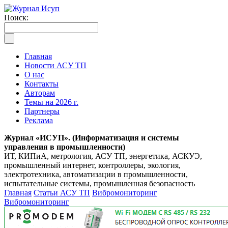
Поиск:
Главная
Новости АСУ ТП
О нас
Контакты
Авторам
Темы на 2026 г.
Партнеры
Реклама
Журнал «ИСУП». (Информатизация и системы
управления в промышленности)
ИТ, КИПиА, метрология, АСУ ТП, энергетика, АСКУЭ,
промышленный интернет, контроллеры, экология,
электротехника, автоматизации в промышленности,
испытательные системы, промышленная безопасность
Главная
Статьи АСУ ТП
Вибромониторинг
Вибромониторинг