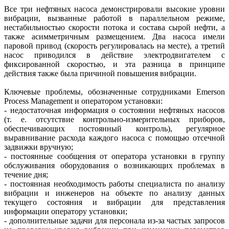
Все три нефтяных насоса демонстрировали высокие уровни
вибрации, вызванные работой в параллельном режиме,
нестабильностью скорости потока и состава сырой нефти, а
также асимметричным размещением. Два насоса имели
паровой привод (скорость регулировалась на месте), а третий
насос приводился в действие электродвигателем с
фиксированной скоростью, и эта разница в принципе
действия также была причиной повышения вибрации.
Ключевые проблемы, обозначенные сотрудниками Emerson
Process Management и оператором установки:
- недостаточная информация о состоянии нефтяных насосов
(т. е. отсутствие контрольно-измерительных приборов,
обеспечивающих постоянный контроль), регулярное
выравнивание расхода каждого насоса с помощью отсечной
задвижки вручную;
- постоянные сообщения от оператора установки в группу
обслуживания оборудования о возникающих проблемах в
течение дня;
- постоянная необходимость работы специалиста по анализу
вибрации и инженеров на объекте по анализу данных
текущего состояния и вибрации для представления
информации оператору установки;
- дополнительные задачи для персонала из-за частых запросов