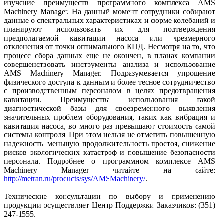
изучение преимуществ программного комплекса AMS
Machinery Manager. На данный момент сотрудники собирают
данные о спектральных характеристиках и форме колебаний и
планируют использовать их для подтверждения
предполагаемой кавитации насоса или чрезмерного
отклонения от точки оптимального КПД. Несмотря на то, что
процесс сбора данных еще не окончен, в планах компании
совершенствовать инструменты анализа и использование
AMS Machinery Manager. Подразумевается упрощение
физического доступа к данным и более тесное сотрудничество
с производственным персоналом в целях предотвращения
кавитации. Преимущества использования такой
диагностической базы для своевременного выявления
значительных проблем оборудования, таких как вибрация и
кавитация насоса, во много раз превышают стоимость самой
системы контроля. При этом нельзя не отметить повышенную
надежность, меньшую продолжительность простоя, снижение
рисков экологических катастроф и повышение безопасности
персонала. Подробнее о программном комплексе AMS
Machinery Manager читайте на сайте:
http://metran.ru/products/sys/AMSMachinery/
.
Технические консультации по выбору и применению
продукции осуществляет Центр Поддержки Заказчиков: (351)
247-1555.