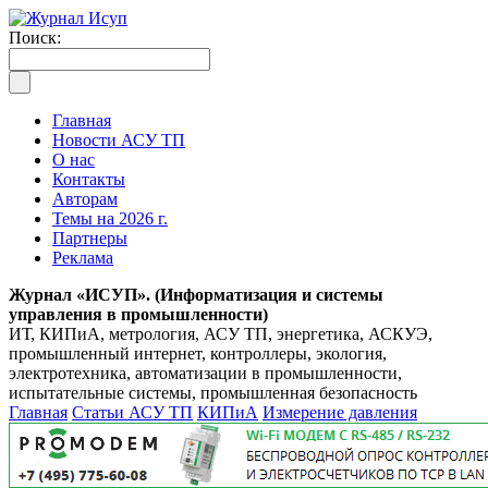
Поиск:
Главная
Новости АСУ ТП
О нас
Контакты
Авторам
Темы на 2026 г.
Партнеры
Реклама
Журнал «ИСУП». (Информатизация и системы
управления в промышленности)
ИТ, КИПиА, метрология, АСУ ТП, энергетика, АСКУЭ,
промышленный интернет, контроллеры, экология,
электротехника, автоматизации в промышленности,
испытательные системы, промышленная безопасность
Главная
Статьи АСУ ТП
КИПиА
Измерение давления