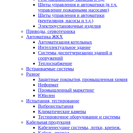
Щиты управления и автоматики (в т.ч.
управление пожарными насосами)
Щиты управления и автоматики
(вентиляция, насосы и т.д.)
Электроустановочные изделия
Приводы, сервотехника
Автоматика ЖКХ
Автоматизация котельных
Интеллектуальное здание
Системы диспетчеризации зданий и
сооружений
Теплоснабжение
Встраиваемые системы
Разное
Защитные покрытия, промышленная химия
Неформат
Промышленный маркетинг
Юбилеи
Испытания, тестирование
Виброиспытания
Климатические камеры
Тестировочное оборудование и системы
Кабельная продукция
Кабеленесущие системы, лотки, крепеж.
Кабель, провод