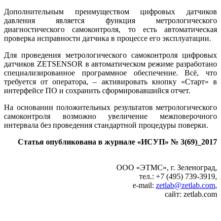
Дополнительным преимуществом цифровых датчиков
давления является функция метрологического
диагностического самоконтроля, то есть автоматическая
проверка исправности датчика в процессе его эксплуатации.
Для проведения метрологического самоконтроля цифровых
датчиков ZETSENSOR в автоматическом режиме разработано
специализированное программное обеспечение. Всё, что
требуется от оператора, – активировать кнопку «Старт» в
интерфейсе ПО и сохранить сформировавшийся отчет.
На основании положительных результатов метрологического
самоконтроля возможно увеличение межповерочного
интервала без проведения стандартной процедуры поверки.
Статья опубликована в журнале «ИСУП» № 3(69)_2017
ООО «ЭТМС», г. Зеленоград,
тел.: +7 (495) 739‑3919,
e‑mail:
zetlab@zetlab.com
,
сайт: zetlab.com