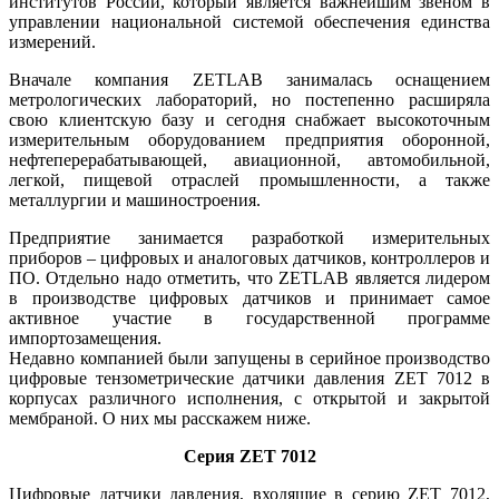
институтов России, который является важнейшим звеном в
управлении национальной системой обеспечения единства
измерений.
Вначале компания ZETLAB занималась оснащением
метрологических лабораторий, но постепенно расширяла
свою клиентскую базу и сегодня снабжает высокоточным
измерительным оборудованием предприятия оборонной,
нефтеперерабатывающей, авиационной, автомобильной,
легкой, пищевой отраслей промышленности, а также
металлургии и машиностроения.
Предприятие занимается разработкой измерительных
приборов – цифровых и аналоговых датчиков, контроллеров и
ПО. Отдельно надо отметить, что ZETLAB является лидером
в производстве цифровых датчиков и принимает самое
активное участие в государственной программе
импортозамещения.
Недавно компанией были запущены в серийное производство
цифровые тензометрические датчики давления ZET 7012 в
корпусах различного исполнения, с открытой и закрытой
мембраной. О них мы расскажем ниже.
Серия ZET 7012
Цифровые датчики давления, входящие в серию ZET 7012,