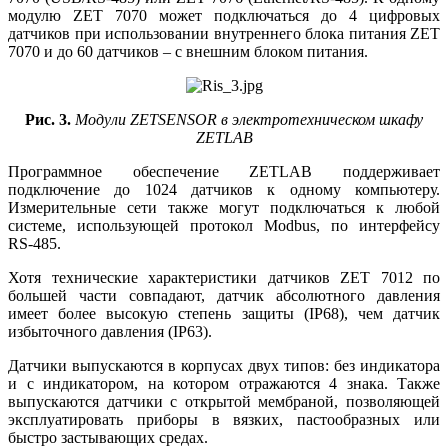
модулю ZET 7070 может подключаться до 4 цифровых
датчиков при использовании внутреннего блока питания ZET
7070 и до 60 датчиков – с внешним блоком питания.
Рис. 3.
Модули ZETSENSOR в электротехническом шкафу
ZETLAB
Программное обеспечение ZETLAB поддерживает
подключение до 1024 датчиков к одному компьютеру.
Измерительные сети также могут подключаться к любой
системе, использующей протокол Modbus, по интерфейсу
RS‑485.
Хотя технические характеристики датчиков ZET 7012 по
большей части совпадают, датчик абсолютного давления
имеет более высокую степень защиты (IP68), чем датчик
избыточного давления (IP63).
Датчики выпускаются в корпусах двух типов: без индикатора
и с индикатором, на котором отражаются 4 знака. Также
выпускаются датчики с открытой мембраной, позволяющей
эксплуатировать приборы в вязких, пастообразных или
быстро застывающих средах.