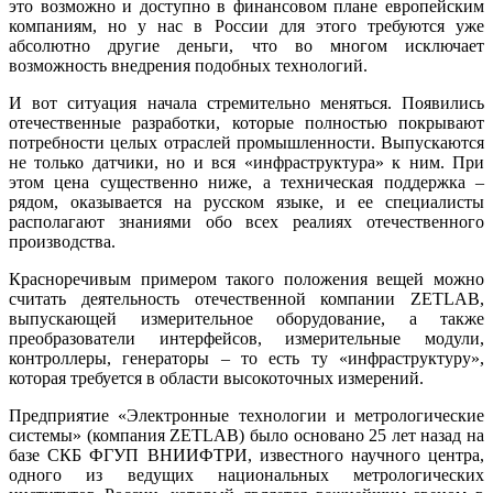
это возможно и доступно в финансовом плане европейским
компаниям, но у нас в России для этого требуются уже
абсолютно другие деньги, что во многом исключает
возможность внедрения подобных технологий.
И вот ситуация начала стремительно меняться. Появились
отечественные разработки, которые полностью покрывают
потребности целых отраслей промышленности. Выпускаются
не только датчики, но и вся «инфраструктура» к ним. При
этом цена существенно ниже, а техническая поддержка –
рядом, оказывается на русском языке, и ее специалисты
располагают знаниями обо всех реалиях отечественного
производства.
Красноречивым примером такого положения вещей можно
считать деятельность отечественной компании ZETLAB,
выпускающей измерительное оборудование, а также
преобразователи интерфейсов, измерительные модули,
контроллеры, генераторы – то есть ту «инфраструктуру»,
которая требуется в области высокоточных измерений.
Предприятие «Электронные технологии и метрологические
системы» (компания ZETLAB) было основано 25 лет назад на
базе СКБ ФГУП ВНИИФТРИ, известного научного центра,
одного из ведущих национальных метрологических