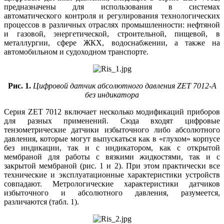
предназначены для использования в системах
автоматического контроля и регулирования технологических
процессов в различных отраслях промышленности: нефтяной
и газовой, энергетической, строительной, пищевой, в
металлургии, сфере ЖКХ, водоснабжении, а также на
автомобильном и судоходном транспорте.
Рис. 1.
Цифровой датчик абсолютного давления ZET 7012‑A
без индикатора
Серия ZET 7012 включает не­сколько модификаций приборов
для разных применений. Сюда входят цифровые
тензометрические датчики избыточного либо абсолютного
давления, которые могут выпускаться как в «глухом» корпусе
без индикации, так и с индикатором, как с открытой
мембраной для работы с вязкими жидкостями, так и с
закрытой мембраной (рис. 1 и 2). При этом практически все
технические и эксплуатационные характеристики устройств
совпадают. Метрологические характеристики датчиков
избыточного и абсолютного давления, разумеется,
различаются (табл. 1).