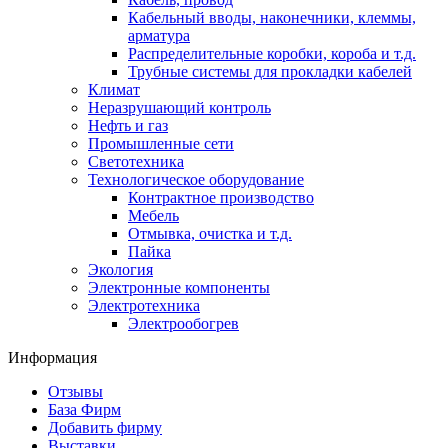
Кабельный вводы, наконечники, клеммы,
арматура
Распределительные коробки, короба и т.д.
Трубные системы для прокладки кабелей
Климат
Неразрушающий контроль
Нефть и газ
Промышленные сети
Светотехника
Технологическое оборудование
Контрактное производство
Мебель
Отмывка, очистка и т.д.
Пайка
Экология
Электронные компоненты
Электротехника
Электрообогрев
Информация
Отзывы
База Фирм
Добавить фирму
Выставки