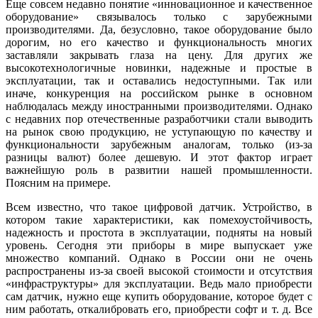
Еще совсем недавно понятие «инновационное и качественное
оборудование» связывалось только с зарубежными
производителями. Да, безусловно, такое оборудование было
дорогим, но его качество и функциональность многих
заставляли закрывать глаза на цену. Для других же
высокотехнологичные новинки, надежные и простые в
эксплуатации, так и оставались недоступными. Так или
иначе, конкуренция на российском рынке в основном
наблюдалась между иностранными производителями. Однако
с недавних пор отечественные разработчики стали выводить
на рынок свою продукцию, не уступающую по качеству и
функциональности зарубежным аналогам, только (из-за
разницы валют) более дешевую. И этот фактор играет
важнейшую роль в развитии нашей промышленности.
Поясним на примере.
Всем известно, что такое цифровой датчик. Устройство, в
котором такие характеристики, как помехоустойчивость,
надежность и простота в эксплуатации, подняты на новый
уровень. Сегодня эти приборы в мире выпускает уже
множество компаний. Однако в России они не очень
распространены из-за своей высокой стоимости и отсутствия
«инфраструктуры» для эксплуатации. Ведь мало приобрести
сам датчик, нужно еще купить оборудование, которое будет с
ним работать, откалибровать его, приобрести софт и т. д. Все