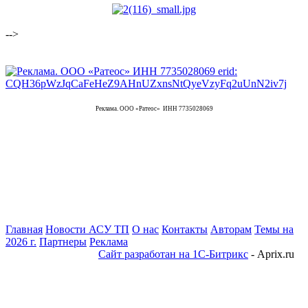
-->
Реклама. ООО «Ратеос» ИНН 7735028069
Главная
Новости АСУ ТП
О нас
Контакты
Авторам
Темы на
2026 г.
Партнеры
Реклама
Сайт разработан на 1С-Битрикс
- Aprix.ru