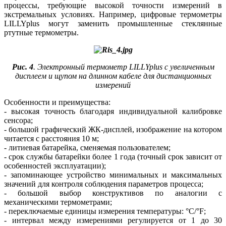
процессы, требующие высокой точности измерений в
экстремальных условиях. Например, цифровые термометры
LILLYplus могут заменить промышленные стеклянные
ртутные термометры.
Рис. 4
. Электронный термометр LILLYplus с увеличенным
дисплеем и щупом на длинном кабеле для дистанционных
измерений
Особенности и преимущества:
- высокая точность благодаря индивидуальной калибровке
сенсора;
- большой графический ЖК-дис­плей, изображение на котором
читается с расстояния 10 м;
- литиевая батарейка, сменяемая пользователем;
- срок службы батарейки более 1 го­да (точный срок зависит от
особенностей эксплуатации);
- запоминающее устройство минимальных и максимальных
значений для контроля соблюдения параметров процесса;
- большой выбор конструктивов по аналогии с
механическими термометрами;
- переключаемые единицы измерения температуры: °C/°F;
- интервал между измерениями регулируется от 1 до 30