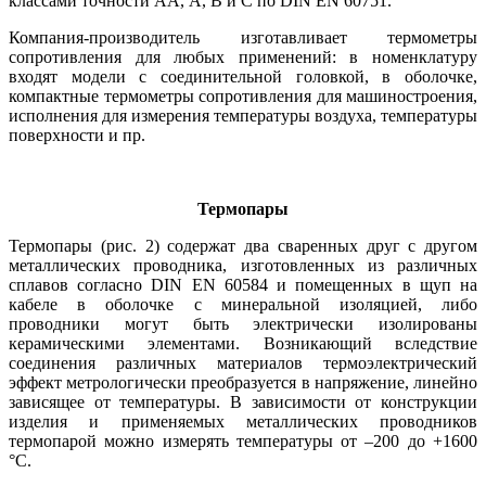
классами точности AA, А, В и C по DIN EN 60751.
Компания-производитель изготавливает термометры
сопротивления для любых применений: в номенклатуру
входят модели с соединительной головкой, в оболочке,
компактные термометры сопротивления для машиностроения,
исполнения для измерения температуры воздуха, температуры
поверхности и пр.
Термопары
Термопары (рис. 2) содержат два сваренных друг с другом
металлических проводника, изготовленных из различных
сплавов согласно DIN EN 60584 и помещенных в щуп на
кабеле в оболочке с минеральной изоляцией, ли­бо
проводники могут быть электрически изолированы
керамическими элементами. Возникающий вследствие
соединения различных материалов термоэлектрический
эффект метрологически преобразуется в напряжение, линейно
зависящее от температуры. В зависимости от конструкции
изделия и применяемых металлических проводников
термопарой можно измерять температуры от –200 до +1600
°C.