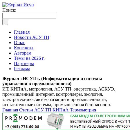
Поиск:
Главная
Новости АСУ ТП
О нас
Контакты
Авторам
Темы на 2026 г.
Партнеры
Реклама
Журнал «ИСУП». (Информатизация и системы
управления в промышленности)
ИТ, КИПиА, метрология, АСУ ТП, энергетика, АСКУЭ,
промышленный интернет, контроллеры, экология,
электротехника, автоматизации в промышленности,
испытательные системы, промышленная безопасность
Главная
Статьи АСУ ТП
КИПиА
Термометрия