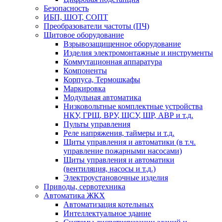
Безопасность
ИБП, ШОТ, СОПТ
Преобразователи частоты (ПЧ)
Щитовое оборудование
Взрывозащищенное оборудование
Изделия электромонтажные и инструменты
Коммутационная аппаратура
Компоненты
Корпуса, Термошкафы
Маркировка
Модульная автоматика
Низковольтные комплектные устройства
НКУ, ГРЩ, ВРУ, ЩСУ, ШР, АВР и т.д.
Пульты управления
Реле напряжения, таймеры и т.д.
Щиты управления и автоматики (в т.ч.
управление пожарными насосами)
Щиты управления и автоматики
(вентиляция, насосы и т.д.)
Электроустановочные изделия
Приводы, сервотехника
Автоматика ЖКХ
Автоматизация котельных
Интеллектуальное здание