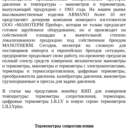
давления и температуры – манометров и термометров,
выпускающий продукцию с 1903 го­да. На нашем рынке
высококачественные изделия ARMANO более 10 лет
представляет дочерняя компания немецкого изготовителя
ООО «МАНОТЕРМ Прибор», которая не только предлагает
готовое зарубежное оборудование, но и производит на
собственной площадке в значительной степени
локализованную продукцию под собственным брендом
MANOTHERM. Сегодня, несмотря на сложную для
поставщиков импорта и европейских брендов ситуацию,
предприятие продолжает свою работу, по-прежнему предлагая
полный спектр средств измерения: механические манометры
и термометры, манометры и термометры с электроконтактами,
термопары и термосопротивления, цифровые термометры,
преобразователи давления, калибраторы давления, манометры
грузопоршневые и прессы для задачи давления.
В статье мы представим линейку КИП для измерения
температуры: термометры сопротивления, термопары,
цифровые термометры LILLY и новую серию термометров
LILLYplus.
Термометры сопротивления