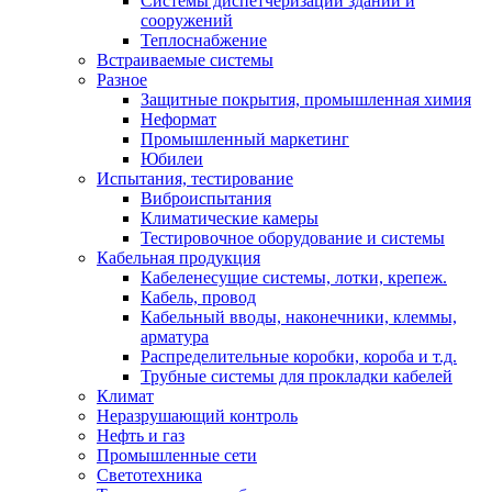
Системы диспетчеризации зданий и
сооружений
Теплоснабжение
Встраиваемые системы
Разное
Защитные покрытия, промышленная химия
Неформат
Промышленный маркетинг
Юбилеи
Испытания, тестирование
Виброиспытания
Климатические камеры
Тестировочное оборудование и системы
Кабельная продукция
Кабеленесущие системы, лотки, крепеж.
Кабель, провод
Кабельный вводы, наконечники, клеммы,
арматура
Распределительные коробки, короба и т.д.
Трубные системы для прокладки кабелей
Климат
Неразрушающий контроль
Нефть и газ
Промышленные сети
Светотехника