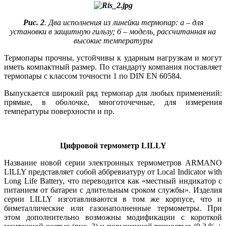
Рис. 2
. Два исполнения из линейки термопар: а – для
установки в защитную гильзу; б – модель, рассчитанная на
высокие температуры
Термопары прочны, устойчивы к ударным нагрузкам и могут
иметь компактный размер. По стандарту компания поставляет
термопары с классом точности 1 по DIN EN 60584.
Выпускается широкий ряд термопар для любых применений:
прямые, в оболочке, многоточечные, для измерения
температуры поверхности и пр.
Цифровой термометр LILLY
Название новой серии электронных термометров ARMANO
LILLY представляет собой аббревиатуру от Local Indicator with
Long Life Battery, что переводится как «местный индикатор с
питанием от батареи с длительным сроком службы». Изделия
серии LILLY изготавливаются в том же корпусе, что и
биметаллические или газонаполненные термометры. При
этом дополнительно возможны модификации с короткой