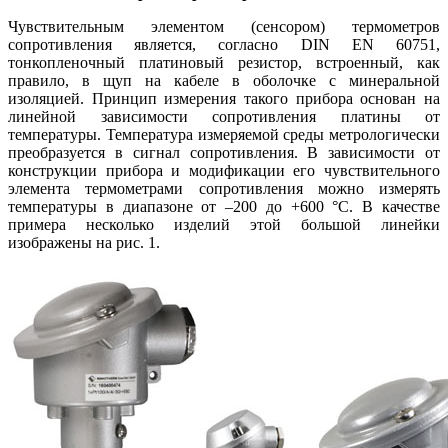
Чувствительным элементом (сенсором) термометров
сопротивления является, согласно DIN EN 60751,
тонкопленочный платиновый резистор, встроенный, как
правило, в щуп на кабеле в оболочке с минеральной
изоляцией. Принцип измерения такого прибора основан на
линейной зависимости сопротивления платины от
температуры. Температура измеряемой среды метрологически
преобразуется в сигнал сопротивления. В зависимости от
конструкции прибора и модификации его чувствительного
элемента термометрами сопротивления можно измерять
температуры в диапазоне от –200 до +600 °C. В качестве
примера несколько изделий этой большой линейки
изображены на рис. 1.