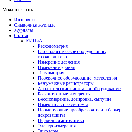
Можно скачать
Интервью
Символика журнала
Журналы
Статьи
КИПиА
Расходометрия
Газоаналитическое оборудование,
газоаналитика
Измерение давления
Измерение уровня
Термометрия
Поверочное оборудование, метрология
Безбумажные регистраторы
Аналитические системы и оборудование
Бесконтактные измерения
Весоизмерение, дозировка, сыпучие
Измерительные системы
Нормирующие преобразователи и барьеры
искрозащиты
Первичная автоматика
Электроизмерения
Энкодеры