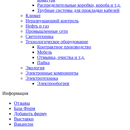
Распределительные коробки, короба и т.д.
Трубные системы для прокладки кабелей
Климат
Неразрушающий контроль
Нефть и газ
Промышленные сети
Светотехника
Технологическое оборудование
Контрактное производство
Мебель
Отмывка, очистка и т.д.
Пайка
Экология
Электронные компоненты
Электротехника
Электрообогрев
Информация
Отзывы
База Фирм
Добавить фирму
Выставки
Вакансии