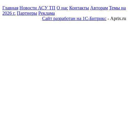
Главная
Новости АСУ ТП
О нас
Контакты
Авторам
Темы на
2026 г.
Партнеры
Реклама
Сайт разработан на 1С-Битрикс
- Aprix.ru