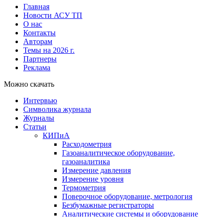
Главная
Новости АСУ ТП
О нас
Контакты
Авторам
Темы на 2026 г.
Партнеры
Реклама
Можно скачать
Интервью
Символика журнала
Журналы
Статьи
КИПиА
Расходометрия
Газоаналитическое оборудование,
газоаналитика
Измерение давления
Измерение уровня
Термометрия
Поверочное оборудование, метрология
Безбумажные регистраторы
Аналитические системы и оборудование