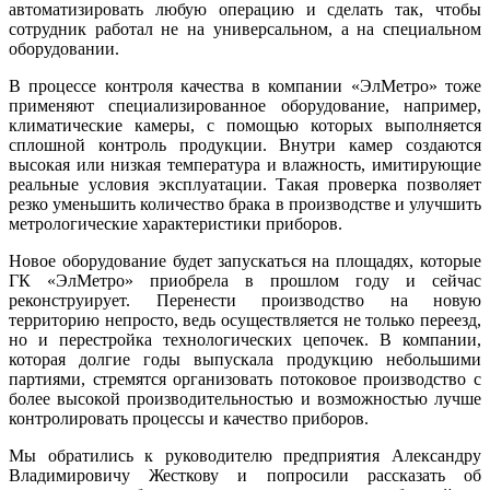
автоматизировать любую операцию и сделать так, чтобы
сотрудник работал не на универсальном, а на специальном
оборудовании.
В процессе контроля качества в компании «ЭлМетро» то­же
применяют специализированное оборудование, например,
климатические камеры, с помощью которых выполняется
сплошной контроль продукции. Внутри камер создаются
высокая или низкая температура и влажность, имитирующие
реальные условия эксплуатации. Такая проверка позволяет
резко уменьшить количество брака в производстве и улучшить
метрологические характеристики приборов.
Новое оборудование будет запускаться на площадях, которые
ГК «ЭлМетро» приобрела в прошлом го­ду и сейчас
реконструирует. Перенести производство на новую
территорию непросто, ведь осуществляется не только переезд,
но и перестройка технологических цепочек. В компании,
которая долгие го­ды выпускала продукцию небольшими
партиями, стремятся организовать потоковое производство с
более высокой производительностью и возможностью лучше
контролировать процессы и качество приборов.
Мы обратились к руководителю предприятия Александру
Владимировичу Жесткову и попросили рассказать об