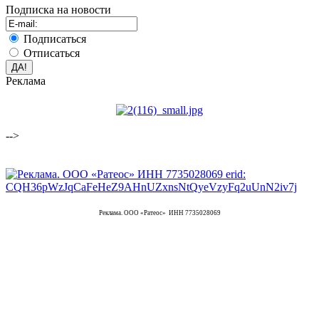
Подписка на новости
Подписаться
Отписаться
Реклама
-->
Реклама. ООО «Ратеос» ИНН 7735028069