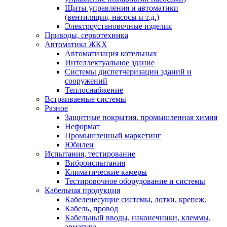
Щиты управления и автоматики
(вентиляция, насосы и т.д.)
Электроустановочные изделия
Приводы, сервотехника
Автоматика ЖКХ
Автоматизация котельных
Интеллектуальное здание
Системы диспетчеризации зданий и
сооружений
Теплоснабжение
Встраиваемые системы
Разное
Защитные покрытия, промышленная химия
Неформат
Промышленный маркетинг
Юбилеи
Испытания, тестирование
Виброиспытания
Климатические камеры
Тестировочное оборудование и системы
Кабельная продукция
Кабеленесущие системы, лотки, крепеж.
Кабель, провод
Кабельный вводы, наконечники, клеммы,
арматура