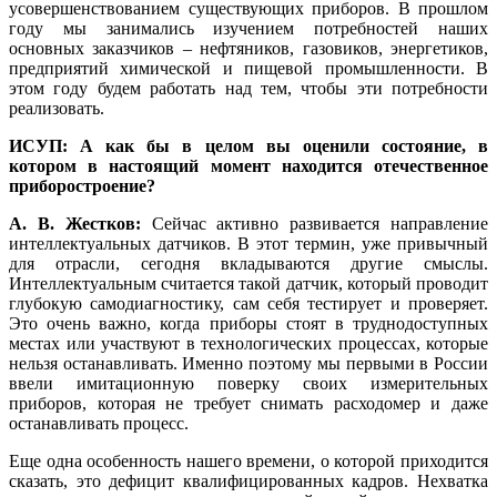
усовершенствованием существующих приборов. В прошлом
го­ду мы занимались изучением потребностей наших
основных заказчиков – нефтяников, газовиков, энергетиков,
предприятий химической и пищевой промышленности. В
этом го­ду будем работать над тем, чтобы эти потребности
реализовать.
ИСУП: А как бы в целом вы оценили состояние, в
котором в настоящий момент находится отечественное
приборостроение?
А. В. Жестков:
Сейчас активно развивается направление
интеллектуальных датчиков. В этот термин, уже привычный
для отрасли, сегодня вкладываются другие смыслы.
Интеллектуальным считается такой датчик, который проводит
глубокую самодиагностику, сам се­бя тестирует и проверяет.
Это очень важно, когда приборы стоят в труднодоступных
местах или участвуют в технологических процессах, которые
нельзя останавливать. Именно поэтому мы первыми в России
ввели имитационную поверку своих измерительных
приборов, которая не требует снимать расходомер и да­же
останавливать процесс.
Еще одна особенность нашего времени, о которой приходится
сказать, это дефицит квалифицированных кадров. Нехватка