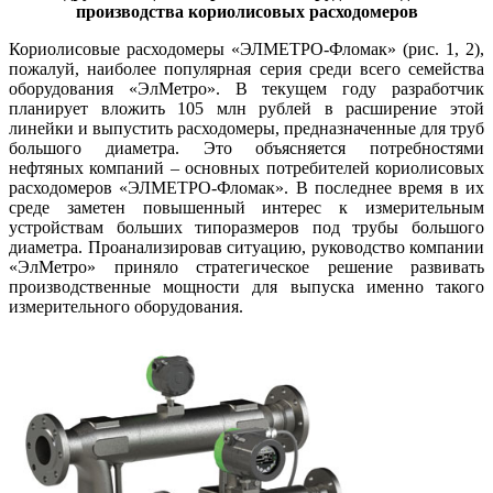
производства кориолисовых расходомеров
Кориолисовые расходомеры «­ЭЛМЕТРО-Фломак» (рис. 1, 2),
пожалуй, наиболее популярная серия среди всего семейства
оборудования «ЭлМетро». В текущем го­ду разработчик
планирует вложить 105 млн рублей в расширение этой
линейки и выпустить расходомеры, предназначенные для труб
большого диаметра. Это объясняется потребностями
нефтяных компаний – основных потребителей кориолисовых
расходомеров «ЭЛМЕТРО-Фломак». В последнее время в их
среде заметен повышенный интерес к измерительным
устройствам больших типоразмеров под трубы большого
диаметра. Проанализировав ситуацию, руководство компании
«ЭлМетро» приняло стратегическое решение развивать
производственные мощности для выпуска именно такого
измерительного оборудования.