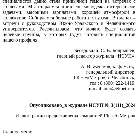
специалистов давно стала привычной темой на встречах с
коллегами. Мы стараемся привлечь молодежь интересными
задачами, высокими зарплатами, хорошей атмосферой в
коллективе. Собираемся больше работать с вузами. В планах –
встречи с руководством Южно-Уральского и Челябинского
университетов. Рассчитываем, что можно будет создать
целевые группы, в которых будут готовить специалистов
нашего профиля.
Беседовали: С. В. Бодрышев,
главный редактор журнала «ИСУП»;
А. В. Жестков, к. ф.-м. н.,
генеральный директор,
ГК «ЭлМетро», г. Челябинск,
тел.: 8 (800) 222‑1419,
e-mail: info
@
elmetro.ru
Опубликовано_в журнале ИСУП № 3(111)_2024
Иллюстрации предоставлены компанией ГК «ЭлМетро»
Главное меню