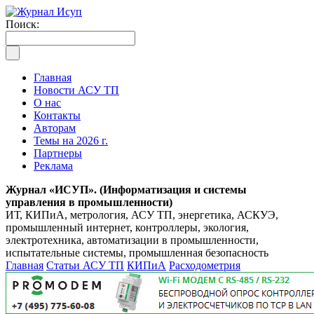
Поиск:
Главная
Новости АСУ ТП
О нас
Контакты
Авторам
Темы на 2026 г.
Партнеры
Реклама
Журнал «ИСУП». (Информатизация и системы
управления в промышленности)
ИТ, КИПиА, метрология, АСУ ТП, энергетика, АСКУЭ,
промышленный интернет, контроллеры, экология,
электротехника, автоматизации в промышленности,
испытательные системы, промышленная безопасность
Главная
Статьи АСУ ТП
КИПиА
Расходометрия