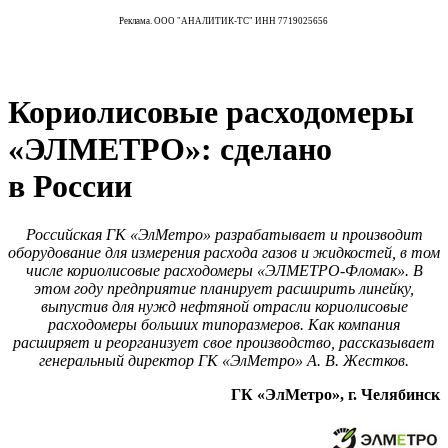
Реклама. ООО "АНАЛИТИК-ТС" ИНН 7719025656
Кориолисовые расходомеры
«ЭЛМЕТРО»: сделано
в России
Российская ГК «ЭлМетро» разрабатывает и производит
оборудование для измерения расхода газов и жидкостей, в том
числе кориолисовые расходомеры «ЭЛМЕТРО-Фломак». В
этом году предприятие планирует расширить линейку,
выпустив для нужд нефтяной отрасли кориолисовые
расходомеры больших типоразмеров. Как компания
расширяет и реорганизует свое производство, рассказывает
генеральный директор ГК «ЭлМетро» А. В. Жестков.
ГК «ЭлМетро», г. Челябинск