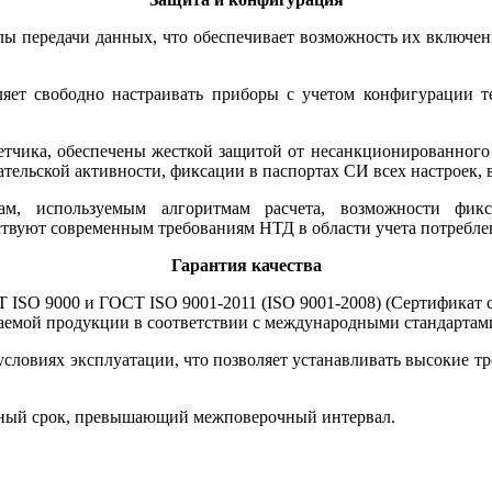
 передачи данных, что обеспечивает возможность их включен
ляет свободно настраивать приборы с учетом конфигурации т
етчика, обеспечены жесткой защитой от несанкционированного в
тельской активности, фиксации в паспортах СИ всех настроек,
кам, используемым алгоритмам расчета, возможности фик
твуют современным требованиям НТД в области учета потреблен
Гарантия качества
 ISO 9000 и ГОСТ ISO 9001-2011 (ISO 9001-2008) (Сертификат 
каемой продукции в соответствии с международными стандартам
ловиях эксплуатации, что позволяет устанавливать высокие тр
йный срок, превышающий межповерочный интервал.