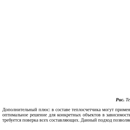
Рис.
Те
Дополнительный плюс: в составе теплосчетчика могут применя
оптимальное решение для конкретных объектов в зависимости
требуется поверка всех составляющих. Данный подход позволя