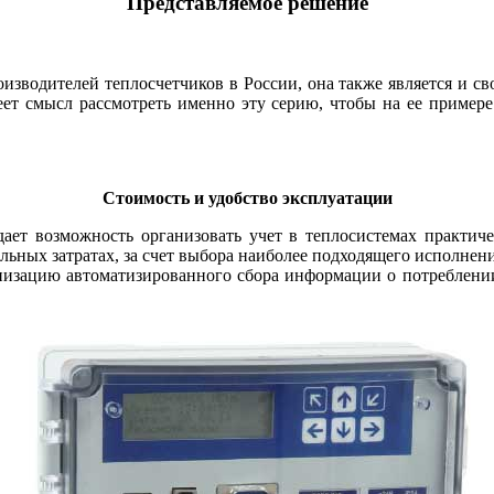
Представляемое решение
зводителей теплосчетчиков в России, она также является и сво
еет смысл рассмотреть именно эту серию, чтобы на ее пример
Стоимость и удобство эксплуатации
ет возможность организовать учет в теплосистемах практич
льных затратах, за счет выбора наиболее подходящего исполнени
анизацию автоматизированного сбора информации о потреблени