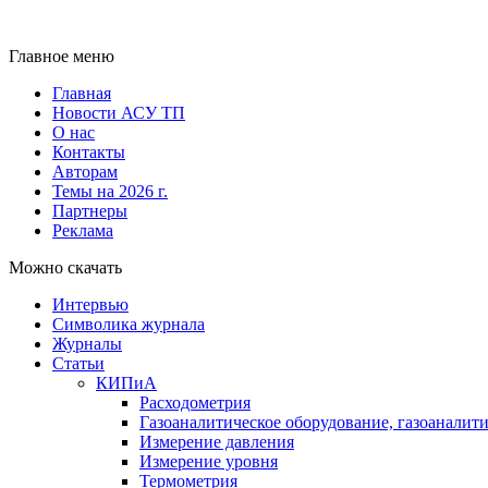
Главное меню
Главная
Новости АСУ ТП
О нас
Контакты
Авторам
Темы на 2026 г.
Партнеры
Реклама
Можно скачать
Интервью
Символика журнала
Журналы
Статьи
КИПиА
Расходометрия
Газоаналитическое оборудование, газоаналит
Измерение давления
Измерение уровня
Термометрия