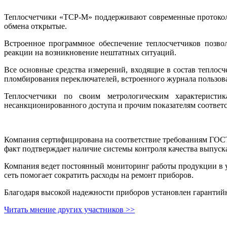
Теплосчетчики «ТСР-М» поддерживают современные протоколы
обмена открытые.
Встроенное программное обеспечение теплосчетчиков позво
реакции на возникновение нештатных ситуаций.
Все основные средства измерений, входящие в состав теплосч
пломбирования переключателей, встроенного журнала пользова
Теплосчетчики по своим метрологическим характеристи
несанкционированного доступа и прочим показателям соответс
Компания сертифицирована на соответствие требованиям ГОСТ
факт подтверждает наличие системы контроля качества выпус
Компания ведет постоянный мониторинг работы продукции в ус
сеть помогает сократить расходы на ремонт приборов.
Благодаря высокой надежности приборов установлен гаранти
Читать мнение других участников >>