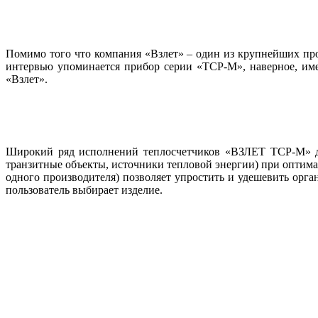
Помимо того что компания «Взлет» – один из крупнейших прои
интервью упоминается прибор серии «ТСР-М», наверное, им
«Взлет».
Широкий ряд исполнений теплосчетчиков «ВЗЛЕТ ТСР-М» да
транзитные объекты, источники тепловой энергии) при оптима
одного производителя) позволяет упростить и удешевить орг
пользователь выбирает изделие.