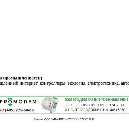
 в промышленности)
енный интернет, контроллеры, экология, электротехника, авт
Реклама. ООО "АНАЛИТИК-ТС" ИНН 7719025656