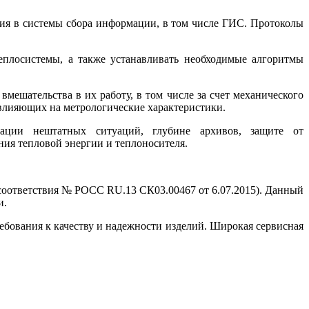
ия в системы сбора информации, в том числе ГИС. Протоколы
еплосистемы, а также устанавливать необходимые алгоритмы
мешательства в их работу, в том числе за счет механического
 влияющих на метрологические характеристики.
сации нештатных ситуаций, глубине архивов, защите от
ия тепловой энергии и теплоносителя.
соответствия № РОСС RU.13 СК03.00467 от 6.07.2015). Данный
и.
ебования к качеству и надежности изделий. Широкая сервисная