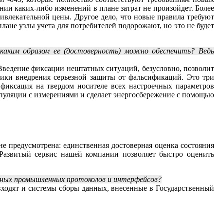
ии каких-либо изменений в плане затрат не произойдет. Более
ивлекательной цены. Другое дело, что новые правила требуют
лане узлы учета для потребителей подорожают, но это не будет
каким образом ее (достоверность) можно обеспечить? Ведь
 Введение фиксации нештатных ситуаций, безусловно, позволит
тики внедрения серьезной защиты от фальсификаций. Это три
 фиксация на твердом носителе всех настроечных параметров
ипуляции с измерениями и сделает энергосбережение с помощью
не предусмотрена: единственная достоверная оценка состояния
Развитый сервис нашей компании позволяет быстро оценить
ртных промышленных протоколов и интерфейсов?
входят и системы сборы данных, внесенные в Государственный