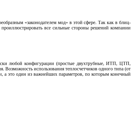
еобразным «законодателем мод» в этой сфере. Так как в блиц-
е проиллюстрировать все сильные стороны решений компании
ески любой конфигурации (простые двухтрубные, ИТП, ЦТП,
я. Возможность использования теплосчетчиков одного типа (от
и, а это один из важнейших параметров, по которым конечный