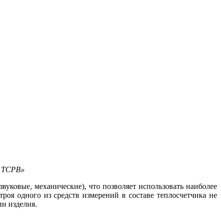
Т ТСРВ»
вуковые, механические), что позволяет использовать наиболее
роя одного из средств измерений в составе теплосчетчика не
ии изделия.