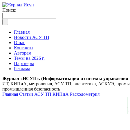
Поиск:
Главная
Новости АСУ ТП
О нас
Контакты
Авторам
Темы на 2026 г.
Партнеры
Реклама
Журнал «ИСУП». (Информатизация и системы управления
ИТ, КИПиА, метрология, АСУ ТП, энергетика, АСКУЭ, промышл
промышленная безопасность
Главная
Статьи АСУ ТП
КИПиА
Расходометрия