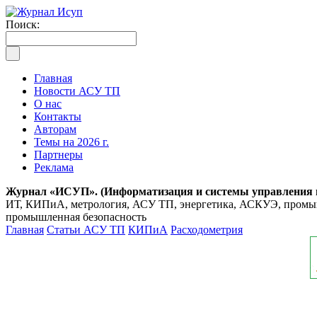
Поиск:
Главная
Новости АСУ ТП
О нас
Контакты
Авторам
Темы на 2026 г.
Партнеры
Реклама
Журнал «ИСУП». (Информатизация и системы управления
ИТ, КИПиА, метрология, АСУ ТП, энергетика, АСКУЭ, промышл
промышленная безопасность
Главная
Статьи АСУ ТП
КИПиА
Расходометрия