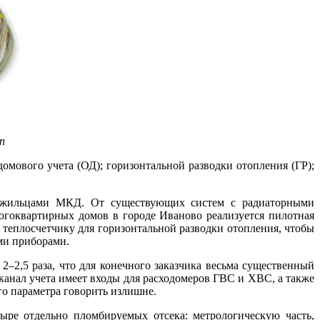
n
мового учета (ОД); горизонтальной разводки отопления (ГР);
ду жильцами МКД. От существующих систем с радиаторными
огоквартирных домов в городе Иваново реализуется пилотная
 теплосчетчику для горизонтальной разводки отопления, чтобы
ми приборами.
2–2,5 раза, что для конечного заказчика весьма существенный
канал учета имеет входы для расходомеров ГВС и ХВС, а также
го параметра говорить излишне.
ре отдельно пломбируемых отсека: метрологическую часть,