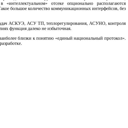
в «интеллектуальном» отсеке опционально располагаются
. Такое большое количество коммуникационных интерфейсов, без
задач АСКУЭ, АСУ ТП, теплорегулирования, ­АСУНО, контроля
лиях функция далеко не избыточная.
аиболее близки к понятию «единый национальный протокол».
разработке.