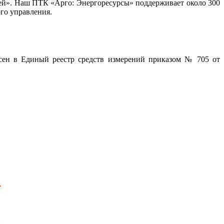
ей». Наш ПТК «Арго: Энергоресурсы» поддерживает около 300
го управления.
есен в Единый реестр средств измерений приказом № 705 от