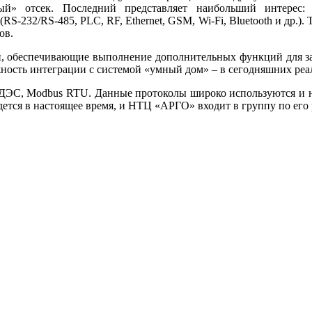
й» отсек. Последний представляет наибольший интерес: 
‑232/RS‑485, PLC, RF, Ethernet, GSM, Wi-Fi, Bluetooth и др.)
ов.
ли, обеспечивающие выполнение дополнительных функций для 
жность интеграции с системой «умный дом» – в сегодняшних реа
ДЭС, Modbus RTU. Данные протоколы широко используются и н
ется в настоящее время, и НТЦ «АРГО» входит в группу по его 