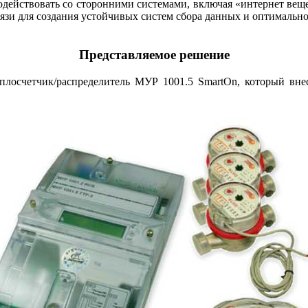
одействовать со сторонними системами, включая «интернет вещ
вязи для создания устойчивых систем сбора данных и оптимально
Представляемое решение
плосчетчик/распределитель МУР 1001.5 SmartOn, который вн