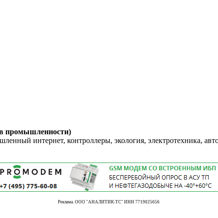
 в промышленности)
енный интернет, контроллеры, экология, электротехника, авт
Реклама. ООО "АНАЛИТИК-ТС" ИНН 7719025656