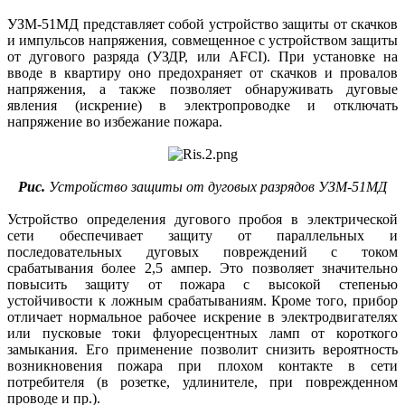
УЗМ-51МД представляет собой устройство защиты от скачков
и импульсов напряжения, совмещенное с устройством защиты
от дугового разряда (УЗДР, или AFСI). При установке на
вводе в квартиру оно предохраняет от скачков и провалов
напряжения, а также позволяет обнаруживать дуговые
явления (искрение) в электропроводке и отключать
напряжение во избежание пожара.
Рис.
Устройство защиты от дуговых разрядов УЗМ‑51МД
Устройство определения дугового пробоя в электрической
сети обеспечивает защиту от параллельных и
последовательных дуговых повреждений с током
срабатывания более 2,5 ампер. Это позволяет значительно
повысить защиту от пожара с высокой степенью
устойчивости к ложным срабатываниям. Кроме того, прибор
отличает нормальное рабочее искрение в электродвигателях
или пусковые токи флуоресцентных ламп от короткого
замыкания. Его применение позволит снизить вероятность
возникновения пожара при плохом контакте в сети
потребителя (в розетке, удлинителе, при поврежденном
проводе и пр.).