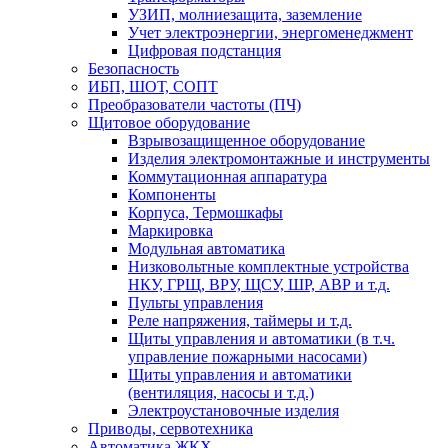
УЗИП, молниезащита, заземление
Учет электроэнергии, энергоменеджмент
Цифровая подстанция
Безопасность
ИБП, ШОТ, СОПТ
Преобразователи частоты (ПЧ)
Щитовое оборудование
Взрывозащищенное оборудование
Изделия электромонтажные и инструменты
Коммутационная аппаратура
Компоненты
Корпуса, Термошкафы
Маркировка
Модульная автоматика
Низковольтные комплектные устройства
НКУ, ГРЩ, ВРУ, ЩСУ, ШР, АВР и т.д.
Пульты управления
Реле напряжения, таймеры и т.д.
Щиты управления и автоматики (в т.ч.
управление пожарными насосами)
Щиты управления и автоматики
(вентиляция, насосы и т.д.)
Электроустановочные изделия
Приводы, сервотехника
Автоматика ЖКХ