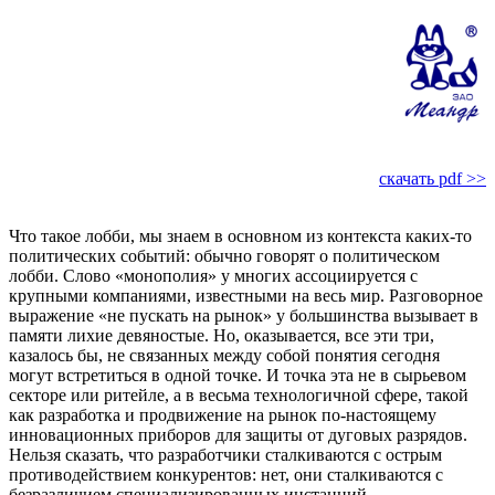
скачать pdf >>
Что такое лобби, мы знаем в основном из контекста каких-то
политических событий: обычно говорят о политическом
лобби. Слово «монополия» у многих ассоциируется с
крупными компаниями, известными на весь мир. Разговорное
выражение «не пускать на рынок» у большинства вызывает в
памяти лихие девяностые. Но, оказывается, все эти три,
казалось бы, не связанных между собой понятия сегодня
могут встретиться в одной точке. И точка эта не в сырьевом
секторе или ритейле, а в весьма технологичной сфере, такой
как разработка и продвижение на рынок по-настоящему
инновационных приборов для защиты от дуговых разрядов.
Нельзя сказать, что разработчики сталкиваются с острым
противодействием конкурентов: нет, они сталкиваются с
безразличием специализированных инстанций.