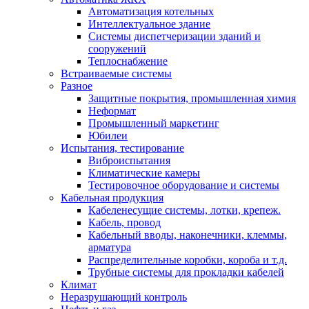
Автоматизация котельных
Интеллектуальное здание
Системы диспетчеризации зданий и
сооружений
Теплоснабжение
Встраиваемые системы
Разное
Защитные покрытия, промышленная химия
Неформат
Промышленный маркетинг
Юбилеи
Испытания, тестирование
Виброиспытания
Климатические камеры
Тестировочное оборудование и системы
Кабельная продукция
Кабеленесущие системы, лотки, крепеж.
Кабель, провод
Кабельный вводы, наконечники, клеммы,
арматура
Распределительные коробки, короба и т.д.
Трубные системы для прокладки кабелей
Климат
Неразрушающий контроль