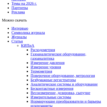
Темы на 2026 г.
Партнеры
Реклама
Можно скачать
Интервью
Символика журнала
Журналы
Статьи
КИПиА
Расходометрия
Газоаналитическое оборудование,
газоаналитика
Измерение давления
Измерение уровня
Термометрия
Поверочное оборудование, метрология
Безбумажные регистраторы
Аналитические системы и оборудование
Бесконтактные измерения
Весоизмерение, дозировка, сыпучие
Измерительные системы
Нормирующие преобразователи и барьеры
искрозащиты