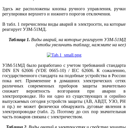
Здесь же расположены кнопка ручного управления, ручки
регулировки верхнего и нижнего порогов отключения.
В табл. 1 перечислены виды аварий в электросети, на которые
реагирует УЗМ‑51МД.
Таблица 1.
Виды аварий, на которые реагирует УЗМ‑51МД
(чтобы увеличить таблицу, нажмите на нее)
УЗМ-51МД было разработано с учетом требований стандарта
DIN EN 62606 (VDE 0665-10) / IEC 62606. К сожалению,
государственного стандарта на подобные устройства в России
пока нет. Применение в домашних электрических сетях
различных современных приборов защиты значительно
снижает вероятность возгорания при аварии в
электропроводке. Но ни одно из существующих и серийно
выпускаемых сегодня устройств защиты (АВ, АВДТ, УЗО, РН
и пр.) не может физически обнаружить дуговые явления в
электропроводке (табл. 2). Поэтому до сих пор значительная
часть пожаров связана с электричеством.
Таблица 2.
Виды аварий в электросетях и средства защиты