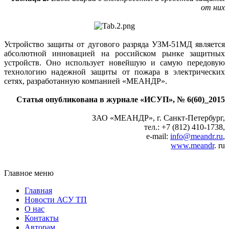
от них
Устройство защиты от дугового разряда УЗМ-51МД является
абсолютной инновацией на российском рынке защитных
устройств. Оно использует новейшую и самую передовую
технологию надежной защиты от пожара в электрических
сетях, разработанную компанией «МЕАНДР».
Статья опубликована в журнале «ИСУП», № 6(60)_2015
ЗАО «МЕАНДР», г. Санкт-Петербург,
тел.: +7 (812) 410-1738,
e-mail:
info@meandr.ru
,
www.meandr
. ru
Главное меню
Главная
Новости АСУ ТП
О нас
Контакты
Авторам