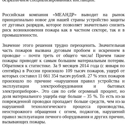
Российская компания «МЕАНДР» выводит на рынок
принципиально новое для нашей страны устройство защиты
от дуговых разрядов, которое позволяет значительно снизить
риск возникновения пожара как в частном секторе, так и в
промышленности.
Значение этого решения трудно переоценить. Значительная
часть пожаров вызвана дуговым пробоем и искрением в
проводке – почти треть от общего числа! Причем такие
пожары приводят к самым большим материальным потерям.
Обратимся к статистике. За 9 месяцев 2014 года (с января по
сентябрь) в России произошло 109 тысяч пожаров, ущерб от
которых составил 11 661 354 тысяч рублей. 27 % этих пожаров
произошло по причине «нарушения правил устройства и
эксплуатации электрооборудования и бытовых
электроприборов». Это сам по себе огромный процент, но
доля материального ущерба еще больше – 35 %. То есть из-за
поврежденной проводки пропадает больше средств, чем из-за
нарушений технологического процесса производства,
неосторожного обращения с огнем, поджогов, нарушений
правил эксплуатации печного оборудования и других причин,
вызывающих пожары.