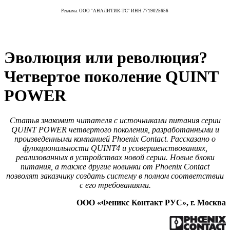
Реклама. ООО "АНАЛИТИК-ТС" ИНН 7719025656
Эволюция или революция?
Четвертое поколение QUINT
POWER
Статья знакомит читателя с источниками питания серии
QUINT POWER четвертого поколения, разработанными и
произведенными компанией Phoenix Contact. Рассказано о
функциональности QUINT4 и усовершенствованиях,
реализованных в устройствах новой серии. Новые блоки
питания, а также другие новинки от Phoenix Contact
позволят заказчику создать систему в полном соответствии
с его требованиями.
ООО «Феникс Контакт РУС», г. Москва