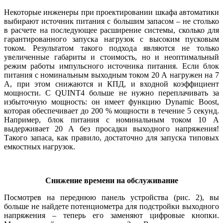
Некоторые инженеры при проектировании шкафа автоматики
выбирают источник питания с большим запасом – не столько
в расчете на последующее расширение системы, сколько для
гарантированного запуска нагрузок с высоким пусковым
током. Результатом такого подхода являются не только
увеличенные габариты и стоимость, но и неоптимальный
режим работы импульсного источника питания. Если блок
питания с номинальным выходным током 20 А нагружен на 7
А, при этом снижаются и КПД, и входной коэффициент
мощности. С QUINT4 больше не нужно переплачивать за
избыточную мощность: он имеет функцию Dynamic Boost,
которая обеспечивает до 200 % мощности в течение 5 секунд.
Например, блок питания с номинальным током 10 А
выдерживает 20 А без просадки выходного напряжения!
Такого запаса, как правило, достаточно для запуска типовых
емкостных нагрузок.
Снижение времени на обслуживание
Посмотрев на переднюю панель устройства (рис. 2), вы
больше не найдете потенциометра для подстройки выходного
напряжения – теперь его заменяют цифровые кнопки.