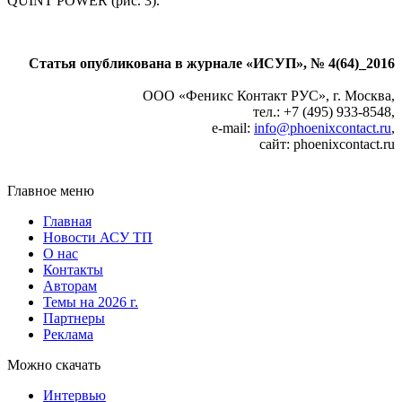
QUINT POWER (рис. 3).
Статья опубликована в журнале «ИСУП», № 4(64)_2016
ООО «Феникс Контакт РУС», г. Москва,
тел.: +7 (495) 933-8548,
e-mail:
info@phoenixcontact.ru
,
сайт: phoenixcontact.ru
Главное меню
Главная
Новости АСУ ТП
О нас
Контакты
Авторам
Темы на 2026 г.
Партнеры
Реклама
Можно скачать
Интервью