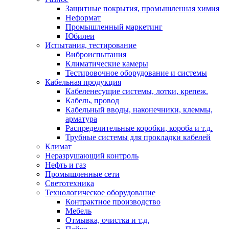
Защитные покрытия, промышленная химия
Неформат
Промышленный маркетинг
Юбилеи
Испытания, тестирование
Виброиспытания
Климатические камеры
Тестировочное оборудование и системы
Кабельная продукция
Кабеленесущие системы, лотки, крепеж.
Кабель, провод
Кабельный вводы, наконечники, клеммы,
арматура
Распределительные коробки, короба и т.д.
Трубные системы для прокладки кабелей
Климат
Неразрушающий контроль
Нефть и газ
Промышленные сети
Светотехника
Технологическое оборудование
Контрактное производство
Мебель
Отмывка, очистка и т.д.