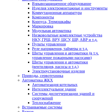
Взрывозащищенное оборудование
Изделия электромонтажные и инструменты
Коммутационная аппаратура
Компоненты
Корпуса, Термошкафы
Маркировка
Модульная автоматика
Низковольтные комплектные устройства
НКУ, ГРЩ, ВРУ, ЩСУ, ШР, АВР и т.д.
Пульты управления
Реле напряжения, таймеры и т.д.
Щиты управления и автоматики (в т.ч.
управление пожарными насосами)
Щиты управления и автоматики
(вентиляция, насосы и т.д.)
Электроустановочные изделия
Приводы, сервотехника
Автоматика ЖКХ
Автоматизация котельных
Интеллектуальное здание
Системы диспетчеризации зданий и
сооружений
Теплоснабжение
Встраиваемые системы
Разное