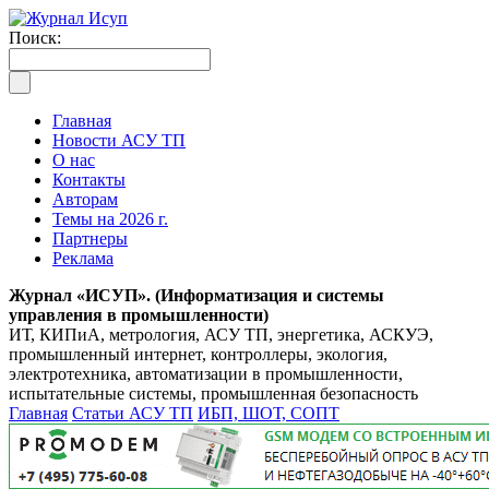
Поиск:
Главная
Новости АСУ ТП
О нас
Контакты
Авторам
Темы на 2026 г.
Партнеры
Реклама
Журнал «ИСУП». (Информатизация и системы
управления в промышленности)
ИТ, КИПиА, метрология, АСУ ТП, энергетика, АСКУЭ,
промышленный интернет, контроллеры, экология,
электротехника, автоматизации в промышленности,
испытательные системы, промышленная безопасность
Главная
Статьи АСУ ТП
ИБП, ШОТ, СОПТ