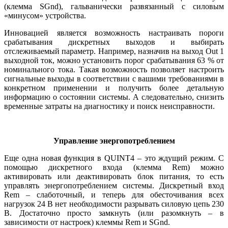
(клемма SGnd), гальванически развязанный с силовым
«минусом» устройства.
Инновацией является возможность настраивать пороги
срабатывания дискретных выходов и выбирать
отслеживаемый параметр. Например, назначив на выход Out 1
выходной ток, можно установить порог срабатывания 63 % от
номинального тока. Такая возможность позволяет настроить
сигнальные выходы в соответствии с вашими требованиями в
конкретном применении и получить более детальную
информацию о состоянии системы. А следовательно, снизить
временные затраты на диагностику и поиск неисправности.
Управление энергопотреблением
Еще одна новая функция в QUINT4 – это ждущий режим. С
помощью дискретного входа (клемма Rem) можно
активировать или деактивировать блок питания, то есть
управлять энергопотреблением системы. Дискретный вход
Rem – слаботочный, и теперь для обесточивания всех
нагрузок 24 В нет необходимости разрывать силовую цепь 230
В. Достаточно просто замкнуть (или разомкнуть – в
зависимости от настроек) клеммы Rem и SGnd.