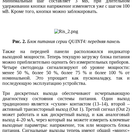
Минимальный шаг составляет 3 мВ, при длительном
удерживании кнопки напряжение изменяется уже с шагом 100
мВ. Кроме того, кнопки можно заблокировать.
Рис. 2.
Блок питания серии QUINT4: передняя панель
Также на передней панели расположился индикатор
выходной мощности. Теперь текущую загрузку блока питания
можно приблизительно оценить без измерительных приборов.
Четыре светодиода сигнализируют об уровне мощности:
менее 50 %, более 50 %, более 75 % и более 100 % от
номинальной. Это упрощает как пусконаладку, так и
последующую эксплуатацию устройства.
Три дискретных выхода обеспечивают исчерпывающую
диагностику состояния системы питания. Один выход
традиционно является «сухим» контактом (13–14), второй –
активный транзисторный выход (Out 1). Третий сигнал (Out 2)
может работать и как дискретный выход, и как аналоговый
выход 4–20 мА, через который вы можете измерить ключевые
выходные параметры: напряжение, ток или мощность блока
питания. Сигнальные выходы теперь имеют общий «минус»