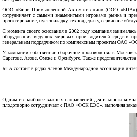
ООО «Бюро Промышленной Автоматизации» (ООО «БПА») про
сотрудничает с самыми знаменитыми игроками рынка и пред
проектирование, пусконаладку, техподдержку, сервисное обслуж
С момента своего основания в 2002 году компания занимал
оборудования ведущих мировых производителей средств про
генеральным подрядчиком по комплексным проектам ОАО «ФСК 
У компании собственное сборочное производство в Московск
Саратове, Азове, Омске и Оренбурге. Также представительства
БПА состоит в рядах членов Международной ассоциации интег
Одним из наиболее важных направлений деятельности компа
плодотворно сотрудничает с ПАО «ФСК ЕЭС», выполняя заказы