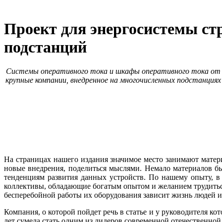
Проект для энергосистемы с
подстанций
Системы оперативного тока и шкафы оперативного тока от ко
крупные компании, внедренное на многочисленных подстанция
На страницах нашего издания значимое место занимают матер
новые внедрения, поделиться мыслями. Немало материалов б
тенденциям развития данных устройств. По нашему опыту, в 
коллективы, обладающие богатым опытом и желанием трудиться,
бесперебойной работы их оборудования зависит жизнь людей и
Компания, о которой пойдет речь в статье и у руководителя к
лет сумела стать одним из лидеров современной отечественной