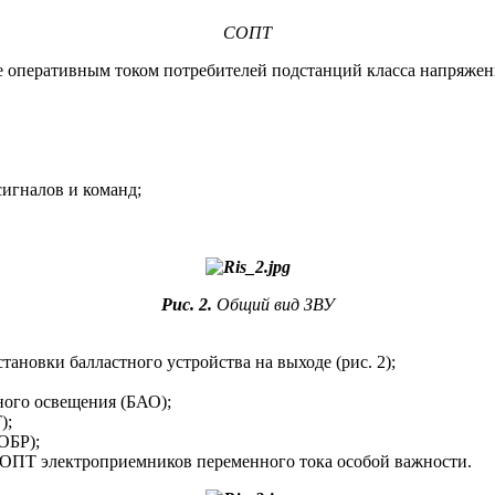
СОПТ
 оперативным током потребителей подстанций класса напряжен
сигналов и команд;
Рис. 2.
Общий вид ЗВУ
ановки балластного устройства на выходе (рис. 2);
ного освещения (БАО);
);
ОБР);
 СОПТ электроприемников переменного тока особой важности.