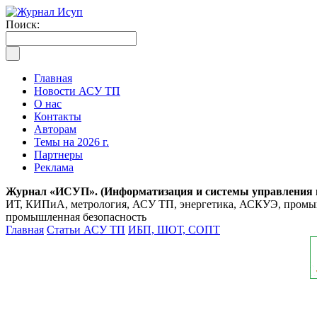
Поиск:
Главная
Новости АСУ ТП
О нас
Контакты
Авторам
Темы на 2026 г.
Партнеры
Реклама
Журнал «ИСУП». (Информатизация и системы управления
ИТ, КИПиА, метрология, АСУ ТП, энергетика, АСКУЭ, промышл
промышленная безопасность
Главная
Статьи АСУ ТП
ИБП, ШОТ, СОПТ