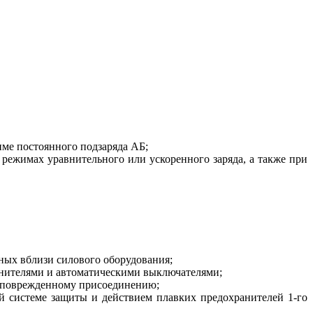
име постоянного подзаряда АБ;
режимах уравнительного или ускоренного заряда, а также при
ных вблизи силового оборудования;
анителями и автоматическими выключателями;
к поврежденному присоединению;
й системе защиты и действием плавких предохранителей 1‑го