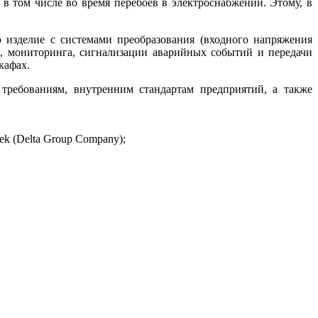
в том числе во время перебоев в электроснабжении. Этому, в
изделие с системами преобразования (входного напряжения
и, мониторинга, сигнализации аварийных событий и передачи
кафах.
ебованиям, внутренним стандартам предприятий, а также
tek (Delta Group Company);