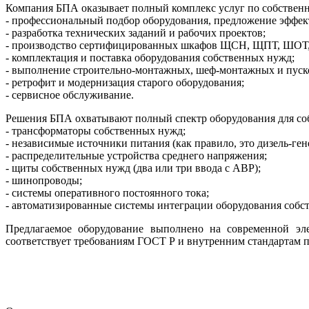
Компания БПА оказывает полный комплекс услуг по собствен
- профессиональный подбор оборудования, предложение эффе
- разработка технических заданий и рабочих проектов;
- производство сертифицированных шкафов ЩСН, ЩПТ, ШОТ
- комплектация и поставка оборудования собственных нужд;
- выполнение строительно-монтажных, шеф-монтажных и пуск
- ретрофит и модернизация старого оборудования;
- сервисное обслуживание.
Решения БПА охватывают полный спектр оборудования для со
- трансформаторы собственных нужд;
- независимые источники питания (как правило, это дизель-ген
- распределительные устройства среднего напряжения;
- щиты собственных нужд (два или три ввода с АВР);
- шинопроводы;
- системы оперативного постоянного тока;
- автоматизированные системы интеграции оборудования соб
Предлагаемое оборудование выполнено на современной эле
соответствует требованиям ГОСТ Р и внутренним стандартам 