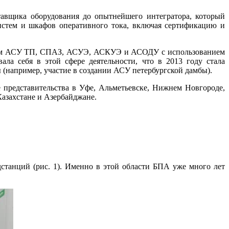
вщика оборудования до опытнейшего интегратора, который
истем и шкафов оперативного тока, включая сертификацию и
истем АСУ ТП, СПАЗ, АСУЭ, АСКУЭ и АСОДУ с использованием
ла себя в этой сфере деятельности, что в 2013 году стала
(например, участие в создании АСУ петербургской дамбы).
 представительства в Уфе, Альметьевске, Нижнем Новгороде,
Казахстане и Азербайджане.
танций (рис. 1). Именно в этой области БПА уже много лет