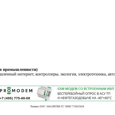
 в промышленности)
енный интернет, контроллеры, экология, электротехника, авт
Реклама. ООО "АНАЛИТИК-ТС" ИНН 7719025656