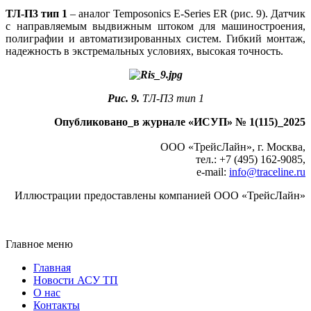
ТЛ-П3 тип 1
– аналог Temposonics E-Series ER (рис. 9). Датчик
с направляемым выдвижным штоком для машиностроения,
полиграфии и автоматизированных систем. Гибкий монтаж,
надежность в экстремальных условиях, высокая точность.
Рис. 9.
ТЛ-П3 тип 1
Опубликовано_в журнале «ИСУП» № 1(115)_2025
ООО «ТрейсЛайн», г. Москва,
тел.: +7 (495) 162‑9085,
e‑mail:
info@traceline.ru
Иллюстрации предоставлены компанией ООО «ТрейсЛайн»
Главное меню
Главная
Новости АСУ ТП
О нас
Контакты