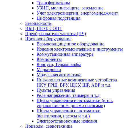
Трансформаторы
УЗИП, молниезащита, заземление
Учет электроэнергии, энергоменеджмент
Цифровая подстанция
Безопасность
ИБП, ШОТ, СОПТ
Преобразователи частоты (ПЧ)
Щитовое оборудование
Взрывозащищенное оборудование
Изделия электромонтажные и инструменты
Коммутационная аппаратура
Компоненты
Корпуса, Термошкафы
Маркировка
Модульная автоматика
Низковольтные комплектные устройства
НКУ, ГРЩ, ВРУ, ЩСУ, ШР, АВР и т.д.
Пульты управления
Реле напряжения, таймеры и т.д.
Щиты управления и автоматики (в т.ч.
управление пожарными насосами)
Щиты управления и автоматики
(вентиляция, насосы и т.д.)
Электроустановочные изделия
Приводы, сервотехника