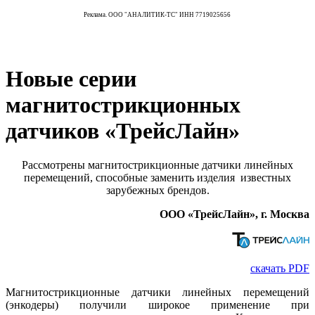
Реклама. ООО "АНАЛИТИК-ТС" ИНН 7719025656
Новые серии
магнитострикционных
датчиков «ТрейсЛайн»
Рассмотрены магнитострикционные датчики линейных
перемещений, способные заменить изделия известных
зарубежных брендов.
ООО «ТрейсЛайн», г. Москва
скачать PDF
Магнитострикционные датчики линейных перемещений
(энкодеры) получили широкое применение при