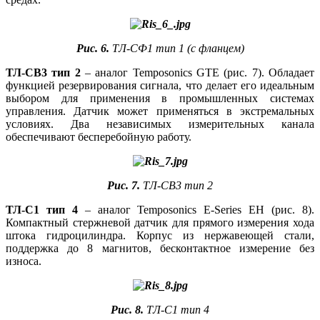
Рис. 6.
ТЛ-СФ1 тип 1 (с фланцем)
ТЛ-СВ3 тип 2
– аналог Temposo­nics GTE (рис. 7). Обладает
функцией резервирования сигнала, что делает его идеальным
выбором для применения в промышленных системах
управления. Датчик может применяться в экстремальных
условиях. Два независимых измерительных канала
обеспечивают бесперебойную работу.
Рис. 7.
ТЛ-СВ3 тип 2
ТЛ-С1 тип 4
– аналог Temposo­nics E-Series EH (рис. 8).
Компактный стержневой датчик для прямого измерения хо­да
штока гидроцилиндра. Корпус из нержавеющей стали,
поддержка до 8 магнитов, бесконтактное измерение без
износа.
Рис. 8.
ТЛ-С1 тип 4