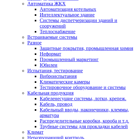
Автоматика ЖКХ
Автоматизация котельных
Интеллектуальное здание
Системы диспетчеризации зданий и
сооружений
Теплоснабжение
Встраиваемые системы
Разное
Защитные покрытия, промышленная химия
Неформат
Промышленный маркетинг
Юбилеи
Испытания, тестирование
Виброиспытания
Климатические камеры
Тестировочное оборудование и системы
Кабельная продукция
Кабеленесущие системы, лотки, крепеж.
Кабель, провод
Кабельный вводы, наконечники, клеммы,
арматура
Распределительные коробки, короба и т.д.
Трубные системы для прокладки кабелей
Климат
Неразрушающий контроль