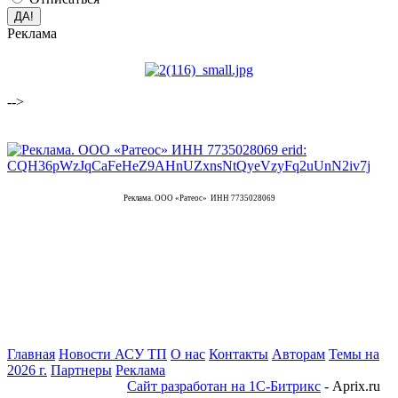
Реклама
-->
Реклама. ООО «Ратеос» ИНН 7735028069
Главная
Новости АСУ ТП
О нас
Контакты
Авторам
Темы на
2026 г.
Партнеры
Реклама
Сайт разработан на 1С-Битрикс
- Aprix.ru