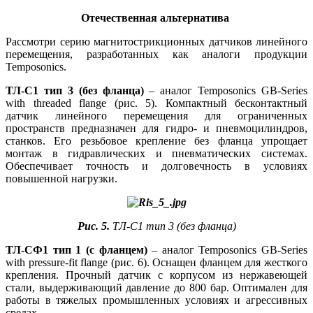
Отечественная альтернатива
Рассмотри серию магнитострикционных датчиков линейного
перемещения, разработанных как аналоги продукции
Temposonics.
ТЛ-С1 тип 3 (без фланца)
– аналог Temposonics GB-Series
with threaded flange (рис. 5). Компактный бесконтактный
датчик линейного перемещения для ограниченных
пространств предназначен для гидро- и пневмоцилиндров,
станков. Его резьбовое крепление без фланца упрощает
монтаж в гидравлических и пневматических системах.
Обеспечивает точность и долговечность в условиях
повышенной нагрузки.
Рис. 5.
ТЛ-С1 тип 3 (без фланца)
ТЛ-СФ1 тип 1 (с фланцем)
– аналог Temposonics GB-Series
with pressure-fit flange (рис. 6). Оснащен фланцем для жесткого
крепления. Прочный датчик с корпусом из нержавеющей
стали, выдерживающий давление до 800 бар. Оптимален для
работы в тяжелых промышленных условиях и агрессивных
средах.