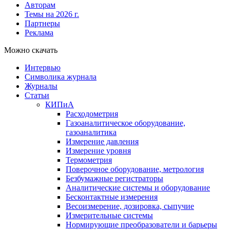
Авторам
Темы на 2026 г.
Партнеры
Реклама
Можно скачать
Интервью
Символика журнала
Журналы
Статьи
КИПиА
Расходометрия
Газоаналитическое оборудование,
газоаналитика
Измерение давления
Измерение уровня
Термометрия
Поверочное оборудование, метрология
Безбумажные регистраторы
Аналитические системы и оборудование
Бесконтактные измерения
Весоизмерение, дозировка, сыпучие
Измерительные системы
Нормирующие преобразователи и барьеры