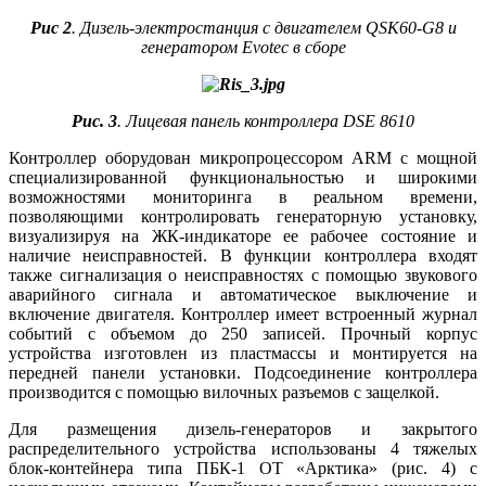
Рис 2
. Дизель-электростанция с двигателем QSK60‑G8 и
генератором Evotec в сборе
Рис. 3
. Лицевая панель контроллера DSE 8610
Контроллер оборудован микропроцессором ARM с мощной
специализированной функциональностью и широкими
возможностями мониторинга в реальном времени,
позволяющими контролировать генераторную установку,
визуализируя на ЖК-индикаторе ее рабочее состояние и
наличие неисправностей. В функции контроллера входят
также сигнализация о неисправностях с помощью звукового
аварийного сигнала и автоматическое выключение и
включение двигателя. Контроллер имеет встроенный журнал
событий с объемом до 250 записей. Прочный корпус
устройства изготовлен из пластмассы и монтируется на
передней панели установки. Подсоединение контроллера
производится с помощью вилочных разъемов с защелкой.
Для размещения дизель-генераторов и закрытого
распределительного устройства использованы 4 тяжелых
блок-контейнера ти­па ПБК‑1 ОТ «Арктика» (рис. 4) с