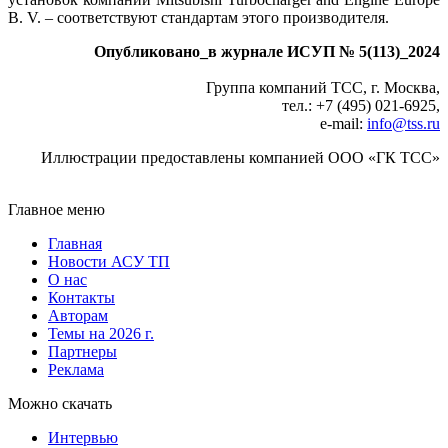
B. V. – соответствуют стандартам этого производителя.
Опубликовано_в журнале ИСУП № 5(113)_2024
Группа компаний ТСС, г. Москва,
тел.: +7 (495) 021-6925,
e-mail:
info@tss.ru
Иллюстрации предоставлены компанией ООО «ГК ТСС»
Главное меню
Главная
Новости АСУ ТП
О нас
Контакты
Авторам
Темы на 2026 г.
Партнеры
Реклама
Можно скачать
Интервью