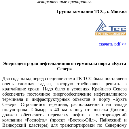
лекарственные препараты.
Группа компаний ТСС, г. Москва
скачать pdf >>
Энергоцентр для нефтеналивного терминала порта «Бухта
Север»
Два года назад перед специалистами ГК ТСС бы­ла поставлена
очень сложная задача, которую требовалось решить в
кратчайшие сроки. На­до бы­ло в условиях Крайнего Севера
обеспечить постоянное энергообеспечение нефтеналивного
терминала и инфраструктурных объектов в порту «Бухта
Север». Строящийся терминал, расположенный на западе
полуострова Таймыр, в 40 км к югу от поселка Диксон,
должен обеспечить перевалку нефти с месторождений
компании «Роснефть» (проект «Восток-Ойл», Пайяхский и
Ванкорский кластеры) для транспортировки по Северному