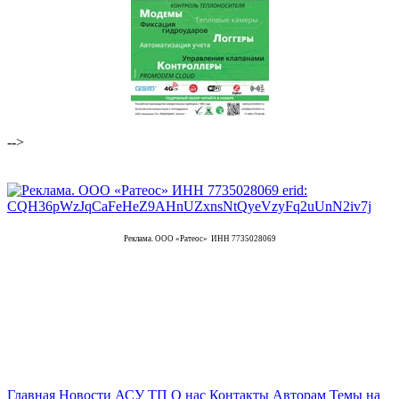
-->
Реклама. ООО «Ратеос» ИНН 7735028069
Главная
Новости АСУ ТП
О нас
Контакты
Авторам
Темы на