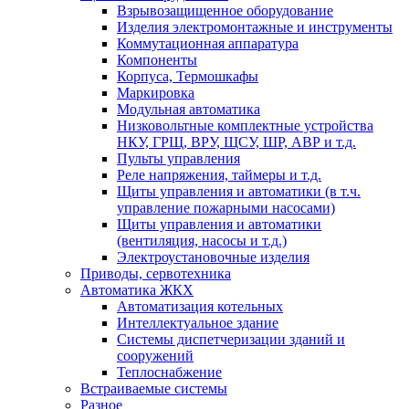
Взрывозащищенное оборудование
Изделия электромонтажные и инструменты
Коммутационная аппаратура
Компоненты
Корпуса, Термошкафы
Маркировка
Модульная автоматика
Низковольтные комплектные устройства
НКУ, ГРЩ, ВРУ, ЩСУ, ШР, АВР и т.д.
Пульты управления
Реле напряжения, таймеры и т.д.
Щиты управления и автоматики (в т.ч.
управление пожарными насосами)
Щиты управления и автоматики
(вентиляция, насосы и т.д.)
Электроустановочные изделия
Приводы, сервотехника
Автоматика ЖКХ
Автоматизация котельных
Интеллектуальное здание
Системы диспетчеризации зданий и
сооружений
Теплоснабжение
Встраиваемые системы
Разное