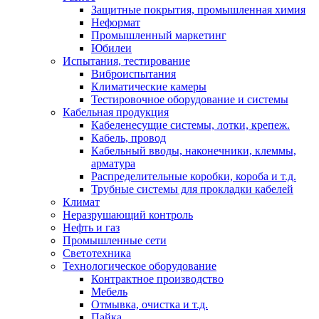
Защитные покрытия, промышленная химия
Неформат
Промышленный маркетинг
Юбилеи
Испытания, тестирование
Виброиспытания
Климатические камеры
Тестировочное оборудование и системы
Кабельная продукция
Кабеленесущие системы, лотки, крепеж.
Кабель, провод
Кабельный вводы, наконечники, клеммы,
арматура
Распределительные коробки, короба и т.д.
Трубные системы для прокладки кабелей
Климат
Неразрушающий контроль
Нефть и газ
Промышленные сети
Светотехника
Технологическое оборудование
Контрактное производство
Мебель
Отмывка, очистка и т.д.
Пайка