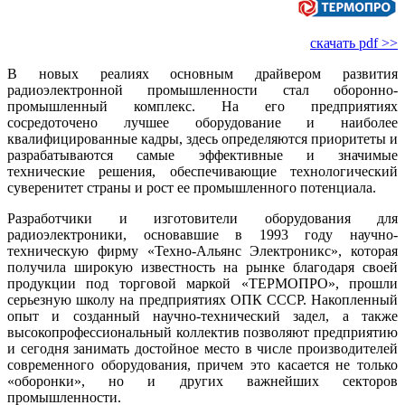
скачать pdf >>
В новых реалиях основным драйвером развития
радиоэлектронной промышленности стал оборонно-
промышленный комплекс. На его предприятиях
сосредоточено лучшее оборудование и наиболее
квалифицированные кадры, здесь определяются приоритеты и
разрабатываются самые эффективные и значимые
технические решения, обеспечивающие технологический
суверенитет страны и рост ее промышленного потенциала.
Разработчики и изготовители оборудования для
радиоэлектроники, основавшие в 1993 го­ду научно-
техническую фирму «Техно-Альянс Электроникс», которая
получила широкую известность на рынке благодаря своей
продукции под торговой маркой «ТЕРМОПРО», прошли
серьезную школу на предприятиях ОПК СССР. Накопленный
опыт и созданный научно-технический задел, а также
высокопрофессиональный коллектив позволяют предприятию
и сегодня занимать достойное место в числе производителей
современного оборудования, причем это касается не только
«оборонки», но и других важнейших секторов
промышленности.