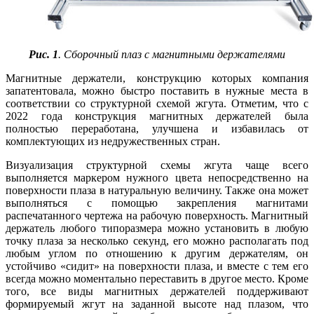
Рис. 1
. Сборочный плаз с магнитными держателями
Магнитные держатели, конструкцию которых компания
запатентовала, можно быстро поставить в нужные места в
соответствии со структурной схемой жгута. Отметим, что с
2022 го­да конструкция магнитных держателей бы­ла
полностью переработана, улучшена и избавилась от
комплектующих из недружественных стран.
Визуализация структурной схемы жгута ча­ще всего
выполняется маркером нужного цвета непосредственно на
поверхности плаза в натуральную величину. Также она может
выполняться с помощью закрепления магнитами
распечатанного чертежа на рабочую поверхность. Магнитный
держатель любого типоразмера можно установить в любую
точку плаза за несколько секунд, его можно располагать под
любым углом по отношению к другим держателям, он
устойчиво «сидит» на поверхности плаза, и вместе с тем его
всегда можно моментально переставить в другое место. Кроме
то­го, все ви­ды магнитных держателей поддерживают
формируемый жгут на заданной высоте над плазом, что