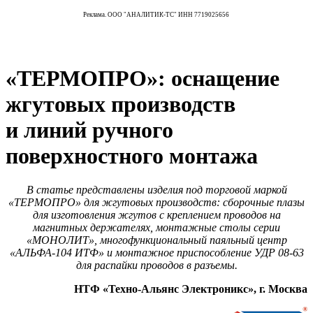
Реклама. ООО "АНАЛИТИК-ТС" ИНН 7719025656
«ТЕРМОПРО»: оснащение
жгутовых производств
и линий ручного
поверхностного монтажа
В статье представлены изделия под торговой маркой
«ТЕРМОПРО» для жгутовых производств: сборочные плазы
для изготовления жгутов с креплением проводов на
магнитных держателях, монтажные столы серии
«МОНОЛИТ», многофункциональный паяльный центр
«АЛЬФА‑104 ИТФ» и монтажное приспособление УДР 08-63
для распайки проводов в разъемы.
НТФ «Техно-Альянс Электроникс», г. Москва