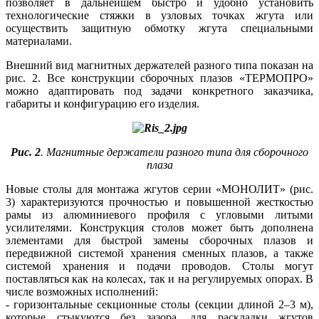
позволяет в дальнейшем быстро и удобно установить
технологические стяжки в узловых точках жгута или
осуществить защитную обмотку жгута специальными
материалами.
Внешний вид магнитных держателей разного ти­па показан на
рис. 2. Все конструкции сборочных плазов «ТЕРМОПРО»
можно адаптировать под задачи конкретного заказчика,
габариты и конфигурацию его изделия.
Рис. 2
. Магнитные держатели разного типа для сборочного
плаза
Новые столы для монтажа жгутов серии «МОНОЛИТ» (рис.
3) характеризуются прочностью и повышенной жесткостью
ра­мы из алюминиевого профиля с угловыми литыми
усилителями. Конструкция столов может быть дополнена
элементами для быстрой замены сборочных плазов и
передвижной системой хранения сменных плазов, а также
системой хранения и подачи проводов. Столы могут
поставляться как на колесах, так и на регулируемых опорах. В
числе возможных исполнений:
- горизонтальные секционные столы (секции длиной 2–3 м),
которые стыкуются без зазора, для раскладки жгутов