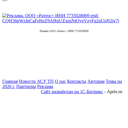
-->
Реклама. ООО «Ратеос» ИНН 7735028069
Главная
Новости АСУ ТП
О нас
Контакты
Авторам
Темы на
2026 г.
Партнеры
Реклама
Сайт разработан на 1С-Битрикс
- Aprix.ru