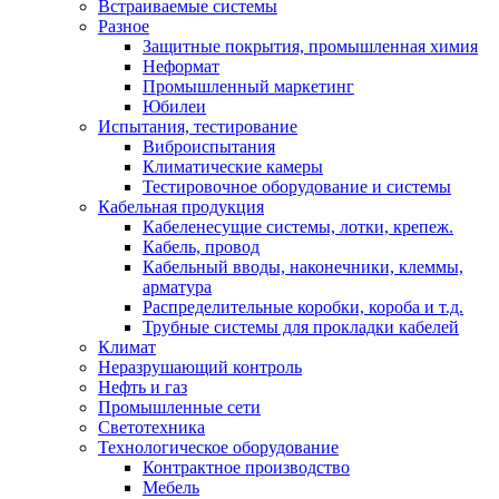
Встраиваемые системы
Разное
Защитные покрытия, промышленная химия
Неформат
Промышленный маркетинг
Юбилеи
Испытания, тестирование
Виброиспытания
Климатические камеры
Тестировочное оборудование и системы
Кабельная продукция
Кабеленесущие системы, лотки, крепеж.
Кабель, провод
Кабельный вводы, наконечники, клеммы,
арматура
Распределительные коробки, короба и т.д.
Трубные системы для прокладки кабелей
Климат
Неразрушающий контроль
Нефть и газ
Промышленные сети
Светотехника
Технологическое оборудование
Контрактное производство
Мебель