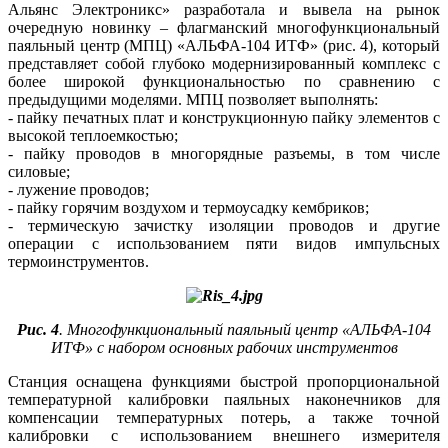
Альянс Электроникс» разработала и вывела на рынок
очередную новинку – флагманский многофункциональный
паяльный центр (МПЦ) «АЛЬФА‑104 ИТФ» (рис. 4), который
представляет собой глубоко модернизированный комплекс с
более широкой функциональностью по сравнению с
предыдущими моделями. МПЦ позволяет выполнять:
- пайку печатных плат и конструкционную пайку элементов с
высокой теплоемкостью;
- пайку проводов в многорядные разъемы, в том числе
силовые;
- лужение проводов;
- пайку горячим воздухом и термоусадку кембриков;
- термическую зачистку изоляции проводов и другие
операции с использованием пя­ти видов импульсных
термоинструментов.
Рис. 4
. Многофункциональный паяльный центр «АЛЬФА‑104
ИТФ» с набором основных рабочих инструментов
Станция оснащена функциями быстрой пропорциональной
температурной калибровки паяльных наконечников для
компенсации температурных потерь, а также точной
калибровки с использованием внешнего измерителя