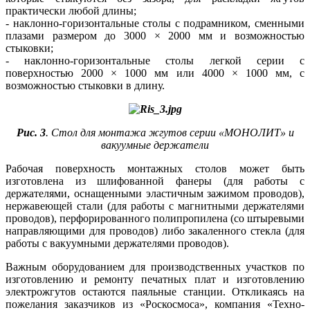
практически любой длины;
- наклонно-горизонтальные столы с подрамником, сменными
плазами размером до 3000 × 2000 мм и возможностью
стыковки;
- наклонно-горизонтальные столы легкой серии с
поверхностью 2000 × 1000 мм или 4000 × 1000 мм, с
возможностью стыковки в длину.
Рис. 3
. Стол для монтажа жгутов серии «МОНОЛИТ» и
вакуумные держатели
Рабочая поверхность монтажных столов может быть
изготовлена из шлифованной фанеры (для работы с
держателями, оснащенными эластичным зажимом проводов),
нержавеющей стали (для работы с магнитными держателями
проводов), перфорированного полипропилена (со штыревыми
направляющими для проводов) ли­бо закаленного стекла (для
работы с вакуумными держателями проводов).
Важным оборудованием для производственных участков по
изготовлению и ремонту печатных плат и изготовлению
электрожгутов остаются паяльные станции. Откликаясь на
пожелания заказчиков из «Роскосмоса», компания «Техно-