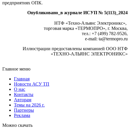
предприятиях ОПК.
Опубликовано_в журнале ИСУП № 5(113)_2024
НТФ «Техно-Альянс Электроникс»,
торговая марка «ТЕРМОПРО», г. Москва,
тел.: +7 (499) 782‑9526,
e-mail: ta@termopro.ru
Иллюстрации предоставлены компанией ООО НТФ
«ТЕХНО-АЛЬЯНС ЭЛЕКТРОНИКС»
Главное меню
Главная
Новости АСУ ТП
О нас
Контакты
Авторам
Темы на 2026 г.
Партнеры
Реклама
Можно скачать