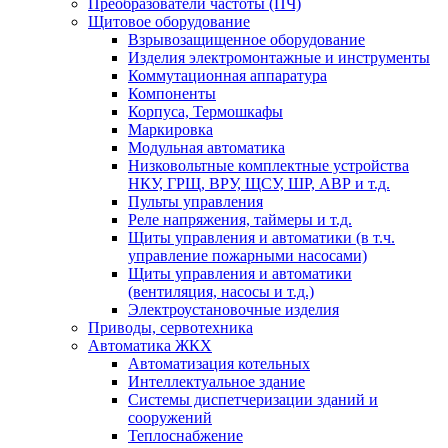
Преобразователи частоты (ПЧ)
Щитовое оборудование
Взрывозащищенное оборудование
Изделия электромонтажные и инструменты
Коммутационная аппаратура
Компоненты
Корпуса, Термошкафы
Маркировка
Модульная автоматика
Низковольтные комплектные устройства
НКУ, ГРЩ, ВРУ, ЩСУ, ШР, АВР и т.д.
Пульты управления
Реле напряжения, таймеры и т.д.
Щиты управления и автоматики (в т.ч.
управление пожарными насосами)
Щиты управления и автоматики
(вентиляция, насосы и т.д.)
Электроустановочные изделия
Приводы, сервотехника
Автоматика ЖКХ
Автоматизация котельных
Интеллектуальное здание
Системы диспетчеризации зданий и
сооружений
Теплоснабжение