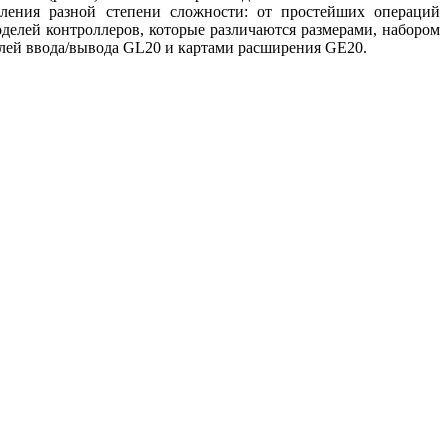
вления разной степени сложности: от простейших операций
елей контроллеров, которые различаются размерами, набором
лей ввода/вывода GL20 и картами расширения GE20.