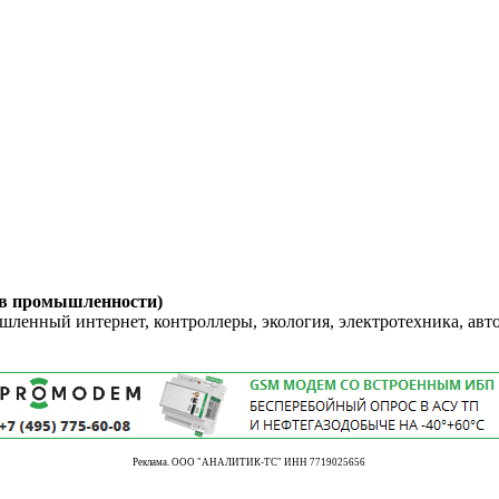
 в промышленности)
енный интернет, контроллеры, экология, электротехника, авт
Реклама. ООО "АНАЛИТИК-ТС" ИНН 7719025656