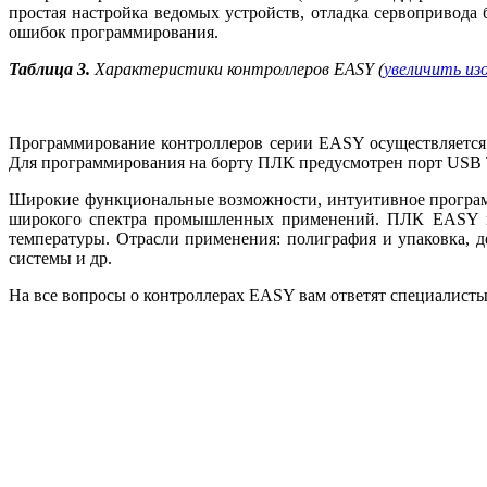
простая настройка ведомых устройств, отладка сервопривод
ошибок программирования.
Таблица 3.
Характеристики контроллеров EASY (
увеличить из
Программирование контроллеров серии EASY осуществляется в
Для программирования на борту ПЛК предусмотрен порт USB 
Широкие функциональные возможности, интуитивное програм
широкого спектра промышленных применений. ПЛК EASY иде
температуры. Отрасли применения: полиграфия и упаковка,
системы и др.
На все вопросы о контроллерах EASY вам ответят специалис