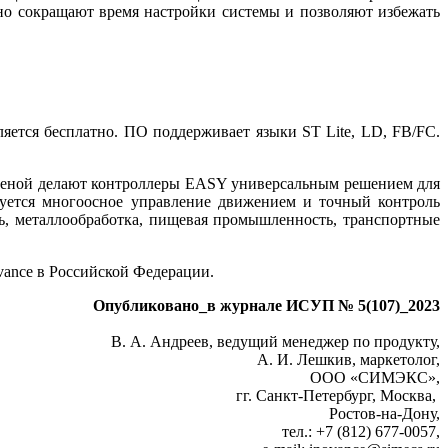
но сокращают время настройки системы и позволяют избежать
яется бесплатно. ПО поддерживает языки ST Lite, LD, FB/FC.
ценой делают контроллеры EASY универсальным решением для
уется многоосное управление движением и точный контроль
, металлообработка, пищевая промышленность, транспортные
ance в Российской Федерации.
Опубликовано_в журнале ИСУП № 5(107)_2023
В. А. Андреев, ведущий менеджер по продукту,
А. И. Лешкив, маркетолог,
ООО «СИМЭКС»,
гг. Санкт-Петербург, Москва,
Ростов-на-Дону,
тел.: +7 (812) 677‑0057,