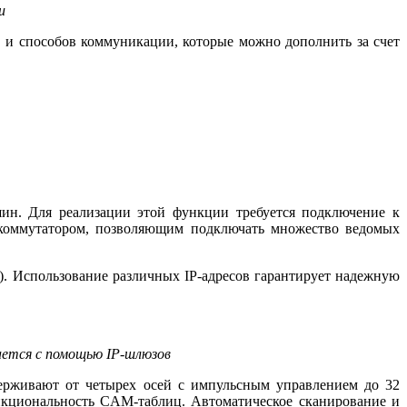
и
 и способов коммуникации, которые можно дополнить за счет
ин. Для реализации этой функции требуется подключение к
 коммутатором, позволяющим подключать множество ведомых
). Использование различных IP-адресов гарантирует надежную
ается c помощью IP-шлюзов
рживают от четырех осей с импульсным управлением до 32
ункциональность CAM-таблиц. Автоматическое сканирование и