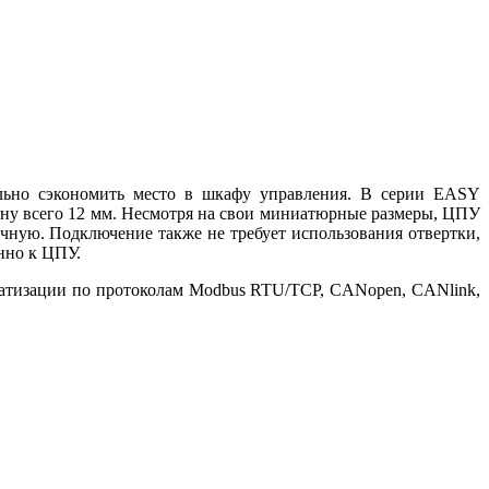
льно сэкономить место в шкафу управления. В серии EASY
ну всего 12 мм. Несмотря на свои миниатюрные размеры, ЦПУ
чную. Подключение также не требует использования отвертки,
нно к ЦПУ.
матизации по протоколам Modbus RTU/TCP, CANopen, CANlink,