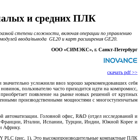
малых и средних ПЛК
разной степени сложности, включая операции по управлению
модулей ввода/вывода GL20 и карт расширения GE20.
ООО «СИМЭКС», г. Санкт-Петербург
скачать pdf >>
и значительно усложнили ввоз хорошо зарекомендовавших се­бя
 новинок, пользователю часто приходится идти на компромисс,
 приобретает появление на рынке новых решений от крупных
ременными производственными мощностями с многоступенчатым
й автоматизации. Головной офис, R&D (отдел исследований и
и, Франции, Италии, Испании, Турции, Индии, Южной Корее и
и Африку.
ASY PLC (рис. 1). Это высокопроизводительные компактные ПЛК