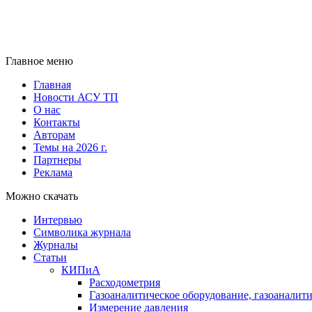
Главное меню
Главная
Новости АСУ ТП
О нас
Контакты
Авторам
Темы на 2026 г.
Партнеры
Реклама
Можно скачать
Интервью
Символика журнала
Журналы
Статьи
КИПиА
Расходометрия
Газоаналитическое оборудование, газоаналит
Измерение давления