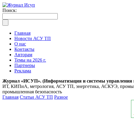
Поиск:
Главная
Новости АСУ ТП
О нас
Контакты
Авторам
Темы на 2026 г.
Партнеры
Реклама
Журнал «ИСУП». (Информатизация и системы управления
ИТ, КИПиА, метрология, АСУ ТП, энергетика, АСКУЭ, промышл
промышленная безопасность
Главная
Статьи АСУ ТП
Разное