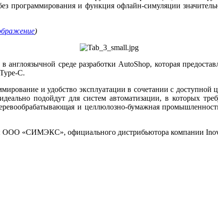
а без программирования и функция офлайн-симуляции значитель
ображение
)
 англоязычной среде разработки AutoShop, которая предоставл
Type-C.
мирование и удобство эксплуатации в сочетании с доступной 
ально подойдут для систем автоматизации, в которых треб
 деревообрабатывающая и целлюлозно-бумажная промышленность
ты ООО «СИМЭКС», официального дистрибьютора компании Inov