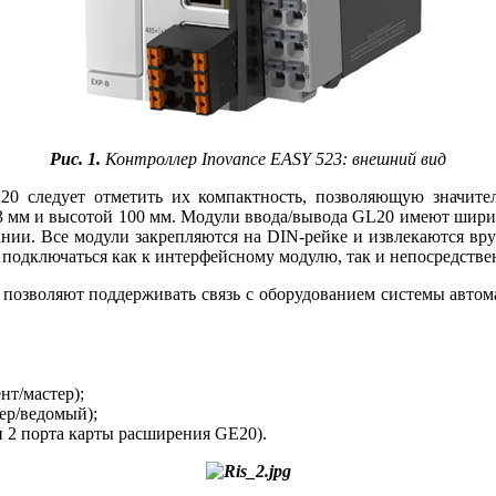
Рис. 1.
Контроллер Inovance EASY 523: внешний вид
0 следует отметить их компактность, позволяющую значите
 мм и высотой 100 мм. Модули ввода/вывода GL20 имеют шири
ании. Все модули закрепляются на DIN-рейке и извлекаются вру
 подключаться как к интерфейсному модулю, так и непосредстве
позволяют поддерживать связь с оборудованием системы авто
нт/мастер);
ер/ведомый);
и 2 порта карты расширения GE20).