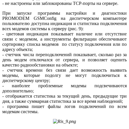
- не настроены или заблокированы TCP-порты на сервере.
При запуске программы настройки и диагностики
PROMODEM GSM­Config на диспетчерском компьютере
пользователю доступна индикация и статистика подключения
всех модемов системы к серверу (рис. 9):
- цветовая индикация показывает наличие или отсутствие
связи с модемом, а инструменты фильтрации обеспечивают
сортировку списка модемов по статусу подключения или по
адресу объекта;
- счетчик числа переподключений показывает, сколько раз за
день модем отключался от сервера, и позволяет оценить
качество радиообстановки на объекте;
- счетчик времени без связи дает возможность выявить
модемы, которые подолгу не могут подключиться к
диспетчерскому центру;
- наиболее проблемные модемы подсвечиваются
дополнительно;
- отображается статистика за текущий день, предыдущие три
дня, а также суммарная статистика за все время наблюдений;
- программа пишет файлы логов подключений по всем
модемам системы.