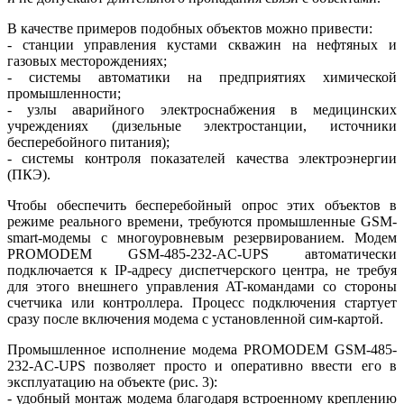
В качестве примеров подобных объектов можно привести:
- станции управления кустами скважин на нефтяных и
газовых месторождениях;
- системы автоматики на предприятиях химической
промышленности;
- узлы аварийного электроснабжения в медицинских
учреждениях (дизельные электростанции, источники
бесперебойного питания);
- системы контроля показателей качества электроэнергии
(ПКЭ).
Чтобы обеспечить бесперебойный опрос этих объектов в
режиме реального времени, требуются промышленные GSM-
smart-модемы с многоуровневым резервированием. Модем
PROMODEM GSM-485-232-AC-UPS автоматически
подключается к IP-адресу диспетчерского центра, не требуя
для этого внешнего управления AT-командами со стороны
счетчика или контроллера. Процесс подключения стартует
сразу после включения модема с установленной сим-картой.
Промышленное исполнение модема PROMODEM GSM‑485-
232‑AC-UPS позволяет просто и оперативно ввести его в
эксплуатацию на объекте (рис. 3):
- удобный монтаж модема благодаря встроенному креплению