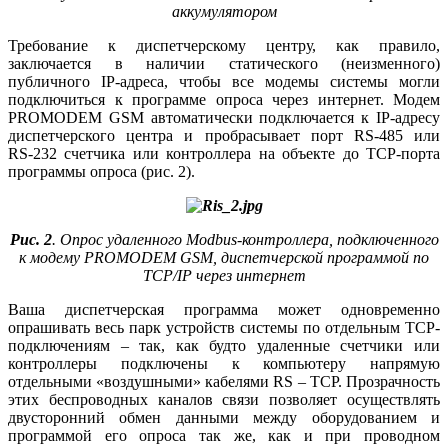
аккумулятором
Требование к диспетчерскому центру, как правило,
заключается в наличии статического (неизменного)
публичного IP-адреса, чтобы все модемы системы могли
подключиться к программе опроса через интернет. Модем
PROMODEM GSM автоматически подключается к IP-адресу
диспетчерского центра и пробрасывает порт RS‑485 или
RS‑232 счетчика или контроллера на объекте до ТСР-порта
программы опроса (рис. 2).
Рис. 2
. Опрос удаленного Modbus-контроллера, подключенного
к модему PROMODEM GSM, диспетчерской программой по
TCP/IP через интернет
Ваша диспетчерская программа может одновременно
опрашивать весь парк устройств системы по отдельным ТСР-
подключениям – так, как будто удаленные счетчики или
контроллеры подключены к компьютеру напрямую
отдельными «воздушными» кабелями RS – TCP. Прозрачность
этих беспроводных каналов связи позволяет осуществлять
двусторонний обмен данными между оборудованием и
программой его опроса так же, как и при проводном