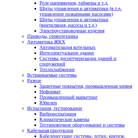
Реле напряжения, таймеры и т.д.
Щиты управления и автоматики (в т.ч.
управление пожарными насосами)
Щиты управления и автоматики
(вентиляция, насосы и т.д.)
Электроустановочные изделия
Приводы, сервотехника
Автоматика ЖКХ
Автоматизация котельных
Интеллектуальное здание
Системы диспетчеризации зданий и
сооружений
Теплоснабжение
Встраиваемые системы
Разное
Защитные покрытия, промышленная химия
Неформат
Промышленный маркетинг
Юбилеи
Испытания, тестирование
Виброиспытания
Климатические камеры
Тестировочное оборудование и системы
Кабельная продукция
Кабеленесущие системы, лотки, крепеж.