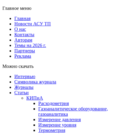
Главное меню
Главная
Новости АСУ ТП
О нас
Контакты
Авторам
Темы на 2026 г.
Партнеры
Реклама
Можно скачать
Интервью
Символика журнала
Журналы
Статьи
КИПиА
Расходометрия
Газоаналитическое оборудование,
газоаналитика
Измерение давления
Измерение уровня
Термометрия