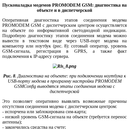
Пусконаладка модемов PROMODEM GSM: диагностика на
объекте и в диспетчерской
Оперативная диагностика этапов соединения модема
PROMODEM GSM с диспетчерским центром осуществляется
на объекте по информативной светодиодной индикации.
Подробную диагностику этапов соединения модема можно
вывести в текстовом ви­де через USB-порт модема на
компьютер или ноутбук (рис. 8): сотовый оператор, уровень
GSM-сигнала, регистрация в GPRS, а также факт
подключения к IP-адресу сервера.
Рис. 8
. Диагностика на объекте: при подключении ноутбука к
USB-порту модема в программу настройки PROMODEM
GSMConfig выводятся этапы соединения модема с
диспетчерской
Это позволяет оперативно выявлять возможные причины
отсутствия соединения модема с диспетчерским центром:
- испорчена или заблокирована сим-карта;
- низкий уровень GSM-сигнала на объекте (требуется перенос
антенны);
- закончились средства на счете;