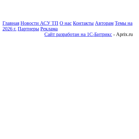
Главная
Новости АСУ ТП
О нас
Контакты
Авторам
Темы на
2026 г.
Партнеры
Реклама
Сайт разработан на 1С-Битрикс
- Aprix.ru