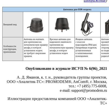
изображение
)
Опубликовано в журнале ИСУП № 6(96)_2021
А. Д. Яманов, к. т. н., руководитель группы проектов,
ООО «Аналитик-ТС»: PROMODEM®, AnCom®, г. Москва,
тел.: +7 (495) 775-6008,
e-mail: support
@
promodem.ru
Иллюстрации предоставлены компанией ООО «Аналитик-
ТС»