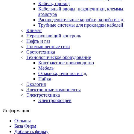
Кабель, провод
Кабельный вводы, наконечники, клеммы,
арматура
Распределительные коробки, короба и т.д.
Трубные системы для прокладки кабелей
Климат
Неразрушающий контроль
Нефть и газ
Промышленные сети
Светотехника
Технологическое оборудование
Контрактное производство
Мебель
Отмывка, очистка и т.д.
Пайка
Экология
Электронные компоненты
Электротехника
Электрообогрев
Информация
Отзывы
База Фирм
Добавить фирму