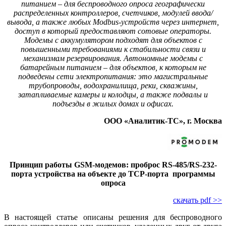
питанием – для беспроводного опроса географически
распределенных контроллеров, счетчиков, модулей ввода/
вывода, а также любых Modbus-устройств через интернет,
доступ в который предоставляют сотовые операторы.
Модемы с аккумулятором подходят для объектов с
повышенными требованиями к стабильности связи и
механизмам резервирования. Автономные модемы с
батарейным питанием – для объектов, к которым не
подведены сети электропитания: это магистральные
трубопроводы, водохранилища, реки, скважины,
затапливаемые камеры и колодцы, а также подвалы и
подъезды в жилых домах и офисах.
ООО «Аналитик-ТС», г. Москва
Принцип работы GSM-модемов: проброс RS‑485/RS‑232-
порта устройства на объекте до ТСР-порта программы
опроса
скачать pdf >>
В настоящей статье описаны решения для беспроводного