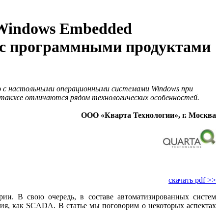
 Windows Embedded
е с программными продуктами
ю с настольными операционными системами Windows при
 также отличаются рядом технологических особенностей.
ООО «Кварта Технологии», г. Москва
скачать pdf >>
ии. В свою очередь, в составе автоматизированных систем
ния, как SCADA. В статье мы поговорим о некоторых аспектах