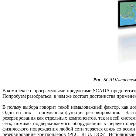
Рис
. SCADA-систем
В комплексе с программными продуктами SCADA предпочтитель
Попробуем разобраться, в чем же состоят достоинства примен
В пользу выбора говорит такой немаловажный фактор, как до
Одно из них – популярная функция резервирования. Часто
резервирования как отдельных компонентов, так и всей систе
сеть, помимо поддерживаемого оборудования в первую очер
физического повреждения любой сети теряется связь со все
резервирование контроллеров (PLC, RTU, DCS). Использован