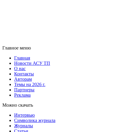
Главное меню
Главная
Новости АСУ ТП
О нас
Контакты
Авторам
Темы на 2026 г.
Партнеры
Реклама
Можно скачать
Интервью
Символика журнала
Журналы
Статьи