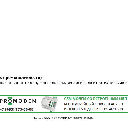
 в промышленности)
енный интернет, контроллеры, экология, электротехника, авт
Реклама. ООО "АНАЛИТИК-ТС" ИНН 7719025656