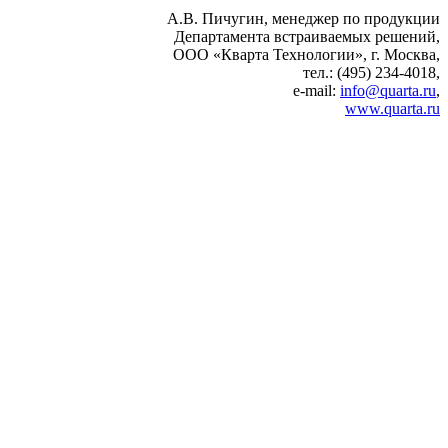
А.В. Пичугин, менеджер по продукции
Департамента встраиваемых решений,
ООО «Кварта Технологии», г. Москва,
тел.: (495) 234-4018,
e‑mail:
info@quarta.ru
,
www.quarta.ru