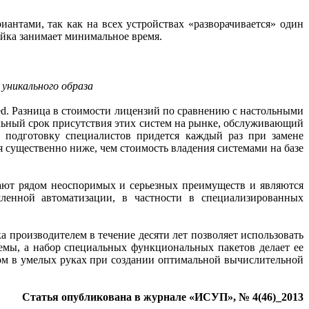
нтами, так как на всех устройствах «разворачивается» один
ойка занимает минимальное время.
уникального образа
ed. Разница в стоимости лицензий по сравнению с настольными
льный срок присутствия этих систем на рынке, обслуживающий
 подготовку специалистов придется каждый раз при замене
я существенно ниже, чем стоимость владения системами на базе
ают рядом неоспоримых и серьезных преимуществ и являются
енной автоматизации, в частности в специализированных
 производителем в течение десяти лет позволяет использовать
емы, а набор специальных функциональных пакетов делает ее
ом в умелых руках при создании оптимальной вычислительной
Статья опубликована в журнале «ИСУП», № 4(46)_2013