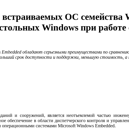
 встраиваемых ОС семейства
астольных Windows при работ
s Embedded обладают серьезными преимуществами по сравнени
ольший срок доступности и поддержки, меньшую стоимость, а
даний и сооружений, является неотъемлемой частью инженер
ное обеспечение в области диспетчерского контроля и управле
и операционными системами Microsoft Windows Embedded.