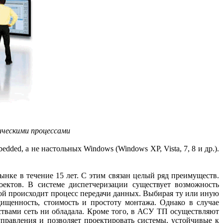
ическими процессами
, а не настольных Windows (Windows XP, Vista, 7, 8 и др.).
нке в течение 15 лет. С этим связан целый ряд преимуществ.
ектов. В системе диспетчеризации существует возможность
рой происходит процесс передачи данных. Выбирая ту или иную
ищенность, стоимость и простоту монтажа. Однако в случае
твами сеть ни обладала. Кроме того, в АСУ ТП осуществляют
правления и позволяет проектировать системы, устойчивые к