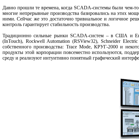
Давно прошли те времена, когда SCADA-системы были чем-то 
многие непрерывные производства базировались на этих мощ
ними. Сейчас же это достаточно тривиальное и логичное ре
контроль гарантирует стабильность производства.
Традиционно сильные рынки SCADA-систем – в США и Евр
(InTouch), Rockwell Automation (RSView32), Schneider Elect
собственного производства: Trace Mode, КРУГ‑2000 и неко
продукты этой корпорации повсеместно используются, подд
среду и реализуют интуитивно понятный графический интерфе