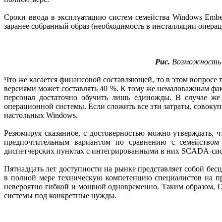
Сроки ввода в эксплуатацию систем семейства Windows Embe
заранее собранный образ (необходимость в инсталляции операц
Рис.
Возможность в
Что же касается финансовой составляющей, то в этом вопросе
версиями может составлять 40 %. К тому же немаловажным фа
персонал достаточно обучить лишь единожды. В случае же 
операционной системы. Если сложить все эти затраты, совокуп
настольных Windows.
Резюмируя сказанное, с достоверностью можно утверждать,
предпочтительным вариантом по сравнению с семейством
диспетчерских пунктах с интегрированными в них SCADA-си
Пятнадцать лет доступности на рынке представляет собой бес
в полной мере техническую компетенцию специалистов на пр
невероятно гибкой и мощной одновременно. Таким образом, 
системы под конкретные нужды.