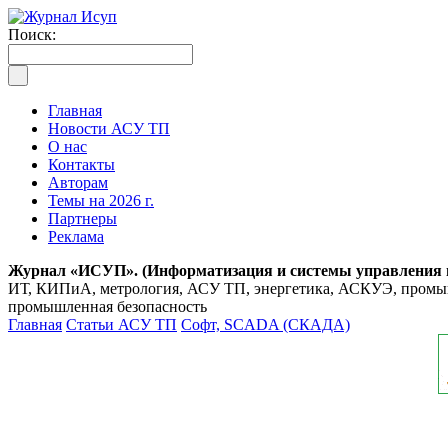
Поиск:
Главная
Новости АСУ ТП
О нас
Контакты
Авторам
Темы на 2026 г.
Партнеры
Реклама
Журнал «ИСУП». (Информатизация и системы управления
ИТ, КИПиА, метрология, АСУ ТП, энергетика, АСКУЭ, промышл
промышленная безопасность
Главная
Статьи АСУ ТП
Софт, SCADA (СКАДА)