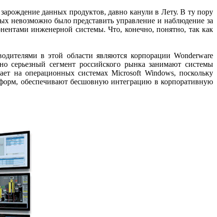
арождение данных продуктов, давно канули в Лету. В ту пору
ых невозможно было представить управление и наблюдение за
ентами инженерной системы. Что, конечно, понятно, так как
ителями в этой области являются корпорации Wonderware
вольно серьезный сегмент российского рынка занимают системы
ет на операционных системах Microsoft Windows, поскольку
тформ, обеспечивают бесшовную интеграцию в корпоративную