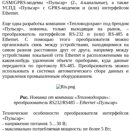
GSM/GPRS-модемы «Пульсар» (2-, 4-канальные), а также
УСПД «Пульсар» с GPRS-модемом и (или) интерфейсом
Ethernet.
Еще одна разработка компании «Тепловодохран» под брендом
«Пульсар», новинка, только выходящая на рынок, –
преобразователь интерфейсов RS‑232 и (или) RS‑485 в
Ethernet. С помощью этого преобразователя можно
организовать связь между устройствами, находящимися на
самом разном расстоянии друг от друга, например между
устройствами локальной сети Ethernet и расположенными на
каком-нибудь удаленном объекте приборами, куда данные
передаются по протоколу RS‑485. Преобразователь можно
использовать в системах автоматического сбора данных и
управления промышленным оборудованием.
Рис.
Новинка от компании «Тепловодохран»:
преобразователь RS232/RS485 – Ethernet «Пульсар»
Технические особенности преобразователя интерфейсов
«Пульсар»:
- напряжение питания: 5…30 В;
- максимально потребляемая мощность: не более 5 Вт;