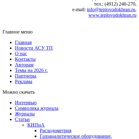
тел.: (4912) 240-270,
e-mail:
info@teplovodokhran.ru
,
www.teplovodokhran.ru
Главное меню
Главная
Новости АСУ ТП
О нас
Контакты
Авторам
Темы на 2026 г.
Партнеры
Реклама
Можно скачать
Интервью
Символика журнала
Журналы
Статьи
КИПиА
Расходометрия
Газоаналитическое оборудование,