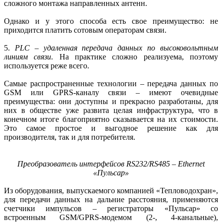
сложного монтажа направленных антенн.
Однако и у этого способа есть свое преимущество: не
приходится платить сотовым операторам связи.
5.
PLC – удаленная передача данных по высоковольтным
линиям связи
. На практике сложно реализуема, поэтому
используется реже всего.
Самые распространенные технологии – передача данных по
GSM или GPRS-каналу связи – имеют очевидные
преимущества: они доступны и прекрасно разработаны, для
них в обществе уже развита целая инфраструктура, что в
конечном итоге благоприятно сказывается на их стоимости.
Это самое простое и выгодное решение как для
производителя, так и для потребителя.
Преобразователь интерфейсов RS232/RS485 – Ethernet
«Пульсар»
Из оборудования, выпускаемого компанией «Тепловодохран»,
для передачи данных на дальние расстояния, применяются
счетчики импульсов – регистраторы «Пульсар» со
встроенным GSM/GPRS-модемом (2-, 4-канальные),