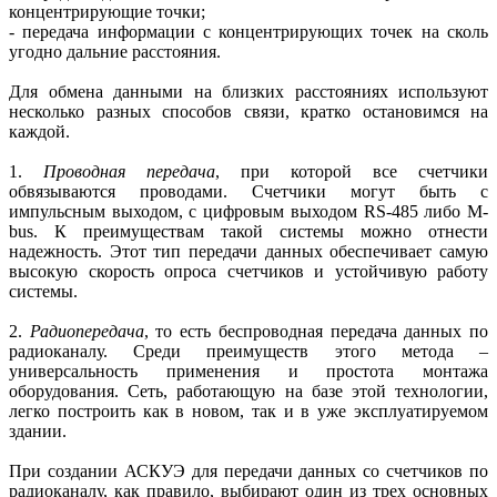
концентрирующие точки;
- передача информации с концентрирующих точек на сколь
угодно дальние расстояния.
Для обмена данными на близких расстояниях используют
несколько разных способов связи, кратко остановимся на
каждой.
1.
Проводная передача
, при которой все счетчики
обвязываются проводами. Счетчики могут быть с
импульсным выходом, с цифровым выходом RS‑485 либо M-
bus. К преимуществам такой системы можно отнести
надежность. Этот тип передачи данных обеспечивает самую
высокую скорость опроса счетчиков и устойчивую работу
системы.
2.
Радиопередача
, то есть беспроводная передача данных по
радиоканалу. Среди преимуществ этого метода –
универсальность применения и простота монтажа
оборудования. Сеть, работающую на базе этой технологии,
легко построить как в новом, так и в уже эксплуатируемом
здании.
При создании АСКУЭ для передачи данных со счетчиков по
радиоканалу, как правило, выбирают один из трех основных