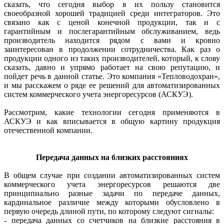
сказать, что сегодня выбор в их пользу становится
своеобразной хорошей традицией среди интеграторов. Это
связано как с ценой конечной продукции, так и с
гарантийным и послегарантийным обслуживанием, ведь
производитель находится рядом с вами и кровно
заинтересован в продолжении сотрудничества. Как раз о
продукции одного из таких производителей, который, к слову
сказать, давно и упрямо работает на свою репутацию, и
пойдет речь в данной статье. Это компания «Тепловодохран»,
и мы расскажем о ряде ее решений для автоматизированных
систем коммерческого учета энергоресурсов (АСКУЭ).
Рассмотрим, какие технологии сегодня применяются в
АСКУЭ и как вписывается в общую картину продукция
отечественной компании.
Передача данных на близких расстояниях
В общем случае при создании автоматизированных систем
коммерческого учета энергоресурсов решаются две
принципиально разные задачи по передаче данных,
кардинальное различие между которыми обусловлено в
первую очередь длиной пути, по которому следуют сигналы:
- передача данных со счетчиков на близкие расстояния в