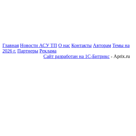
Главная
Новости АСУ ТП
О нас
Контакты
Авторам
Темы на
2026 г.
Партнеры
Реклама
Сайт разработан на 1С-Битрикс
- Aprix.ru