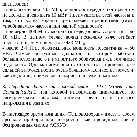
диапазонов:
- приблизительно 433 МГц, мощность передатчика при этом
не должна превышать 10 мВт. Преимущества этой частоты в
том, что волна хорошо преодолевает препятствия (самая
«пробиваемая» частота при равной мощности);
- примерно 868 МГц, мощность передающих устройств – до
10 мВт. В данном случае волна несколько хуже огибает
препятствия, чем при частоте 433 МГц;
- около 2,4 ГГц, максимальная мощность передатчика – 50
мВт. Самый доступный диапазон, на котором работает
большинство нашего и импортного оборудования, в том числе
недорогого. Однако популярность этой частоты приводит к ее
сильной загруженности, очень большому количеству помех и,
как следствие, наименьшей скорости передачи данных.
3.
Передача данных по силовой сети
– PLC (Power Line
Communication)
, при которой информация циркулирует по
электрическим силовым линиям среднего и низкого
напряжения в зданиях.
В настоящее время компания «Тепловодохран» имеет в своем
арсенале приборы для построения как проводных, так и
беспроводных систем АСКУЭ.