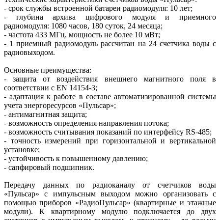
- срок службы встроенной батареи радиомодуля: 10 лет;
- глубина архива цифрового модуля и приемного
радиомодуля: 1080 часов, 180 суток, 24 месяца;
- частота 433 МГц, мощность не более 10 мВт;
- 1 приемный радиомодуль рассчитан на 24 счетчика воды с
радиовыходом.
Основные преимущества:
- защита от воздействия внешнего магнитного поля в
соответствии с EN 14154-3;
- адаптация к работе в составе автоматизированной системы
учета энергоресурсов «Пульсар»;
- антимагнитная защита;
- возможность определения направления потока;
- возможность считывания показаний по интерфейсу RS-485;
- точность измерений при горизонтальной и вертикальной
установке;
- устойчивость к повышенному давлению;
- сапфировый подшипник.
Передачу данных по радиоканалу от счетчиков воды
«Пульсар» с импульсным выходом можно организовать с
помощью приборов «РадиоПульсар» (квартирные и этажные
модули). К квартирному модулю подключается до двух