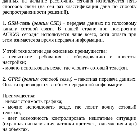
данных на дальние расстояния сегодня используется пять
способов связи (на сей раз классификация дана по способу
распространенности решений).
1.
GSM-связь
(режим CSD)
– передача данных по голосовому
каналу сотовой связи. В нашей стране при построении
АСКУЭ сегодня используется чаще всего, хотя оплата при
этом взимается за время передачи информации.
У этой технологии два основных преимущества:
- невысокие требования к оборудованию и простота
настройки;
- можно использовать везде, где «ловит» сотовый телефон.
2.
GPRS
(режим сотовой связи)
– пакетная передача данных.
Оплата производится за объем переданной информации.
Преимущества:
- низкая стоимость трафика;
- можно использовать везде, где ловит волну сотовый
телефон;
- дает возможность контролировать нештатные ситуации
(охранная сигнализация, датчики протечек, задымления и др.)
на объектах.