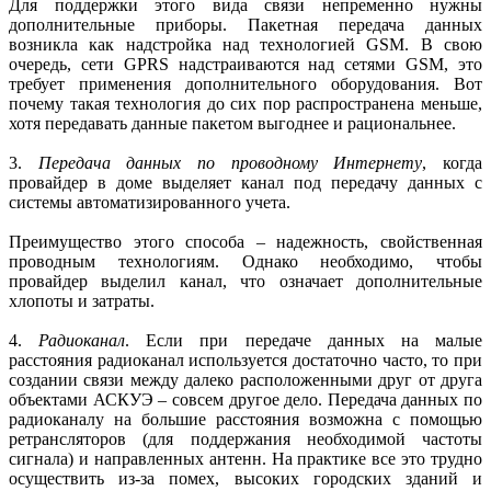
Для поддержки этого вида связи непременно нужны
дополнительные приборы. Пакетная передача данных
возникла как надстройка над технологией GSM. В свою
очередь, сети GPRS надстраиваются над сетями GSM, это
требует применения дополнительного оборудования. Вот
почему такая технология до сих пор распространена меньше,
хотя передавать данные пакетом выгоднее и рациональнее.
3.
Передача данных по проводному Интернету
, когда
провайдер в доме выделяет канал под передачу данных с
системы автоматизированного учета.
Преимущество этого способа – надежность, свойственная
проводным технологиям. Однако необходимо, чтобы
провайдер выделил канал, что означает дополнительные
хлопоты и затраты.
4.
Радиоканал
. Если при передаче данных на малые
расстояния радиоканал используется достаточно часто, то при
создании связи между далеко расположенными друг от друга
объектами АСКУЭ – совсем другое дело. Передача данных по
радиоканалу на большие расстояния возможна с помощью
ретрансляторов (для поддержания необходимой частоты
сигнала) и направленных антенн. На практике все это трудно
осуществить из-за помех, высоких городских зданий и