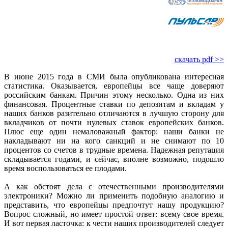
скачать pdf >>
В июне 2015 года в СМИ была опубликована интересная
статистика. Оказывается, европейцы все чаще доверяют
российским банкам. Причин этому несколько. Одна из них
финансовая. Процентные ставки по депозитам и вкладам у
наших банков разительно отличаются в лучшую сторону для
вкладчиков от почти нулевых ставок европейских банков.
Плюс еще один немаловажный фактор: наши банки не
накладывают ни на кого санкций и не снимают по 10
процентов со счетов в трудные времена. Надежная репутация
складывается годами, и сейчас, вполне возможно, подошло
время воспользоваться ее плодами.
А как обстоят дела с отечественными производителями
электроники? Можно ли применить подобную аналогию и
представить, что европейцы предпочтут нашу продукцию?
Вопрос сложный, но имеет простой ответ: всему свое время.
И вот первая ласточка: к чести наших производителей следует