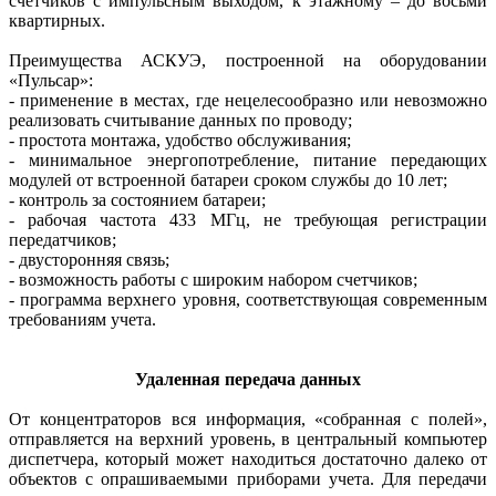
счетчиков с импульсным выходом, к этажному – до восьми
квартирных.
Преимущества АСКУЭ, построенной на оборудовании
«Пульсар»:
- применение в местах, где нецелесообразно или невозможно
реализовать считывание данных по проводу;
- простота монтажа, удобство обслуживания;
- минимальное энергопотребление, питание передающих
модулей от встроенной батареи сроком службы до 10 лет;
- контроль за состоянием батареи;
- рабочая частота 433 МГц, не требующая регистрации
передатчиков;
- двусторонняя связь;
- возможность работы с широким набором счетчиков;
- программа верхнего уровня, соответствующая современным
требованиям учета.
Удаленная передача данных
От концентраторов вся информация, «собранная с полей»,
отправляется на верхний уровень, в центральный компьютер
диспетчера, который может находиться достаточно далеко от
объектов с опрашиваемыми приборами учета. Для передачи