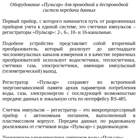
Оборудование «Пульсар» для проводной и беспроводной
систем передачи данных
Первый прибор, с которого начинается путь от разрозненных
приборов учета к единой системе, это счетчики импульсов –
регистраторы «Пульсар»: 2-, 6-, 10- и 16-канальные.
Подобное устройство представляет собой вторичный
преобразователь, который реализует до шестнадцати
числоимпульсных каналов измерения и в качестве первичных
преобразователей использует водосчетчики, теплосчетчики,
счетчики газа, электросчетчики, имеющие импульсный
(телеметрический) выход.
Регистратор «Пульсар» сохраняет во встроенной
энергонезависимой памяти архив параметров потребления
воды, газа, электроэнергии с последующей возможностью
передачи данных в локальную сеть по интерфейсу RS‑485.
Счетчик импульсов – регистратор – это микропроцессорный
прибор c автономным питанием, выполненный в
пластмассовом корпусе. Передача данных по радиоканалу
реализована от счетчиков воды «Пульсар» с радиовыходом.
Технические характеристики счетчиков воды «Пульсар»: