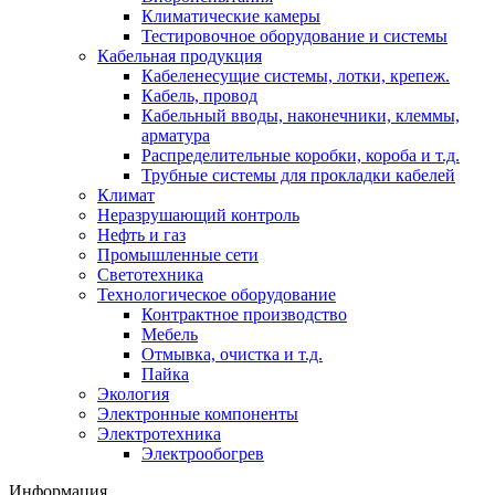
Климатические камеры
Тестировочное оборудование и системы
Кабельная продукция
Кабеленесущие системы, лотки, крепеж.
Кабель, провод
Кабельный вводы, наконечники, клеммы,
арматура
Распределительные коробки, короба и т.д.
Трубные системы для прокладки кабелей
Климат
Неразрушающий контроль
Нефть и газ
Промышленные сети
Светотехника
Технологическое оборудование
Контрактное производство
Мебель
Отмывка, очистка и т.д.
Пайка
Экология
Электронные компоненты
Электротехника
Электрообогрев
Информация