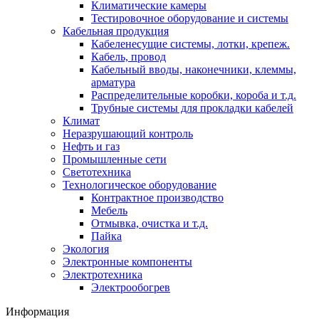
Климатические камеры
Тестировочное оборудование и системы
Кабельная продукция
Кабеленесущие системы, лотки, крепеж.
Кабель, провод
Кабельный вводы, наконечники, клеммы,
арматура
Распределительные коробки, короба и т.д.
Трубные системы для прокладки кабелей
Климат
Неразрушающий контроль
Нефть и газ
Промышленные сети
Светотехника
Технологическое оборудование
Контрактное производство
Мебель
Отмывка, очистка и т.д.
Пайка
Экология
Электронные компоненты
Электротехника
Электрообогрев
Информация