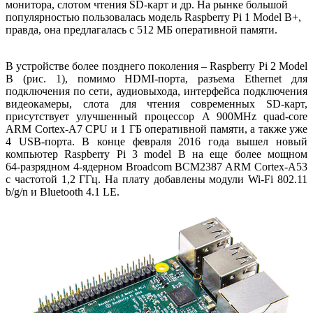
монитора, слотом чтения SD-карт и др. На рынке большой
популярностью пользовалась модель Raspberry Pi 1 Model B+,
правда, она предлагалась с 512 МБ оперативной памяти.
В устройстве более позднего поколения – Raspberry Pi 2 Model
B (рис. 1), помимо HDMI-порта, разъема Ethernet для
подключения по сети, аудиовыхода, интерфейса подключения
видеокамеры, слота для чтения современных SD-карт,
присутствует улучшенный процессор A 900MHz quad-core
ARM Cortex-A7 CPU и 1 ГБ оперативной памяти, а также уже
4 USB-порта. В конце февраля 2016 года вышел новый
компьютер Raspberry Pi 3 model B на еще более мощном
64‑разрядном 4‑ядерном Broadcom BCM2387 ARM Cortex-A53
с частотой 1,2 ГГц. На плату добавлены модули Wi-Fi 802.11
b/g/n и Bluetooth 4.1 LE.