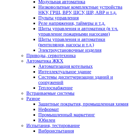
Модульная автоматика
Низковольтные комплектные устройства
НКУ, ГРЩ, ВРУ, ЩСУ, ШР, АВР и т.д.
Пульты управления
Реле напряжения, таймеры и т.д.
Щиты управления и автоматики (в т.ч.
управление пожарными насосами)
Щиты управления и автоматики
(вентиляция, насосы и т.д.)
Электроустановочные изделия
Приводы, сервотехника
Автоматика ЖКХ
Автоматизация котельных
Интеллектуальное здание
Системы диспетчеризации зданий и
сооружений
Теплоснабжение
Встраиваемые системы
Разное
Защитные покрытия, промышленная химия
Неформат
Промышленный маркетинг
Юбилеи
Испытания, тестирование
Виброиспытания