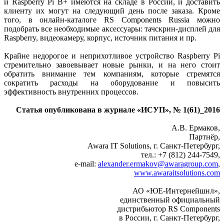
и Raspberry Pi B+ имеются на складе в России, и доставить
клиенту их могут на следующий день после заказа. Кроме
того, в онлайн-каталоге RS Components Russia можно
подобрать все необходимые аксессуары: тачскрин-дисплей для
Raspberry, видеокамеру, корпус, источник питания и пр.
Крайне недорогое и неприхотливое устройство Raspberry Pi
стремительно завоевывает новые рынки, и на него стоит
обратить внимание тем компаниям, которые стремятся
сократить расходы на оборудование и повысить
эффективность внутренних процессов.
Статья опубликована в журнале «ИСУП», № 1(61)_2016
А.В. Ермаков,
Партнёр,
Awara IT Solutions, г. Санкт-Петербург,
тел.: +7 (812) 244-7549,
e-mail:
alexander.ermakov@awaragroup.com
,
www.awaraitsolutions.com
АО «ЮЕ-Интернейшнл»,
единственный официальный
дистрибьютор RS Components
в России, г. Санкт-Петербург,