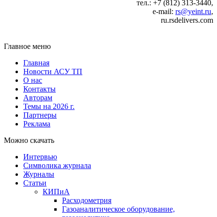
тел.: +7 (812) 313-3440,
e-mail:
rs@yeint.ru
,
ru.rsdelivers.com
Главное меню
Главная
Новости АСУ ТП
О нас
Контакты
Авторам
Темы на 2026 г.
Партнеры
Реклама
Можно скачать
Интервью
Символика журнала
Журналы
Статьи
КИПиА
Расходометрия
Газоаналитическое оборудование,