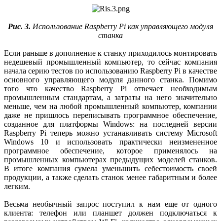
Рис. 3.
Использование Raspberry Pi как управляющего модуля
станка
Если раньше в дополнение к станку приходилось монтировать
недешевый промышленный компьютер, то сейчас компания
начала серию тестов по использованию Raspberry Pi в качестве
основного управляющего модуля данного станка. Помимо
того что качество Raspberry Pi отвечает необходимым
промышленным стандартам, а затраты на него значительно
меньше, чем на любой промышленный компьютер, компании
даже не пришлось переписывать программное обеспечение,
созданное для платформы Windows: на последней версии
Raspberry Pi теперь можно устанавливать систему Microsoft
Windows 10 и использовать практически неизмененное
программное обеспечение, которое применялось на
промышленных компьютерах предыдущих моделей станков.
В итоге компания сумела уменьшить себестоимость своей
продукции, а также сделать станок менее габаритным и более
легким.
Весьма необычный запрос поступил к нам еще от одного
клиента: телефон или планшет должен подключаться к