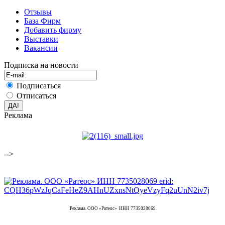
Отзывы
База Фирм
Добавить фирму
Выставки
Вакансии
Подписка на новости
Подписаться
Отписаться
Реклама
-->
Реклама. ООО «Ратеос» ИНН 7735028069