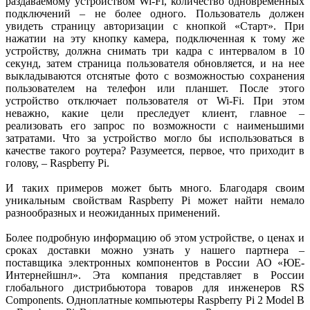
раздаваемому устройством Wi-Fi, количество одновременных
подключений – не более одного. Пользователь должен
увидеть страницу авторизации с кнопкой «Старт». При
нажатии на эту кнопку камера, подключенная к тому же
устройству, должна снимать три кадра с интервалом в 10
секунд, затем страница пользователя обновляется, и на нее
выкладываются отснятые фото с возможностью сохранения
пользователем на телефон или планшет. После этого
устройство отключает пользователя от Wi-Fi. При этом
неважно, какие цели преследует клиент, главное –
реализовать его запрос по возможности с наименьшими
затратами. Что за устройство могло бы использоваться в
качестве такого роутера? Разумеется, первое, что приходит в
голову, – Raspberry Pi.
И таких примеров может быть много. Благодаря своим
уникальным свойствам Raspberry Pi может найти немало
разнообразных и неожиданных применений.
Более подробную информацию об этом устройстве, о ценах и
сроках доставки можно узнать у нашего партнера –
поставщика электронных компонентов в России АО «ЮЕ-
Интернейшнл». Эта компания представляет в России
глобального дистрибьютора товаров для инженеров RS
Components. Одноплатные компьютеры Raspberry Pi 2 Model B