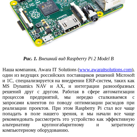
Рис. 1.
Внешний вид Raspberry Pi 2 Model B
Наша компания, Awara IT Solutions (
www.awaraitsolutions.com
),
один из ведущих российских поставщиков решений Microsoft
и 1C, специализируется на внедрении ERP-систем, таких как
MS Dynamics NAV и AX, и интеграции разнообразных
решений друг с другом. Работая в сфере автоматизации
процессов предприятий, мы нередко сталкиваемся с
запросами клиентов по поводу оптимизации расходов при
реализации проектов. При этом Raspberry Pi стал все чаще
попадать в поле нашего зрения, и мы начали все чаще
рекомендовать рассмотреть это устройство как эффективную
альтернативу крупногабаритному и затратному
компьютерному оборудованию.