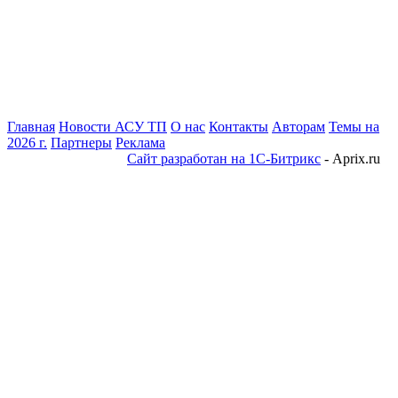
Главная
Новости АСУ ТП
О нас
Контакты
Авторам
Темы на
2026 г.
Партнеры
Реклама
Сайт разработан на 1С-Битрикс
- Aprix.ru