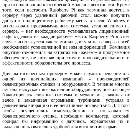
при использовании классической модели с десктопами. Кроме
того, если настроить Raspberry Pi как терминал доступа к
серверу через удаленный рабочий стол, можно получить
доступ к полноценному рабочему месту в среде Windows и
использовать программу-клиент системы, установленную на
сервере, – нет необходимости устанавливать лицензионный
софт отдельно на каждое рабочее место. Raspberry Pi в этом
случае используется как терминал доступа на сервер со всей
необходимой установленной на нем информацией. Компания
ощутимо сэкономила на затратах на «железо» и программное
обеспечение, не потеряв при этом в производительности и
эффективности образовательного процесса.
Другим интересным примером может служить решение для
одной из крупнейших компаний – производителей
балансировочных станков и оборудования. В течение многих
лет она выпускает высокоточное оборудование, позволяющее
балансировать сложные системы и механизмы, начиная от
валов и заканчивая огромными турбинами, устраняя в
дальнейшем вибрацию и ее негативные последствия. Для того
чтобы осуществлять взаимодействие с пользователем
балансировочного станка, необходим компьютер, который
собирал бы информацию с датчиков, обрабатывал их и
выдавал пользователю в удобной для восприятия форме.