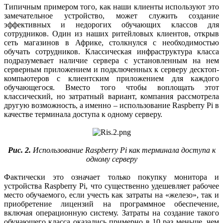
Типичным примером того, как наши клиенты используют это
замечательное устройство, может служить создание
эффективных и недорогих обучающих классов для
сотрудников. Один из наших ритейловых клиентов, открыв
сеть магазинов в Африке, столкнулся с необходимостью
обучать сотрудников. Классическая инфраструктура класса
подразумевает наличие сервера с установленным на нем
серверным приложением и подключенных к серверу десктоп-
компьютеров с клиентским приложением для каждого
обучающегося. Вместо того чтобы воплощать этот
классический, но затратный вариант, компания рассмотрела
другую возможность, а именно – использование Raspberry Pi в
качестве терминала доступа к одному серверу.
Рис. 2.
Использование Raspberry Pi как терминала доступа к
одному серверу
Фактически это означает только покупку монитора и
устройства Raspberry Pi, что существенно удешевляет рабочее
место обучаемого, если учесть как затраты на «железо», так и
приобретение лицензий на программное обеспечение,
включая операционную систему. Затраты на создание такого
обучающего класса оказались примерно в 10 раз меньше, чем