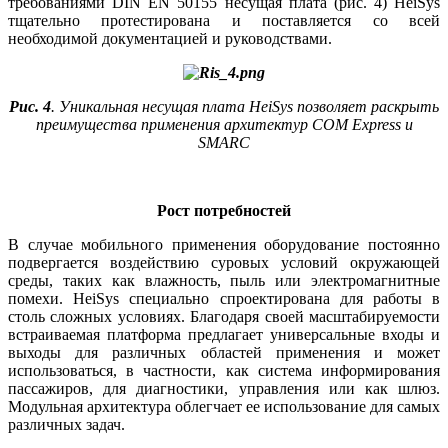
требованиями DIN EN 50155 несущая плата (рис. 4) HeiSys
тщательно протестирована и поставляется со всей
необходимой документацией и руководствами.
Рис. 4
. Уникальная несущая плата HeiSys позволяет раскрыть
преимущества применения архитектур COM Express и
SMARC
Рост потребностей
В случае мобильного применения оборудование постоянно
подвергается воздействию суровых условий окружающей
среды, таких как влажность, пыль или электромагнитные
помехи. HeiSys специально спроектирована для работы в
столь сложных условиях. Благодаря своей масштабируемости
встраиваемая платформа предлагает универсальные входы и
выходы для различных областей применения и может
использоваться, в частности, как система информирования
пассажиров, для диагностики, управления или как шлюз.
Модульная архитектура облегчает ее использование для самых
различных задач.