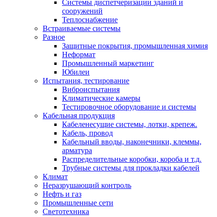
Системы диспетчеризации зданий и
сооружений
Теплоснабжение
Встраиваемые системы
Разное
Защитные покрытия, промышленная химия
Неформат
Промышленный маркетинг
Юбилеи
Испытания, тестирование
Виброиспытания
Климатические камеры
Тестировочное оборудование и системы
Кабельная продукция
Кабеленесущие системы, лотки, крепеж.
Кабель, провод
Кабельный вводы, наконечники, клеммы,
арматура
Распределительные коробки, короба и т.д.
Трубные системы для прокладки кабелей
Климат
Неразрушающий контроль
Нефть и газ
Промышленные сети
Светотехника