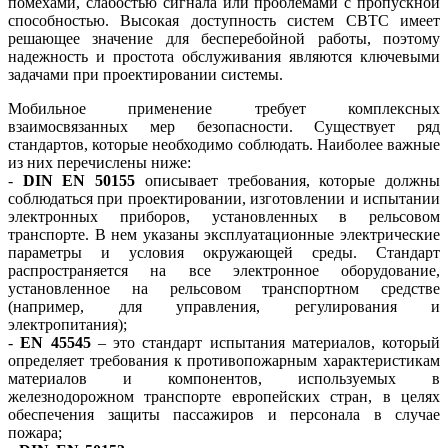
помехами, слабостью сигнала или проблемами с пропускной
способностью. Высокая доступность систем CBTC имеет
решающее значение для бесперебойной работы, поэтому
надежность и простота обслуживания являются ключевыми
задачами при проектировании системы.
Мобильное применение требует комплексных
взаимосвязанных мер безопасности. Существует ряд
стандартов, которые необходимо соблюдать. Наиболее важные
из них перечислены ниже:
-
DIN EN 50155
описывает требования, которые должны
соблюдаться при проектировании, изготовлении и испытании
электронных приборов, установленных в рельсовом
транспорте. В нем указаны эксплуатационные электрические
параметры и условия окружающей среды. Стандарт
распространяется на все электронное оборудование,
установленное на рельсовом транспортном средстве
(например, для управления, регулирования и
электропитания);
-
EN 45545
– это стандарт испытания материалов, который
определяет требования к противопожарным характеристикам
материалов и компонентов, используемых в
железнодорожном транспорте европейских стран, в целях
обеспечения защиты пассажиров и персонала в случае
пожара;