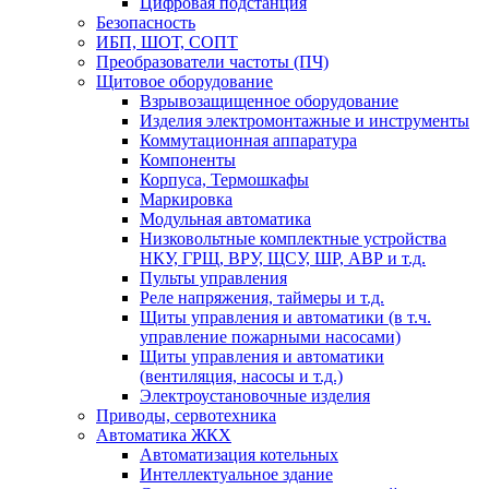
Цифровая подстанция
Безопасность
ИБП, ШОТ, СОПТ
Преобразователи частоты (ПЧ)
Щитовое оборудование
Взрывозащищенное оборудование
Изделия электромонтажные и инструменты
Коммутационная аппаратура
Компоненты
Корпуса, Термошкафы
Маркировка
Модульная автоматика
Низковольтные комплектные устройства
НКУ, ГРЩ, ВРУ, ЩСУ, ШР, АВР и т.д.
Пульты управления
Реле напряжения, таймеры и т.д.
Щиты управления и автоматики (в т.ч.
управление пожарными насосами)
Щиты управления и автоматики
(вентиляция, насосы и т.д.)
Электроустановочные изделия
Приводы, сервотехника
Автоматика ЖКХ
Автоматизация котельных
Интеллектуальное здание