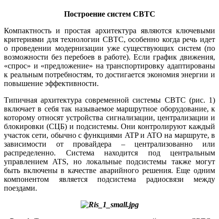
Построение систем CBTC
Компактность и простая архитектура являются ключевыми
критериями для технологии CBTC, особенно когда речь идет
о проведении модернизации уже существующих систем (по
возможности без перебоев в работе). Если график движения,
«спрос» и «предложение» на транспортировку адаптированы
к реальным потребностям, то достигается экономия энергии и
повышение эффективности.
Типичная архитектура современной системы CBTC (рис. 1)
включает в себя так называемое маршрутное оборудование, к
которому относят устройства сигнализации, централизации и
блокировки (СЦБ) и подсистемы. Они контролируют каждый
участок сети, обычно с функциями ATP и ATO на маршруте, в
зависимости от провайдера – централизованно или
распределенно. Система находится под центральным
управлением ATS, но локальные подсистемы также могут
быть включены в качестве аварийного решения. Еще одним
компонентом является подсистема радиосвязи между
поездами.