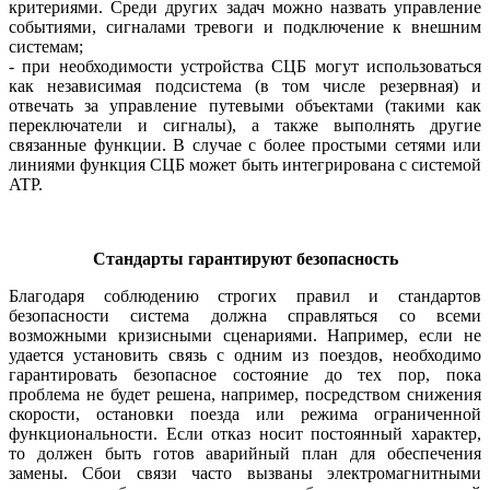
критериями. Среди других задач можно назвать управление
событиями, сигналами тревоги и подключение к внешним
системам;
- при необходимости устройства СЦБ могут использоваться
как независимая подсистема (в том числе резервная) и
отвечать за управление путевыми объектами (такими как
переключатели и сигналы), а также выполнять другие
связанные функции. В случае с более простыми сетями или
линиями функция СЦБ может быть интегрирована с системой
ATP.
Стандарты гарантируют безопасность
Благодаря соблюдению строгих правил и стандартов
безопасности система должна справляться со всеми
возможными кризисными сценариями. Например, если не
удается установить связь с одним из поездов, необходимо
гарантировать безопасное состояние до тех пор, пока
проблема не будет решена, например, посредством снижения
скорости, остановки поезда или режима ограниченной
функциональности. Если отказ носит постоянный характер,
то должен быть готов аварийный план для обеспечения
замены. Сбои связи часто вызваны электромагнитными