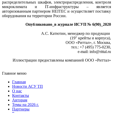
распределительных шкафов, электрораспределения, контроля
микроклимата и IT-инфраструктуры – является
авторизованным партнером HEITEC и осуществляет поставку
оборудования на территории России.
Опубликовано_в журнале ИСУП № 6(90)_2020
А.С. Катютин, менеджер по продукции
(19" крейты и корпуса),
ООО «Риттал», г. Москва,
тел.: +7 (495) 775‑0230,
e‑mail: info
@
rittal.ru
Иллюстрации предоставлены компанией ООО «Риттал»
Главное меню
Главная
Новости АСУ ТП
О нас
Контакты
Авторам
Темы на 2026 г.
Партнеры