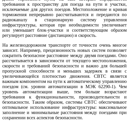
требования к пространству для поезда на пути и участки,
исключаемые для других поездов. Местоположение и кривая
торможения непрерывно рассчитываются и передаются по
радиоканалу в стационарную систему управления
инфраструктуры, которая при необходимости увеличивает
или уменьшает блок-участки и соответствующим образом
регулирует расстояние (дистанцию) и скорость.
На железнодорожном транспорте от точности очень многое
зависит. Например, прецизионность новых систем позволяет
сократить безопасное расстояние между двумя поездами. Оно
рассчитывается в зависимости от текущего местоположения,
скорости и требований безопасности и важно для большей
пропускной способности и меньших задержек в связи с
увеличивающейся плотностью движения. CBTC является
важным компонентом на пути к автоматическому управлению
поездом (см. уровни автоматизации в МЭК 62290‑1). Чем
уровень автоматизации выше, тем больше возрастают
требования к функциональности, производительности и
безопасности. Таким образом, системы CBTC обеспечивают
оптимальное использование инфраструктуры: максимальное
заполнение и минимальные расстояния между поездами при
сохранении всех аспектов безопасности.