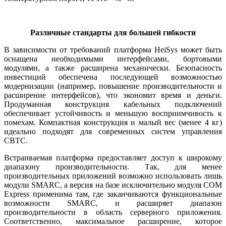
Различные стандарты для большей гибкости
В зависимости от требований платформа HeiSys может быть
оснащена необходимыми интерфейсами, бортовыми
модулями, а также расширена механически. Безопасность
инвестиций обеспечена последующей возможностью
модернизации (например, повышение производительности и
расширение интерфейсов), что экономит время и деньги.
Продуманная конструкция кабельных подключений
обеспечивает устойчивость и меньшую восприимчивость к
помехам. Компактная конструкция и малый вес (менее 4 кг)
идеально подходят для современных систем управления
CBTC.
Встраиваемая платформа предоставляет доступ к широкому
диапазону производительности. Так, для менее
производительных приложений возможно использовать лишь
модули SMARC, а версия на базе исключительно модуля COM
Express применима там, где заканчиваются функциональные
возможности SMARC, и расширяет диапазон
производительности в область серверного приложения.
Соответственно, максимальное расширение, которое