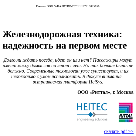
Реклама. ООО "АНАЛИТИК-ТС" ИНН 7719025656
Железнодорожная техника:
надежность на первом месте
Долго ли ждать поезда, идет он или нет? Пассажиры могут
иметь массу домыслов на этот счет. Но так больше быть не
должно. Современные технологии уже существуют, и их
необходимо с умом использовать. В фокусе внимания –
встраиваемая платформа HeiSys.
ООО «Риттал», г. Москва
скачать pdf >>