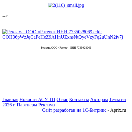
-->
Реклама. ООО «Ратеос» ИНН 7735028069
Главная
Новости АСУ ТП
О нас
Контакты
Авторам
Темы на
2026 г.
Партнеры
Реклама
Сайт разработан на 1С-Битрикс
- Aprix.ru