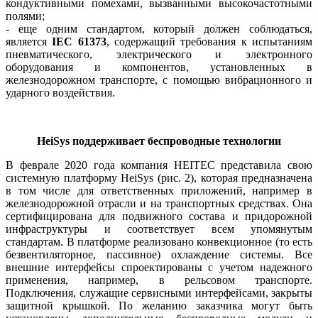
кондуктивными помехами, вызванными высокочастотными
полями;
- еще одним стандартом, который должен соблюдаться,
является
IEC 61373
, содержащий требования к испытаниям
пневматического, электрического и электронного
оборудования и компонентов, установленных в
железнодорожном транспорте, с помощью вибрационного и
ударного воздействия.
HeiSys поддерживает
беспроводные технологии
В феврале 2020 года компания HEITEC представила свою
системную платформу HeiSys (рис. 2), которая предназначена
в том числе для ответственных приложений, например в
железнодорожной отрасли и на транспортных средствах. Она
сертифицирована для подвижного состава и придорожной
инфраструктуры и соответствует всем упомянутым
стандартам. В платформе реализовано конвекционное (то есть
безвентиляторное, пассивное) охлаждение системы. Все
внешние интерфейсы спроектированы с учетом надежного
применения, например, в рельсовом транспорте.
Подключения, служащие сервисными интерфейсами, закрыты
защитной крышкой. По желанию заказчика могут быть