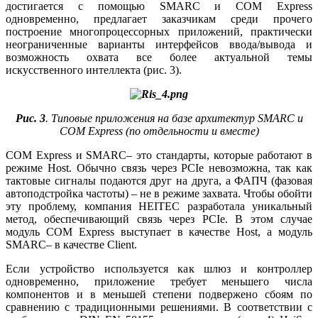
достигается с помощью SMARC и COM Express
одновременно, предлагает заказчикам среди прочего
построение многопроцессорных приложений, практически
неограниченные варианты интерфейсов ввода/вывода и
возможность охвата все более актуальной темы
искусственного интеллекта (рис. 3).
Рис. 3
. Типовые приложения на базе архитектур SMARC и
COM Express (по отдельности и вместе)
COM Express и SMARC– это стандарты, которые работают в
режиме Host. Обычно связь через PCIe невозможна, так как
тактовые сигналы подаются друг на друга, а ФАПЧ (фазовая
автоподстройка частоты) – не в режиме захвата. Чтобы обойти
эту проблему, компания HEITEC разработала уникальный
метод, обеспечивающий связь через PCIe. В этом случае
модуль COM Express выступает в качестве Host, а модуль
SMARC– в качестве Client.
Если устройство используется как шлюз и контроллер
одновременно, приложение требует меньшего числа
компонентов и в меньшей степени подвержено сбоям по
сравнению с традиционными решениями. В соответствии с