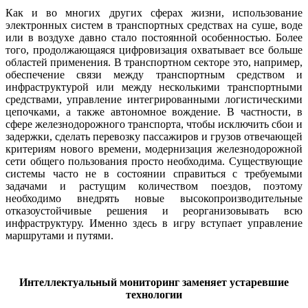
Как и во многих других сферах жизни, использование
электронных систем в транспортных средствах на суше, воде
или в воздухе давно стало постоянной особенностью. Более
того, продолжающаяся цифровизация охватывает все больше
областей применения. В транспортном секторе это, например,
обеспечение связи между транспортным средством и
инфраструктурой или между несколькими транспортными
средствами, управление интегрированными логистическими
цепочками, а также автономное вождение. В частности, в
сфере железнодорожного транспорта, чтобы исключить сбои и
задержки, сделать перевозку пассажиров и грузов отвечающей
критериям нового времени, модернизация железнодорожной
сети общего пользования просто необходима. Существующие
системы часто не в состоянии справиться с требуемыми
задачами и растущим количеством поездов, поэтому
необходимо внедрять новые высокопроизводительные
отказоустойчивые решения и реорганизовывать всю
инфраструктуру. Именно здесь в игру вступает управление
маршрутами и путями.
Интеллектуальный мониторинг заменяет устаревшие
технологии