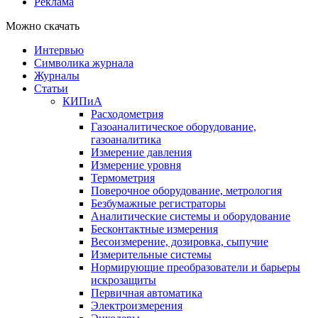
Реклама
Можно скачать
Интервью
Символика журнала
Журналы
Статьи
КИПиА
Расходометрия
Газоаналитическое оборудование,
газоаналитика
Измерение давления
Измерение уровня
Термометрия
Поверочное оборудование, метрология
Безбумажные регистраторы
Аналитические системы и оборудование
Бесконтактные измерения
Весоизмерение, дозировка, сыпучие
Измерительные системы
Нормирующие преобразователи и барьеры
искрозащиты
Первичная автоматика
Электроизмерения