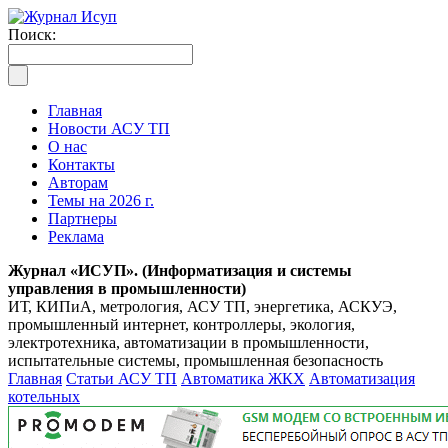
Поиск:
Главная
Новости АСУ ТП
О нас
Контакты
Авторам
Темы на 2026 г.
Партнеры
Реклама
Журнал «ИСУП». (Информатизация и системы
управления в промышленности)
ИТ, КИПиА, метрология, АСУ ТП, энергетика, АСКУЭ,
промышленный интернет, контроллеры, экология,
электротехника, автоматизации в промышленности,
испытательные системы, промышленная безопасность
Главная
Статьи АСУ ТП
Автоматика ЖКХ
Автоматизация
котельных