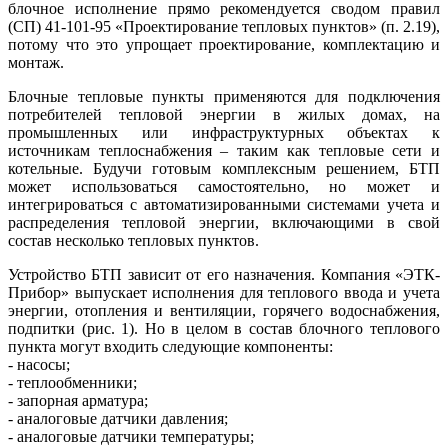
блочное исполнение прямо рекомендуется сводом правил
(СП) 41-101-95 «Проектирование тепловых пунктов» (п. 2.19),
потому что это упрощает проектирование, комплектацию и
монтаж.
Блочные тепловые пункты применяются для подключения
потребителей тепловой энергии в жилых домах, на
промышленных или инфраструктурных объектах к
источникам теплоснабжения – таким как тепловые се­ти и
котельные. Будучи готовым комплексным решением, БТП
может использоваться самостоятельно, но может и
интегрироваться с автоматизированными системами учета и
распределения тепловой энергии, включающими в свой
состав несколько тепловых пунктов.
Устройство БТП зависит от его назначения. Компания «ЭТК-
Прибор» выпускает исполнения для теплового ввода и учета
энергии, отопления и вентиляции, горячего водоснабжения,
подпитки (рис. 1). Но в целом в состав блочного теплового
пункта могут входить следующие компоненты:
- насосы;
- теплообменники;
- запорная арматура;
- аналоговые датчики давления;
- аналоговые датчики температуры;