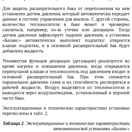
Для защиты расширительного ба­ка от переполнения на нем
установлен датчик давления, который автоматически передает
данные в систему управления для анализа. С другой стороны,
количество теплоносителя в ба­ке может и чрезмерно
снизиться, например, из-за утечки или деаэрации. Тогда
датчик давления зафиксирует падение давления, а установка
«Баланс» автоматически выполнит подпитку: откроется
клапан подпитки, и в основной расширительный бак будет
добавлена жидкость.
Упомянутая функция деаэрации (дегазации) реализуется во
время нагрева и повышения давления, когда открывается
перепускной клапан и теплоноситель под давлением входит в
основной расширительный бак. При этом снижается
парциальное давление газов и их способность растворяться в
рабочей жидкости. Воздух выделяется из теплоносителя и
выводится через воздухоотводчик, установленный в верхней
части бака.
Эксплуатационные и технические характеристики установки
перечислены в табл. 2.
Таблица 2
. Эксплуатационные и технические характеристики
автоматической установки «Баланс»