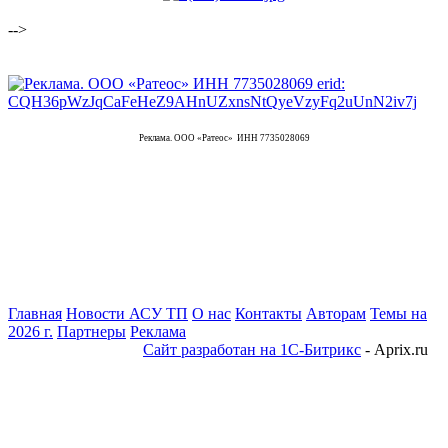
-->
Реклама. ООО «Ратеос» ИНН 7735028069
Главная
Новости АСУ ТП
О нас
Контакты
Авторам
Темы на
2026 г.
Партнеры
Реклама
Сайт разработан на 1С-Битрикс
- Aprix.ru