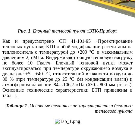
Рис. 1
. Блочный тепловой пункт «ЭТК-Прибор»
Как и предусмотрено СП 41-101-95 «Проектирование
тепловых пунктов», БТП любой модификации рассчитаны на
теплоноситель с температурой до +200 °C и максимальным
давлением 2,5 МПа. Выдерживают общую тепловую нагрузку
не более 10 Гкал/ч. Блочный тепловой пункт может
эксплуатироваться при температуре окружающего воздуха в
диапазоне +5…+40 °C, относительной влажности воздуха до
80 % (при температуре до 25 °C без конденсации влаги) и
атмосферном давлении 84…106,7 кПа (630…800 мм рт. ст.).
Основные технические характеристики БТП приведены в
табл. 1.
Таблица 1
. Основные технические характеристики блочного
теплового пункта