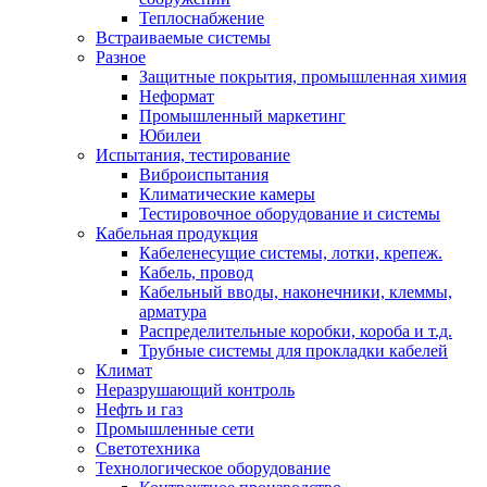
Теплоснабжение
Встраиваемые системы
Разное
Защитные покрытия, промышленная химия
Неформат
Промышленный маркетинг
Юбилеи
Испытания, тестирование
Виброиспытания
Климатические камеры
Тестировочное оборудование и системы
Кабельная продукция
Кабеленесущие системы, лотки, крепеж.
Кабель, провод
Кабельный вводы, наконечники, клеммы,
арматура
Распределительные коробки, короба и т.д.
Трубные системы для прокладки кабелей
Климат
Неразрушающий контроль
Нефть и газ
Промышленные сети
Светотехника
Технологическое оборудование