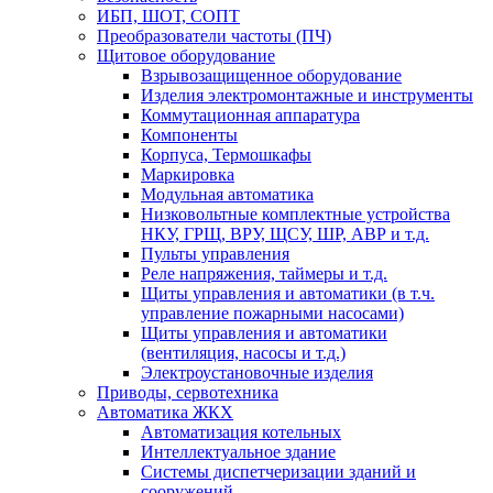
ИБП, ШОТ, СОПТ
Преобразователи частоты (ПЧ)
Щитовое оборудование
Взрывозащищенное оборудование
Изделия электромонтажные и инструменты
Коммутационная аппаратура
Компоненты
Корпуса, Термошкафы
Маркировка
Модульная автоматика
Низковольтные комплектные устройства
НКУ, ГРЩ, ВРУ, ЩСУ, ШР, АВР и т.д.
Пульты управления
Реле напряжения, таймеры и т.д.
Щиты управления и автоматики (в т.ч.
управление пожарными насосами)
Щиты управления и автоматики
(вентиляция, насосы и т.д.)
Электроустановочные изделия
Приводы, сервотехника
Автоматика ЖКХ
Автоматизация котельных
Интеллектуальное здание
Системы диспетчеризации зданий и
сооружений