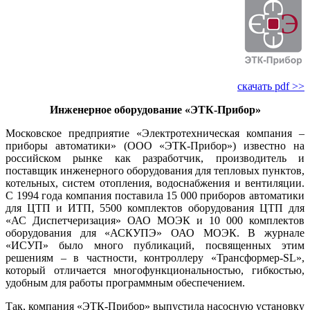
скачать pdf >>
Инженерное оборудование «ЭТК-Прибор»
Московское предприятие «Электротехническая компания –
приборы автоматики» (ООО «ЭТК-Прибор») известно на
российском рынке как разработчик, производитель и
поставщик инженерного оборудования для тепловых пунктов,
котельных, систем отопления, водоснабжения и вентиляции.
С 1994 го­да компания поставила 15 000 приборов автоматики
для ЦТП и ИТП, 5500 комплектов оборудования ЦТП для
«АС Диспетчеризация» ОАО МОЭК и 10 000 комплектов
оборудования для «АСКУПЭ» ОАО МОЭК. В журнале
«ИСУП» бы­ло много публикаций, посвященных этим
решениям – в частности, контроллеру «Трансформер-SL»,
который отличается многофункциональностью, гибкостью,
удобным для работы программным обеспечением.
Так, компания «ЭТК-Прибор» выпустила насосную установку