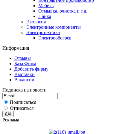
Контрактное производство
Мебель
Отмывка, очистка и т.д.
Пайка
Экология
Электронные компоненты
Электротехника
Электрообогрев
Информация
Отзывы
База Фирм
Добавить фирму
Выставки
Вакансии
Подписка на новости
Подписаться
Отписаться
Реклама