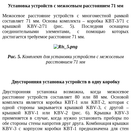
Установка устройств с межосевым расстоянием 71 мм
Межосевое расстояние устройств с многоместной рамкой
составляет 71 мм. Основа комплекта – коробка КВТ‑3/71 с
крышкой KBV‑2/71 (рис. 5). Последняя оснащена
соединительными элементами, с помощью которых
достигается требуемое расстояние 71 мм.
Рис. 5.
Комплект для установки устройств с межосевым
расстоянием 71 мм
Двусторонняя установка устройств в одну коробку
Двусторонняя установка возможна, когда межосевое
расстояние устройств составляет 80 или 88 мм. Основой
комплекта является коробка КВТ‑1 или КВТ‑2, которая с
одной стороны закрывается крышкой KBV‑3, с другой –
крышкой KBV‑1 или KBV‑2 (рис. 6). Крышка KBV‑3
применяется в случае, когда нужно установить приборы по
обе стороны стены напротив друг друга. Комбинация крышки
KBV‑3 с корпусом коробки КВТ‑1 предназначена для стен