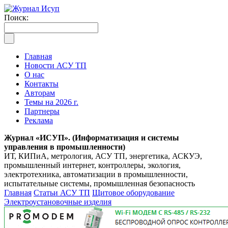
Поиск:
Главная
Новости АСУ ТП
О нас
Контакты
Авторам
Темы на 2026 г.
Партнеры
Реклама
Журнал «ИСУП». (Информатизация и системы
управления в промышленности)
ИТ, КИПиА, метрология, АСУ ТП, энергетика, АСКУЭ,
промышленный интернет, контроллеры, экология,
электротехника, автоматизации в промышленности,
испытательные системы, промышленная безопасность
Главная
Статьи АСУ ТП
Щитовое оборудование
Электроустановочные изделия