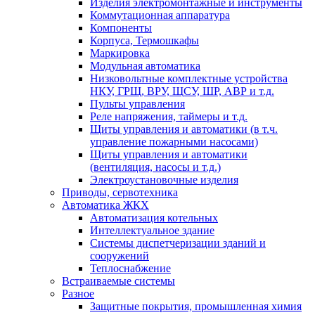
Изделия электромонтажные и инструменты
Коммутационная аппаратура
Компоненты
Корпуса, Термошкафы
Маркировка
Модульная автоматика
Низковольтные комплектные устройства
НКУ, ГРЩ, ВРУ, ЩСУ, ШР, АВР и т.д.
Пульты управления
Реле напряжения, таймеры и т.д.
Щиты управления и автоматики (в т.ч.
управление пожарными насосами)
Щиты управления и автоматики
(вентиляция, насосы и т.д.)
Электроустановочные изделия
Приводы, сервотехника
Автоматика ЖКХ
Автоматизация котельных
Интеллектуальное здание
Системы диспетчеризации зданий и
сооружений
Теплоснабжение
Встраиваемые системы
Разное
Защитные покрытия, промышленная химия