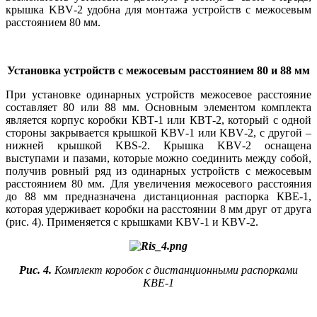
крышка KBV‑2 удобна для монтажа устройств с межосевым
расстоянием 80 мм.
Установка устройств с межосевым расстоянием 80 и 88 мм
При установке одинарных уст­ройств межосевое расстояние
составляет 80 или 88 мм. Основным элементом комплекта
является корпус коробки КВТ‑1 или КВТ‑2, который с одной
стороны закрывается крышкой KBV‑1 или KBV‑2, с другой –
нижней крышкой KBS‑2. Крышка KBV‑2 оснащена
выступами и пазами, которые можно соединить между собой,
получив ровный ряд из одинарных устройств с межосевым
расстоянием 80 мм. Для увеличения межосевого расстояния
до 88 мм предназначена дистанционная распорка КВЕ‑1,
которая удерживает коробки на расстоянии 8 мм друг от друга
(рис. 4). Применяется с крышками KBV‑1 и KBV‑2.
Рис. 4.
Комплект коробок с дистанционными распорками
КВЕ‑1