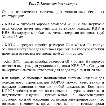
Рис. 7.
Комплект для люстры
Основные элементы системы для монолитных бетонных
конструкций:
- KBT‑1 – глубокая коробка размером 78 × 68 мм. Корпус с
двух сторон имеет выступы для установки крышек KBV и
KBS. На корпусе коробки намечены отверстия для ввода труб
32 или 25 мм.
- KBT‑2 – средняя коробка размером 78 × 49 мм. Ее корпус
оснащен выступами для монтажа крышек. На корпусе коробки
намечены отверстия для ввода труб 25 или 20 мм.
- KBT‑3/71 – малая коробка размером 69 × 50 мм. На корпусе
имеются выступы для установки крышки KBV 2/71. Снаружи
на корпусе намечены отверстия для ввода труб 25 или 20 мм.
Как видим, с помощью полноценной системы изделий для
монолитного строительства KOPOS можно качественно и
надежно выполнить монтаж любой сложности. Компания
KOPOS заботится не только о повышении уровня монтажа и
надежности изделий, применяемых в кабеленесущих
системах, но и об ускорении установки электропроводки, что
позволяет сэкономить время, качественно, в точные сроки