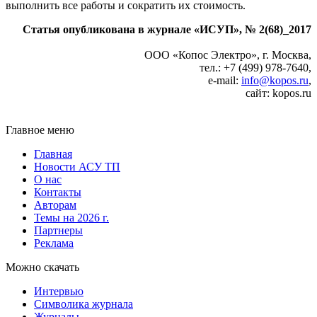
выполнить все работы и сократить их стоимость.
Статья опубликована в журнале «ИСУП», № 2(68)_2017
ООО «Копос Электро», г. Москва,
тел.: +7 (499) 978-7640,
e‑mail:
info@kopos.ru
,
сайт: kopos.ru
Главное меню
Главная
Новости АСУ ТП
О нас
Контакты
Авторам
Темы на 2026 г.
Партнеры
Реклама
Можно скачать
Интервью
Символика журнала
Журналы