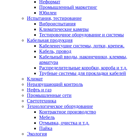
Неформат
Промышленный маркетинг
Юбилеи
Испытания, тестирование
Виброиспытания
Климатические камеры
Тестировочное оборудование и системы
Кабельная продукция
Кабеленесущие системы, лотки, крепеж.
Кабель, провод
Кабельный вводы, наконечники, клеммы,
арматура
Распределительные коробки, короба и т.д.
Трубные системы для прокладки кабелей
Климат
Неразрушающий контроль
Нефть и газ
Промышленные сети
Светотехника
Технологическое оборудование
Контрактное производство
Мебель
Отмывка, очистка и т.д.
Пайка
Экология