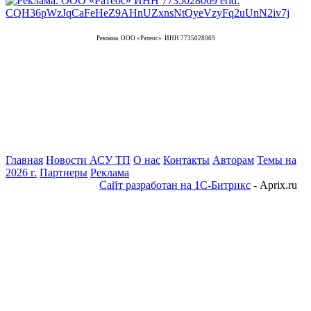
Реклама. ООО «Ратеос» ИНН 7735028069
Главная
Новости АСУ ТП
О нас
Контакты
Авторам
Темы на
2026 г.
Партнеры
Реклама
Сайт разработан на 1С-Битрикс
- Aprix.ru