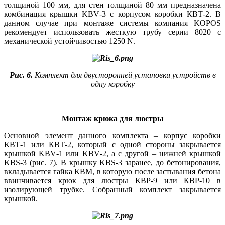
толщиной 100 мм, для стен толщиной 80 мм предназначена
комбинация крышки KBV‑3 с корпусом коробки КВТ‑2. В
данном случае при монтаже системы компания KOPOS
рекомендует использовать жесткую трубу серии 8020 с
механической устойчивостью 1250 N.
Рис. 6.
Комплект для двусторонней установки устройств в
одну коробку
Монтаж крюка для люстры
Основной элемент данного комплекта – корпус коробки
КВТ‑1 или КВТ‑2, который с одной стороны закрывается
крышкой KBV‑1 или KBV‑2, а с другой – нижней крышкой
KBS‑3 (рис. 7). В крышку KBS‑3 заранее, до бетонирования,
вкладывается гайка КВМ, в которую после застывания бетона
ввинчивается крюк для люстры КВР‑9 или КВР‑10 в
изолирующей трубке. Собранный комплект закрывается
крышкой.