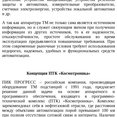
защиты и автоматики, измерительные преобразователи,
счетчики электроэнергии, устройства локальной автоматики
и др.
А так как аппаратура ТМ не только сама является источником
информации, но и служит связующим звеном при получении
информации из других источников, то к ее надежности,
отказоустойчивости, простоте обслуживания во время
эксплуатации предъявляются повышенные требования. При
этом современные рыночные условия требуют использования
недорогих, надежных, удобных и функциональных средств
автоматизации.
Концепция ПТК «Космотроника»
ПИК ПРОГРЕСС – российская компания, производящая
оборудование ТМ подстанций с 1991 года, предлагает
решение данной задачи на основе аппаратного и
программного обеспечения, входящего в программно-
технический комплекс (ПТК) «Космотроника». Комплекс
зарекомендовал себя в нефтегазовой отрасли, где расстояния
между объектами автоматизации порой превышают 100 км
при полном отсутствии сотовой связи и интернета. Наличие