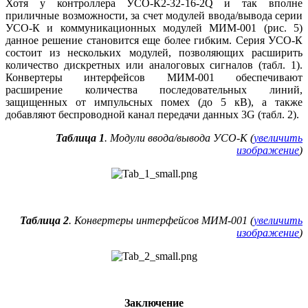
Хотя у контроллера УСО-К2-32-16-2Q и так вполне
приличные возможности, за счет модулей ввода/вывода серии
УСО-К и коммуникационных модулей МИМ‑001 (рис. 5)
данное решение становится еще более гибким. Серия УСО‑К
состоит из нескольких модулей, позволяющих расширить
количество дискретных или аналоговых сигналов (табл. 1).
Конвертеры интерфейсов МИМ‑001 обеспечивают
расширение количества последовательных линий,
защищенных от импульсных помех (до 5 кВ), а также
добавляют беспроводной канал передачи данных 3G (табл. 2).
Таблица 1
. Модули ввода/вывода УСО-К (
увеличить
изображение
)
Таблица 2
. Конвертеры интерфейсов МИМ‑001 (
увеличить
изображение
)
Заключение