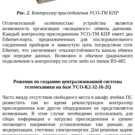
Рис. 2
. Контроллер присоединения УСО-ТМ КПР
Отличительной особенностью устройства является
возможность организации «кольцевого» обмена данными.
Каждый контроллер присоединения УСО-ТМ КПР имеет два
Ethernet-порта, предназначенных для последовательного
соединения приборов в замкнутую цепь посредством сети
Ethernet, что увеличивает отказоустойчивость канала обмена
при передаче данных. Возможно и обычное (радиальное)
подключение к контроллеру по сети либо по линии RS‑485.
Решения по созданию централизованной системы
телемеханики на базе УСО-К2-32-16-2Q
Часто ввиду отсутствия свободного места в шкафу ячейки ПС
разместить там во время реконструкции контроллер
присоединения или другое оборудование не представляется
возможным. В этом случае необходимо использовать для
сбора информации о нагрузке присоединения и уровне
питающего напряжения установленные там раньше, до
модернизации, счетчики электроэнергии. Для решения задачи