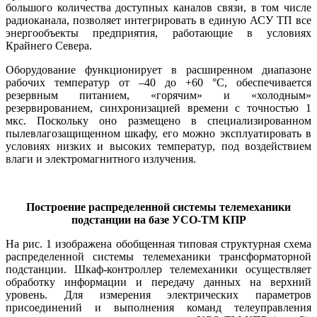
большого количества доступных каналов связи, в том числе
радиоканала, позволяет интегрировать в единую АСУ ТП все
энергообъекты предприятия, работающие в условиях
Крайнего Севера.
Оборудование функционирует в расширенном диапазоне
рабочих температур от –40 до +60 °C, обеспечивается
резервным питанием, «горячим» и «холодным»
резервированием, синхронизацией времени с точностью 1
мкс. Поскольку оно размещено в специализированном
пылевлагозащищенном шкафу, его можно эксплуатировать в
условиях низких и высоких температур, под воздействием
влаги и электромагнитного излучения.
Построение распределенной системы телемеханики
подстанции на базе УСО-ТМ КПР
На рис. 1 изображена обобщенная типовая структурная схема
распределенной системы телемеханики трансформаторной
подстанции. Шкаф-контроллер телемеханики осуществляет
обработку информации и передачу данных на верхний
уровень. Для измерения электрических параметров
присоединений и выполнения команд телеуправления