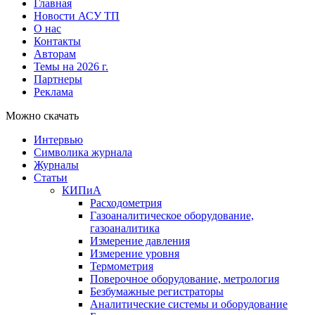
Главная
Новости АСУ ТП
О нас
Контакты
Авторам
Темы на 2026 г.
Партнеры
Реклама
Можно скачать
Интервью
Символика журнала
Журналы
Статьи
КИПиА
Расходометрия
Газоаналитическое оборудование,
газоаналитика
Измерение давления
Измерение уровня
Термометрия
Поверочное оборудование, метрология
Безбумажные регистраторы
Аналитические системы и оборудование