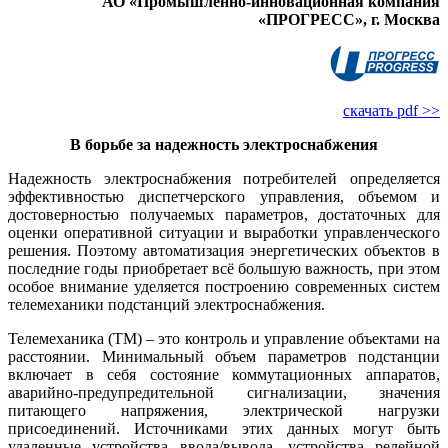
АО «Промышленно-инновационная компания
«ПРОГРЕСС», г. Москва
скачать pdf >>
В борьбе за надежность электроснабжения
Надежность электроснабжения потребителей определяется
эффективностью диспетчерского управления, объемом и
достоверностью получаемых параметров, достаточных для
оценки оперативной ситуации и выработки управленческого
решения. Поэтому автоматизация энергетических объектов в
последние годы приобретает всё большую важность, при этом
особое внимание уделяется построению современных систем
телемеханики подстанций электроснабжения.
Телемеханика (ТМ) – это контроль и управление объектами на
расстоянии. Минимальный объем параметров подстанции
включает в себя состояние коммутационных аппаратов,
аварийно-предупредительной сигнализации, значения
питающего напряжения, электрической нагрузки
присоединений. Источниками этих данных могут быть
удаленные устройства ввода/вывода, устройства релейной