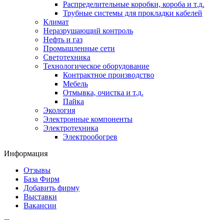
Распределительные коробки, короба и т.д.
Трубные системы для прокладки кабелей
Климат
Неразрушающий контроль
Нефть и газ
Промышленные сети
Светотехника
Технологическое оборудование
Контрактное производство
Мебель
Отмывка, очистка и т.д.
Пайка
Экология
Электронные компоненты
Электротехника
Электрообогрев
Информация
Отзывы
База Фирм
Добавить фирму
Выставки
Вакансии