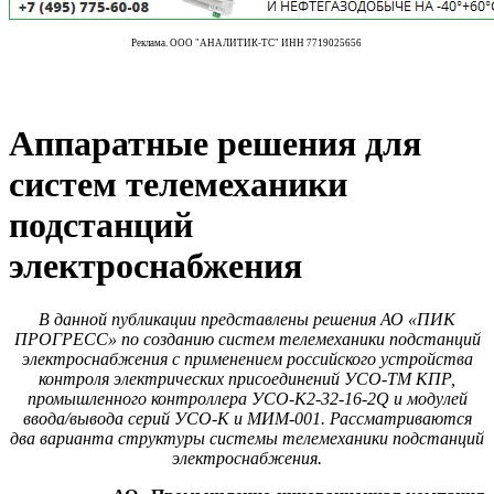
Реклама. ООО "АНАЛИТИК-ТС" ИНН 7719025656
Аппаратные решения для
систем телемеханики
подстанций
электроснабжения
В данной публикации представлены решения АО «ПИК
ПРОГРЕСС» по созданию систем телемеханики подстанций
электроснабжения с применением российского устройства
контроля электрических присоединений УСО-ТМ КПР,
промышленного контроллера УСО-К2-32-16-2Q и модулей
ввода/вывода серий УСО-К и МИМ‑001. Рассматриваются
два варианта структуры системы телемеханики подстанций
электроснабжения.