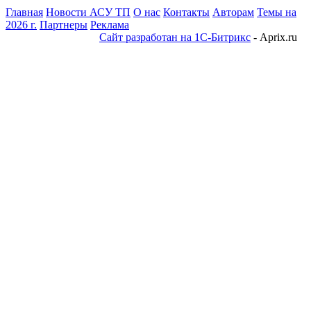
Главная
Новости АСУ ТП
О нас
Контакты
Авторам
Темы на
2026 г.
Партнеры
Реклама
Сайт разработан на 1С-Битрикс
- Aprix.ru