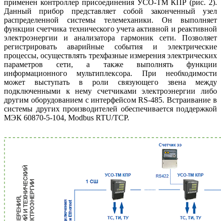
применен контроллер присоединения УСО-ТМ КПР (рис. 2).
Данный прибор представляет собой законченный узел
распределенной системы телемеханики. Он выполняет
функции счетчика технического учета активной и реактивной
электроэнергии и анализатора гармоник се­ти. Позволяет
регистрировать аварийные события и электрические
процессы, осуществлять трехфазные измерения электрических
параметров сети, а также выполнять функции
информационного мультиплексора. При необходимости
может выступать в ро­ли связующего звена между
подключенными к нему счетчиками электроэнергии ли­бо
другим оборудованием с интерфейсом RS‑485. Встраивание в
системы других производителей обеспечивается поддержкой
МЭК 60870-5-104, Modbus RTU/TCP.