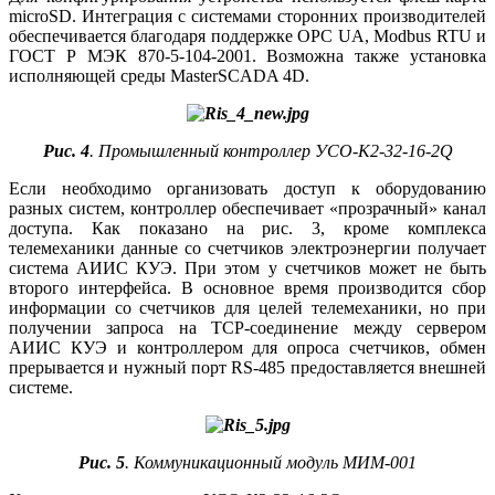
microSD. Интеграция с системами сторонних производителей
обеспечивается благодаря поддержке OPC UA, Modbus RTU и
ГОСТ Р МЭК 870-5-104-2001. Возможна также установка
исполняющей среды MasterSCADA 4D.
Рис. 4
. Промышленный контроллер УСО-К2-32-16-2Q
Если необходимо организовать доступ к оборудованию
разных систем, контроллер обеспечивает «прозрачный» канал
доступа. Как показано на рис. 3, кроме комплекса
телемеханики данные со счетчиков электроэнергии получает
система АИИС КУЭ. При этом у счетчиков может не быть
второго интерфейса. В основное время производится сбор
информации со счетчиков для целей телемеханики, но при
получении запроса на TCP-соединение между сервером
АИИС КУЭ и контроллером для опроса счетчиков, обмен
прерывается и нужный порт RS‑485 предоставляется внешней
системе.
Рис. 5
. Коммуникационный модуль МИМ‑001