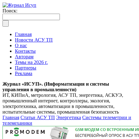
Поиск:
Главная
Новости АСУ ТП
О нас
Контакты
Авторам
Темы на 2026 г.
Партнеры
Реклама
Журнал «ИСУП». (Информатизация и системы
управления в промышленности)
ИТ, КИПиА, метрология, АСУ ТП, энергетика, АСКУЭ,
промышленный интернет, контроллеры, экология,
электротехника, автоматизации в промышленности,
испытательные системы, промышленная безопасность
Главная
Статьи АСУ ТП
Энергетика
Системы телеметрии и
телемеханики