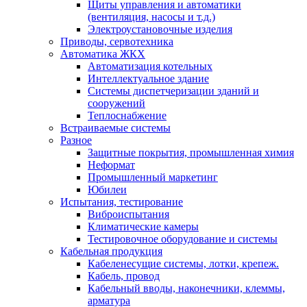
Щиты управления и автоматики
(вентиляция, насосы и т.д.)
Электроустановочные изделия
Приводы, сервотехника
Автоматика ЖКХ
Автоматизация котельных
Интеллектуальное здание
Системы диспетчеризации зданий и
сооружений
Теплоснабжение
Встраиваемые системы
Разное
Защитные покрытия, промышленная химия
Неформат
Промышленный маркетинг
Юбилеи
Испытания, тестирование
Виброиспытания
Климатические камеры
Тестировочное оборудование и системы
Кабельная продукция
Кабеленесущие системы, лотки, крепеж.
Кабель, провод
Кабельный вводы, наконечники, клеммы,
арматура