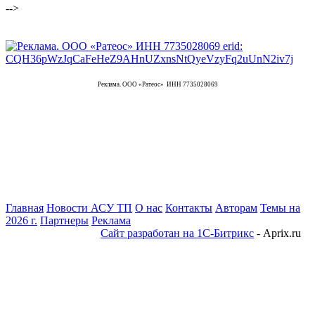
-->
Реклама. ООО «Ратеос» ИНН 7735028069
Главная
Новости АСУ ТП
О нас
Контакты
Авторам
Темы на
2026 г.
Партнеры
Реклама
Сайт разработан на 1С-Битрикс
- Aprix.ru