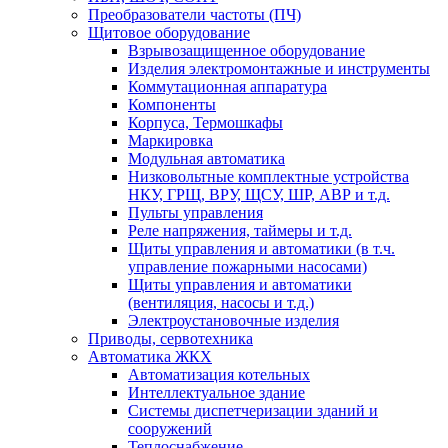
Преобразователи частоты (ПЧ)
Щитовое оборудование
Взрывозащищенное оборудование
Изделия электромонтажные и инструменты
Коммутационная аппаратура
Компоненты
Корпуса, Термошкафы
Маркировка
Модульная автоматика
Низковольтные комплектные устройства
НКУ, ГРЩ, ВРУ, ЩСУ, ШР, АВР и т.д.
Пульты управления
Реле напряжения, таймеры и т.д.
Щиты управления и автоматики (в т.ч.
управление пожарными насосами)
Щиты управления и автоматики
(вентиляция, насосы и т.д.)
Электроустановочные изделия
Приводы, сервотехника
Автоматика ЖКХ
Автоматизация котельных
Интеллектуальное здание
Системы диспетчеризации зданий и
сооружений
Теплоснабжение