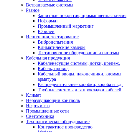
Встраиваемые системы
Разное
Защитные покрытия, промышленная химия
Неформат
Промышленный маркетинг
Юбилеи
Испытания, тестирование
Виброиспытания
Климатические камеры
Тестировочное оборудование и системы
Кабельная продукция
Кабеленесущие системы, лотки, крепеж.
Кабель, провод
Кабельный вводы, наконечники, клеммы,
арматура
Распределительные коробки, короба и т.д.
Трубные системы для прокладки кабелей
Климат
Неразрушающий контроль
Нефть и газ
Промышленные сети
Светотехника
Технологическое оборудование
Контрактное производство