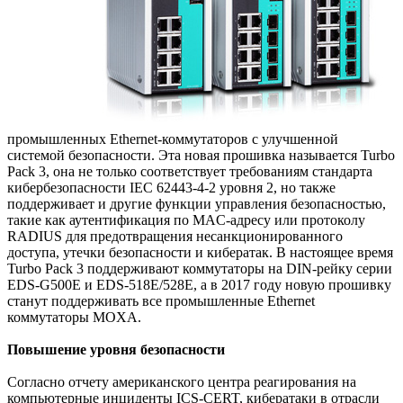
промышленных Ethernet-коммутаторов с улучшенной
системой безопасности. Эта новая прошивка называется Turbo
Pack 3, она не только соответствует требованиям стандарта
кибербезопасности IEC 62443-4-2 уровня 2, но также
поддерживает и другие функции управления безопасностью,
такие как аутентификация по MAC-адресу или протоколу
RADIUS для предотвращения несанкционированного
доступа, утечки безопасности и кибератак. В настоящее время
Turbo Pack 3 поддерживают коммутаторы на DIN-рейку серии
EDS-G500E и EDS-518E/528E, а в 2017 году новую прошивку
станут поддерживать все промышленные Ethernet
коммутаторы MOXA.
Повышение уровня безопасности
Согласно отчету американского центра реагирования на
компьютерные инциденты ICS-CERT, кибератаки в отрасли