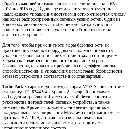
обрабатывающей промышленности увеличились на 50% с
2014 по 2015 год. В докладе отмечается, что отсутствие
надлежащего управления доступом и сетью относятся к числу
наиболее распространенных сетевых уязвимостей. Один из
ключевых механизмов для обеспечения безопасности и
надежности сети является укрепление безопасности на
аппаратном уровне.
Для того, чтобы применить эти меры безопасности на
практике, поставщики оборудования должны повысить
уровень безопасности в своих устройствах и сети в целом.
Задача заключается в оценке потенциальных угроз
безопасности, выявлении пробелов в сети, эффективном
способе настройки и управления параметрами безопасности
сетевых устройств в соответствии со стандартами.
Turbo Pack 3 гарантирует коммутаторам MOXA соответствие
стандарту IEC 62443-4-2 уровня 2, который описывает
соблюдения требований к технической безопасности и
руководства потребителей сетевых устройств, а также
инженеров. Кроме того, новое обновление прошивки
поддерживает резервирование MAC-аутентификации через
протокол RADIUS, а также исправлены некоторые
уязвимости в системе безопасности для защиты от
несанкционированного доступа.