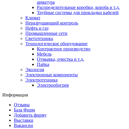
арматура
Распределительные коробки, короба и т.д.
Трубные системы для прокладки кабелей
Климат
Неразрушающий контроль
Нефть и газ
Промышленные сети
Светотехника
Технологическое оборудование
Контрактное производство
Мебель
Отмывка, очистка и т.д.
Пайка
Экология
Электронные компоненты
Электротехника
Электрообогрев
Информация
Отзывы
База Фирм
Добавить фирму
Выставки
Вакансии