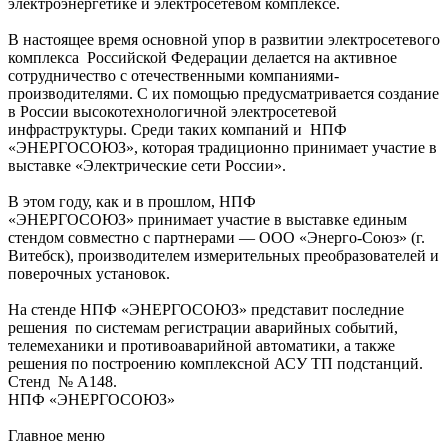
электроэнергетике и электросетевом комплексе.
В настоящее время основной упор в развитии электросетевого
комплекса Российской Федерации делается на активное
сотрудничество с отечественными компаниями-
производителями. С их помощью предусматривается создание
в России высокотехнологичной электросетевой
инфраструктуры. Среди таких компаний и НПФ
«ЭНЕРГОСОЮЗ», которая традиционно принимает участие в
выставке «Электрические сети России».
В этом году, как и в прошлом, НПФ
«ЭНЕРГОСОЮЗ» принимает участие в выставке единым
стендом совместно с партнерами — ООО «Энерго-Союз» (г.
Витебск), производителем измерительных преобразователей и
поверочных установок.
На стенде НПФ «ЭНЕРГОСОЮЗ» представит последние
решения по системам регистрации аварийных событий,
телемеханики и противоаварийной автоматики, а также
решения по построению комплексной АСУ ТП подстанций.
Стенд № А148.
НПФ «ЭНЕРГОСОЮЗ»
Главное меню