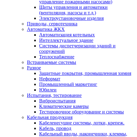
управление пожарными насосами)
Щиты управления и автоматики
(вентиляция, насосы и т.д.)
Электроустановочные изделия
Приводы, сервотехника
Автоматика ЖКХ
Автоматизация котельных
Интеллектуальное здание
Системы диспетчеризации зданий и
сооружений
Теплоснабжение
Встраиваемые системы
Разное
Защитные покрытия, промышленная химия
Неформат
Промышленный маркетинг
Юбилеи
Испытания, тестирование
Виброиспытания
Климатические камеры
Тестировочное оборудование и системы
Кабельная продукция
Кабеленесущие системы, лотки, крепеж.
Кабель, провод
Кабельный вводы, наконечники, клеммы,