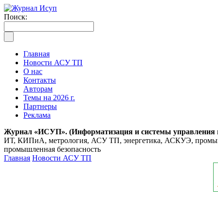
Поиск:
Главная
Новости АСУ ТП
О нас
Контакты
Авторам
Темы на 2026 г.
Партнеры
Реклама
Журнал «ИСУП». (Информатизация и системы управления
ИТ, КИПиА, метрология, АСУ ТП, энергетика, АСКУЭ, промышл
промышленная безопасность
Главная
Новости АСУ ТП