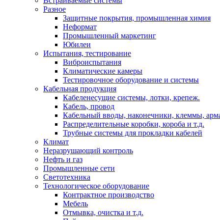
Встраиваемые системы
Разное
Защитные покрытия, промышленная химия
Неформат
Промышленный маркетинг
Юбилеи
Испытания, тестирование
Виброиспытания
Климатические камеры
Тестировочное оборудование и системы
Кабельная продукция
Кабеленесущие системы, лотки, крепеж.
Кабель, провод
Кабельный вводы, наконечники, клеммы, арм
Распределительные коробки, короба и т.д.
Трубные системы для прокладки кабелей
Климат
Неразрушающий контроль
Нефть и газ
Промышленные сети
Светотехника
Технологическое оборудование
Контрактное производство
Мебель
Отмывка, очистка и т.д.