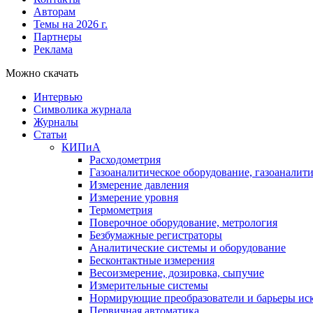
Авторам
Темы на 2026 г.
Партнеры
Реклама
Можно скачать
Интервью
Символика журнала
Журналы
Статьи
КИПиА
Расходометрия
Газоаналитическое оборудование, газоаналит
Измерение давления
Измерение уровня
Термометрия
Поверочное оборудование, метрология
Безбумажные регистраторы
Аналитические системы и оборудование
Бесконтактные измерения
Весоизмерение, дозировка, сыпучие
Измерительные системы
Нормирующие преобразователи и барьеры ис
Первичная автоматика