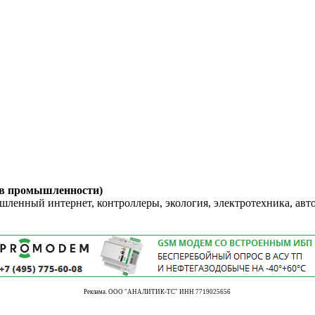
 в промышленности)
енный интернет, контроллеры, экология, электротехника, авт
Реклама. ООО "АНАЛИТИК-ТС" ИНН 7719025656