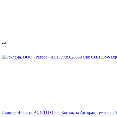
-->
Главная
Новости АСУ ТП
О нас
Контакты
Авторам
Темы на 202