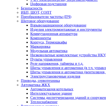
Цифровая подстанция
Безопасность
ИБП, ШОТ, СОПТ
Преобразователи частоты (ПЧ)
Щитовое оборудование
Взрывозащищенное оборудование
Изделия электромонтажные и инструменты
Коммутационная аппаратура
Компоненты
Корпуса, Термошкафы
Маркировка
Модульная автоматика
Низковольтные комплектные устройства НКУ,
Пульты управления
Реле напряжения, таймеры и т.д.
Щиты управления и автоматики (в т.ч. управ
Щиты управления и автоматики (вентиляция, н
Электроустановочные изделия
Приводы, сервотехника
Автоматика ЖКХ
Автоматизация котельных
Интеллектуальное здание
Системы диспетчеризации зданий и сооруже
Теплоснабжение