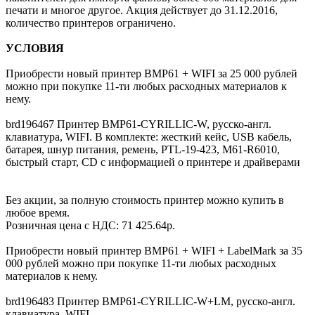
печати и многое другое. Акция действует до 31.12.2016,
количество принтеров ограничено.
УСЛОВИЯ
Приобрести новый принтер ВМР61 + WIFI за 25 000 рублей
можно при покупке 11-ти любых расходных материалов к
нему.
brd196467 Принтер BMP61-CYRILLIC-W, русско-англ.
клавиатура, WIFI. В комплекте: жесткий кейс, USB кабель,
батарея, шнур питания, ремень, PTL-19-423, M61-R6010,
быстрый старт, СD с информацией о принтере и драйверами
Без акции, за полную стоимость принтер можно купить в
любое время.
Розничная цена с НДС: 71 425.64р.
Приобрести новый принтер ВМР61 + WIFI + LabelMark за 35
000 рублей можно при покупке 11-ти любых расходных
материалов к нему.
brd196483 Принтер BMP61-CYRILLIC-W+LM, русско-англ.
клавиатура, WIFI.