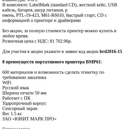
В комплекте: LabelMark (standard CD), жесткий кейс, USB
кабель, батарея, шнур питания, р
емень, PTL-19-423, M61-R6010, быстрый старт, СD с
информацией о принтере и драйверами
Без акции, за полную стоимость принтер можно купить в
любое время.
Розничная цена с НДС: 81 702.96р.
Для участия в акции укажите в заявке код акции
brd2016-15
8 преимуществ портативного принтера ВМР61
:
600 материалов и возможность сделать этикетку по
требованию заказчика
WiFi
Русский язык
Ширина печати 50 мм
Работает с ПК
Ударопрочный корпус
Сенсорный экран
Вес 1.5 кг.
ЗАО «ЮНИТ МАРК ПРО»