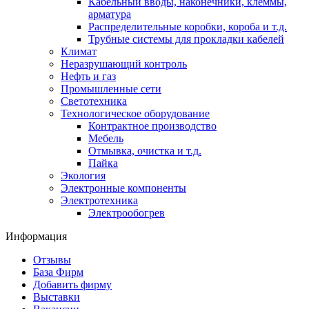
Кабельный вводы, наконечники, клеммы,
арматура
Распределительные коробки, короба и т.д.
Трубные системы для прокладки кабелей
Климат
Неразрушающий контроль
Нефть и газ
Промышленные сети
Светотехника
Технологическое оборудование
Контрактное производство
Мебель
Отмывка, очистка и т.д.
Пайка
Экология
Электронные компоненты
Электротехника
Электрообогрев
Информация
Отзывы
База Фирм
Добавить фирму
Выставки