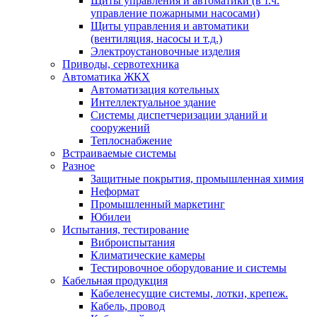
Щиты управления и автоматики (в т.ч.
управление пожарными насосами)
Щиты управления и автоматики
(вентиляция, насосы и т.д.)
Электроустановочные изделия
Приводы, сервотехника
Автоматика ЖКХ
Автоматизация котельных
Интеллектуальное здание
Системы диспетчеризации зданий и
сооружений
Теплоснабжение
Встраиваемые системы
Разное
Защитные покрытия, промышленная химия
Неформат
Промышленный маркетинг
Юбилеи
Испытания, тестирование
Виброиспытания
Климатические камеры
Тестировочное оборудование и системы
Кабельная продукция
Кабеленесущие системы, лотки, крепеж.
Кабель, провод