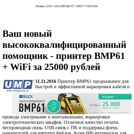
Реклама. ООО "АНАЛИТИК-ТС" ИНН 7719025656
Ваш новый
высококвалифицированный
помощник - принтер ВМР61
+ WiFi за 25000 рублей
11.11.2016
Принтер BMP61 предназначен для
быстрой и эффективной маркировки кабеля и
провода электриками и монтажниками, маркировки
электротехнических шкафов. Отличное качество печати,
беспроводная связь, USB-связь с ПК и поддержка флеш-
накопителей для импорта файлов, более 600 материалов для