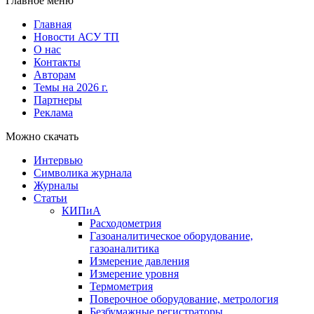
Главное меню
Главная
Новости АСУ ТП
О нас
Контакты
Авторам
Темы на 2026 г.
Партнеры
Реклама
Можно скачать
Интервью
Символика журнала
Журналы
Статьи
КИПиА
Расходометрия
Газоаналитическое оборудование,
газоаналитика
Измерение давления
Измерение уровня
Термометрия
Поверочное оборудование, метрология
Безбумажные регистраторы