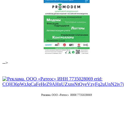
-->
Реклама. ООО «Ратеос» ИНН 7735028069