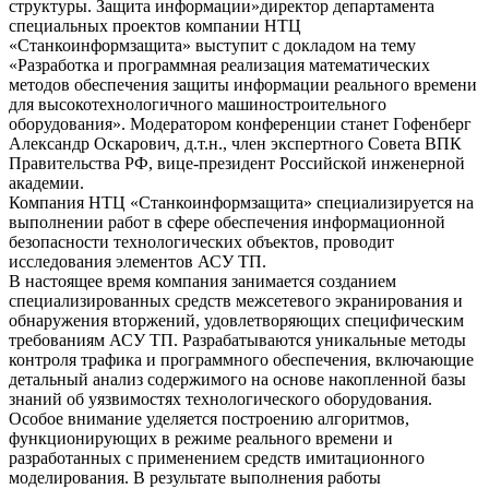
структуры. Защита информации»директор департамента
специальных проектов компании НТЦ
«Станкоинформзащита» выступит с докладом на тему
«Разработка и программная реализация математических
методов обеспечения защиты информации реального времени
для высокотехнологичного машиностроительного
оборудования». Модератором конференции станет Гофенберг
Александр Оскарович, д.т.н., член экспертного Совета ВПК
Правительства РФ, вице-президент Российской инженерной
академии.
Компания НТЦ «Станкоинформзащита» специализируется на
выполнении работ в сфере обеспечения информационной
безопасности технологических объектов, проводит
исследования элементов АСУ ТП.
В настоящее время компания занимается созданием
специализированных средств межсетевого экранирования и
обнаружения вторжений, удовлетворяющих специфическим
требованиям АСУ ТП. Разрабатываются уникальные методы
контроля трафика и программного обеспечения, включающие
детальный анализ содержимого на основе накопленной базы
знаний об уязвимостях технологического оборудования.
Особое внимание уделяется построению алгоритмов,
функционирующих в режиме реального времени и
разработанных с применением средств имитационного
моделирования. В результате выполнения работы