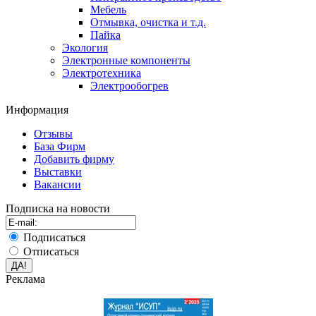
Мебель
Отмывка, очистка и т.д.
Пайка
Экология
Электронные компоненты
Электротехника
Электрообогрев
Информация
Отзывы
База Фирм
Добавить фирму
Выставки
Вакансии
Подписка на новости
Подписаться
Отписаться
Реклама