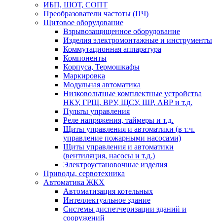
ИБП, ШОТ, СОПТ
Преобразователи частоты (ПЧ)
Щитовое оборудование
Взрывозащищенное оборудование
Изделия электромонтажные и инструменты
Коммутационная аппаратура
Компоненты
Корпуса, Термошкафы
Маркировка
Модульная автоматика
Низковольтные комплектные устройства
НКУ, ГРЩ, ВРУ, ЩСУ, ШР, АВР и т.д.
Пульты управления
Реле напряжения, таймеры и т.д.
Щиты управления и автоматики (в т.ч.
управление пожарными насосами)
Щиты управления и автоматики
(вентиляция, насосы и т.д.)
Электроустановочные изделия
Приводы, сервотехника
Автоматика ЖКХ
Автоматизация котельных
Интеллектуальное здание
Системы диспетчеризации зданий и
сооружений