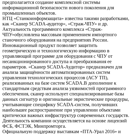
предполагается создание комплексной системы
информационной безопасности нового поколения для
промышленных объектов.
НТЦ «Станкоинформзащита» известна такими разработками,
как «Сканер SCADA-аудитор», «Страж-ЧПУ» и др.
Актуальность программного комплекса «Страж-
ЧПУ»обусловлена массовым применением импортного
станочного оборудования на предприятиях России.
Инновационный продукт позволяет защитить
геометрическую и технологическую информацию в
управляющий программе для оборудования с ЧПУ от
несанкционированного доступа и преобразования ее
параметров. «Сканер SCADA-Аудитор» предназначен для
анализа защищённости автоматизированных систем
управления технологических процессов (АСУ ТП),
реализованных на базе систем SCADA.В дополнение к
стандартным средствам анализа уязвимостей программного
обеспечения, сканер использует специализированные базы
данных сигнатур и оригинальные эвристические процедуры,
учитывающие специфику SCADA-систем, получивших
наибольшее распространение при управлении объектами
критически важных инфраструктур современных государств.
Деятельность компании осуществляется на основе лицензий
ФСБ, ФСТЭК, Минпромторга.
Официальную поддержку выставкам «ПТА-Урал 2016» и