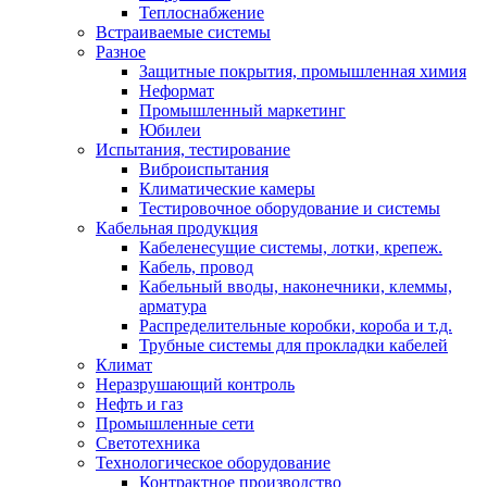
Теплоснабжение
Встраиваемые системы
Разное
Защитные покрытия, промышленная химия
Неформат
Промышленный маркетинг
Юбилеи
Испытания, тестирование
Виброиспытания
Климатические камеры
Тестировочное оборудование и системы
Кабельная продукция
Кабеленесущие системы, лотки, крепеж.
Кабель, провод
Кабельный вводы, наконечники, клеммы,
арматура
Распределительные коробки, короба и т.д.
Трубные системы для прокладки кабелей
Климат
Неразрушающий контроль
Нефть и газ
Промышленные сети
Светотехника
Технологическое оборудование
Контрактное производство