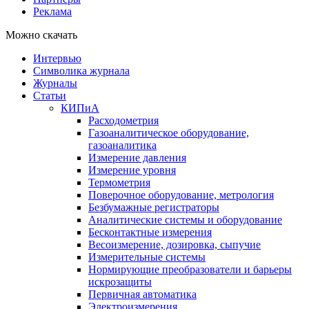
Реклама
Можно скачать
Интервью
Символика журнала
Журналы
Статьи
КИПиА
Расходометрия
Газоаналитическое оборудование,
газоаналитика
Измерение давления
Измерение уровня
Термометрия
Поверочное оборудование, метрология
Безбумажные регистраторы
Аналитические системы и оборудование
Бесконтактные измерения
Весоизмерение, дозировка, сыпучие
Измерительные системы
Нормирующие преобразователи и барьеры
искрозащиты
Первичная автоматика
Электроизмерения