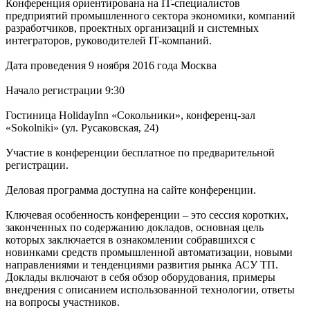
Конференция ориентирована на IT-специалистов
предприятий промышленного сектора экономики, компаний
разработчиков, проектных организаций и системных
интеграторов, руководителей IT-компаний.
Дата проведения 9 ноября 2016 года Москва
Начало регистрации 9:30
Гостиница HolidayInn «Сокольники», конференц-зал
«Sokolniki» (ул. Русаковская, 24)
Участие в конференции бесплатное по предварительной
регистрации.
Деловая программа доступна на сайте конференции.
Ключевая особенность конференции – это сессия коротких,
законченных по содержанию докладов, основная цель
которых заключается в ознакомлении собравшихся с
новинками средств промышленной автоматизации, новыми
направлениями и тенденциями развития рынка АСУ ТП.
Доклады включают в себя обзор оборудования, примеры
внедрения с описанием использованной технологии, ответы
на вопросы участников.