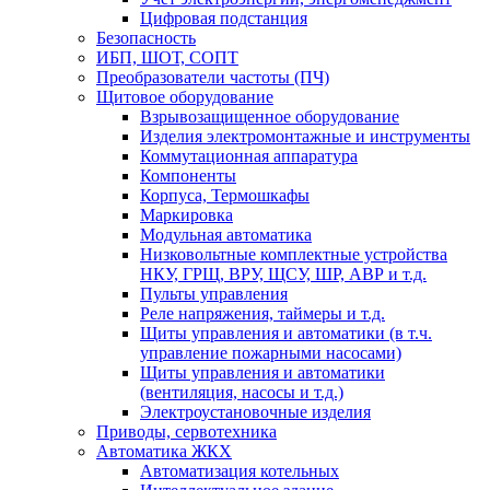
Цифровая подстанция
Безопасность
ИБП, ШОТ, СОПТ
Преобразователи частоты (ПЧ)
Щитовое оборудование
Взрывозащищенное оборудование
Изделия электромонтажные и инструменты
Коммутационная аппаратура
Компоненты
Корпуса, Термошкафы
Маркировка
Модульная автоматика
Низковольтные комплектные устройства
НКУ, ГРЩ, ВРУ, ЩСУ, ШР, АВР и т.д.
Пульты управления
Реле напряжения, таймеры и т.д.
Щиты управления и автоматики (в т.ч.
управление пожарными насосами)
Щиты управления и автоматики
(вентиляция, насосы и т.д.)
Электроустановочные изделия
Приводы, сервотехника
Автоматика ЖКХ
Автоматизация котельных