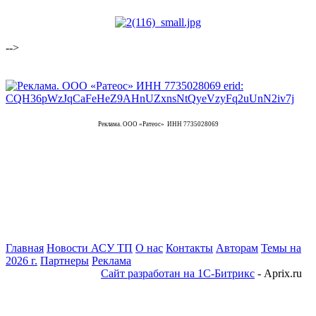
-->
Реклама. ООО «Ратеос» ИНН 7735028069
Главная
Новости АСУ ТП
О нас
Контакты
Авторам
Темы на
2026 г.
Партнеры
Реклама
Сайт разработан на 1С-Битрикс
- Aprix.ru