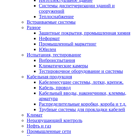
Интеллектуальное здание
Системы диспетчеризации зданий и
сооружений
Теплоснабжение
Встраиваемые системы
Разное
Защитные покрытия, промышленная химия
Неформат
Промышленный маркетинг
Юбилеи
Испытания, тестирование
Виброиспытания
Климатические камеры
Тестировочное оборудование и системы
Кабельная продукция
Кабеленесущие системы, лотки, крепеж.
Кабель, провод
Кабельный вводы, наконечники, клеммы,
арматура
Распределительные коробки, короба и т.д.
Трубные системы для прокладки кабелей
Климат
Неразрушающий контроль
Нефть и газ
Промышленные сети