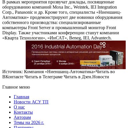
В рамках мероприятия прозвучат доклады, посвященные
оборудованию компаний Moxa Inc., Weintek, IEI Integration
Corp., Panasonic и др. Кроме того, специалисты «Ниеншанц-
Автоматики» продемонстрируют две новинки оборудования
собственного производства: специализированные
компьютеры Front Server и промышленный монитор Front
Display. Также участниками конференции станут компании
«Кварта Технологии», «ИнСАТ», Beneg, IEI, Advantech.
Источник: Компания «Ниеншанц-Автоматика»Читать во
ВКонтакте Читать в Телеграме Читать в Дзен.Новости
Главное меню
Главная
Новости АСУ ТП
О нас
Контакты
Авторам
Темы на 2026 г.
Партнеры