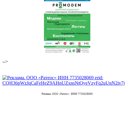
-->
Реклама. ООО «Ратеос» ИНН 7735028069