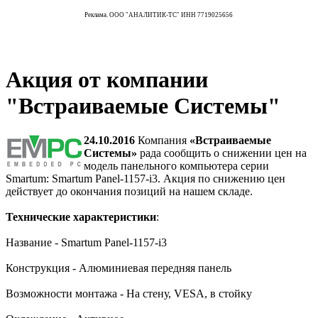
Реклама. ООО "АНАЛИТИК-ТС" ИНН 7719025656
Акция от компании
"Встраиваемые Системы"
24.10.2016
Компания
«Встраиваемые
Системы»
рада сообщить о снижении цен на
модель панельного компьютера серии
Smartum: Smartum Panel-1157-i3. Акция по снижению цен
действует до окончания позиций на нашем складе.
Технические характеристики
:
Название - Smartum Panel-1157-i3
Конструкция - Алюминиевая передняя панель
Возможности монтажа - На стену, VESA, в стойку