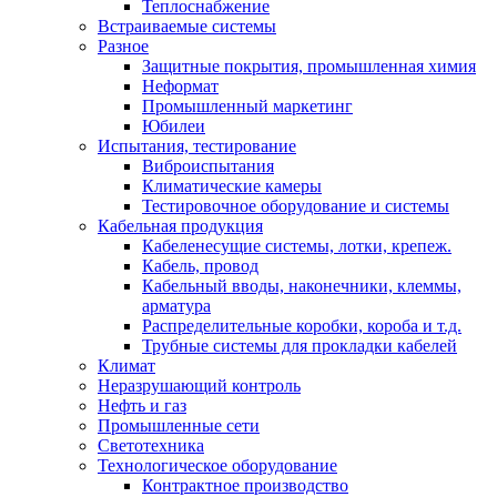
Теплоснабжение
Встраиваемые системы
Разное
Защитные покрытия, промышленная химия
Неформат
Промышленный маркетинг
Юбилеи
Испытания, тестирование
Виброиспытания
Климатические камеры
Тестировочное оборудование и системы
Кабельная продукция
Кабеленесущие системы, лотки, крепеж.
Кабель, провод
Кабельный вводы, наконечники, клеммы,
арматура
Распределительные коробки, короба и т.д.
Трубные системы для прокладки кабелей
Климат
Неразрушающий контроль
Нефть и газ
Промышленные сети
Светотехника
Технологическое оборудование
Контрактное производство