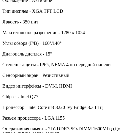
Охлаждение - Активное
Тип дисплея - XGA TFT LCD
Яркость - 350 нит
Максимальное разрешение - 1280 x 1024
Углы обзора (Г/В) - 160°/140°
Диагональ дисплея - 15”
Степень защиты - IP65, NEMA 4 по передней панели
Сенсорный экран - Резистивный
Видео интерфейсы - DVI-I, HDMI
Chipset - Intel Q77
Процессор - Intel Core ш3-3220 Ivy Bridge 3.3 ГГц
Разъем процессора - LGA 1155
Оперативная память - 2Гб DDR3 SO-DIMM 1600МГц (До