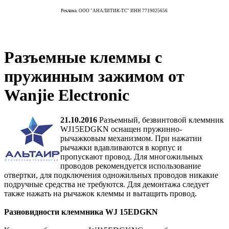
Реклама. ООО "АНАЛИТИК-ТС" ИНН 7719025656
Разъемные клеммы с
пружинным зажимом от
Wanjie Electronic
21.10.2016
Разъемный, безвинтовой клеммник
WJ15EDGKN
оснащен пружинно-
рычажковым механизмом. При нажатии
рычажки вдавливаются в корпус и
пропускают провод. Для многожильных
проводов рекомендуется использование
отвертки, для подключения одножильных проводов никакие
подручные средства не требуются. Для демонтажа следует
также нажать на рычажок клеммы и вытащить провод.
Разновидности клеммника WJ 15EDGKN