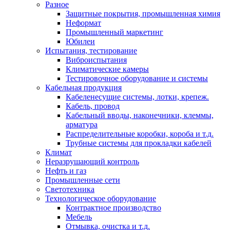
Разное
Защитные покрытия, промышленная химия
Неформат
Промышленный маркетинг
Юбилеи
Испытания, тестирование
Виброиспытания
Климатические камеры
Тестировочное оборудование и системы
Кабельная продукция
Кабеленесущие системы, лотки, крепеж.
Кабель, провод
Кабельный вводы, наконечники, клеммы,
арматура
Распределительные коробки, короба и т.д.
Трубные системы для прокладки кабелей
Климат
Неразрушающий контроль
Нефть и газ
Промышленные сети
Светотехника
Технологическое оборудование
Контрактное производство
Мебель
Отмывка, очистка и т.д.