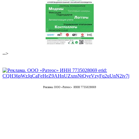
-->
Реклама. ООО «Ратеос» ИНН 7735028069