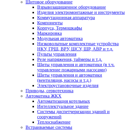
Щитовое оборудование
Взрывозащищенное оборудование
Изделия электромонтажные и инструменты
Коммутационная аппаратура
Компоненты
Корпуса, Термошкафы
Маркировка
Модульная автоматика
Низковольтные комплектные устройства
НКУ, ГРЩ, ВРУ, ЩСУ, ШР, АВР и т.д.
Пульты управления
Реле напряжения, таймеры и т.д.
Щиты управления и автоматики (в т.ч.
управление пожарными насосами)
Щиты управления и автоматики
(вентиляция, насосы и т.д.)
Электроустановочные изделия
Приводы, сервотехника
Автоматика ЖКХ
Автоматизация котельных
Интеллектуальное здание
Системы диспетчеризации зданий и
сооружений
Теплоснабжение
Встраиваемые системы